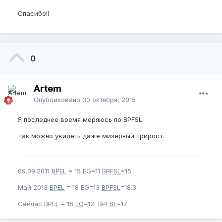
Спасибо!)
0
Artem
Опубликовано
30 октября, 2015
Я последнее время меряюсь по BPFSL.
Так можно увидеть даже мизерный прирост.
09.09.2011
BPEL
= 15
EG
=11
BPFSL
=15
Май 2013
BPEL
= 18
EG
=13
BPFSL
=18.3
Сейчас
BPEL
= 16
EG
=12
BPFSL
=17