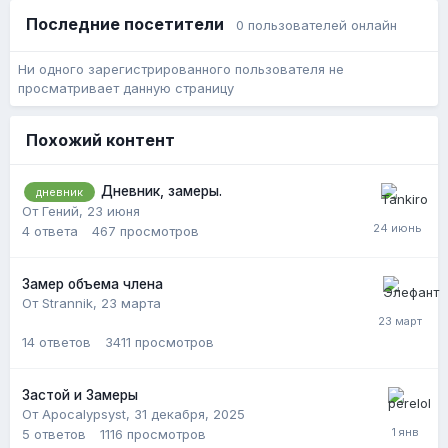
Последние посетители
0 пользователей онлайн
Ни одного зарегистрированного пользователя не
просматривает данную страницу
Похожий контент
Дневник, замеры.
дневник
От Гений,
23 июня
4
ответа
467
просмотров
Замер объема члена
От Strannik,
23 марта
14
ответов
3411
просмотров
Застой и Замеры
От Apocalypsyst,
31 декабря, 2025
5
ответов
1116
просмотров