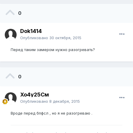
0
Dok1414
Опубликовано
30 октября, 2015
Перед таким замером нужно разогревать?
0
Хо4у25См
Опубликовано
8 декабря, 2015
Вроде перед бпфсл , но я не разогреваю .