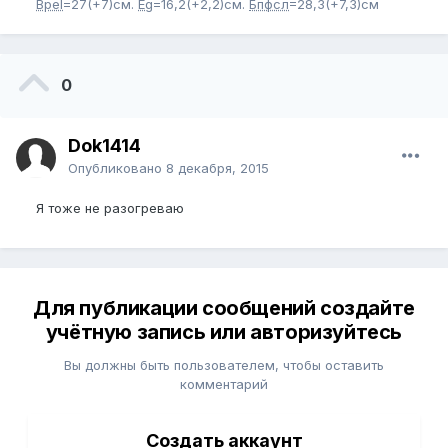
Bpel
=27(+7)см.
Eg
=16,2(+2,2)см.
Бпфсл
=28,3(+7,3)см
0
Dok1414
Опубликовано
8 декабря, 2015
Я тоже не разогреваю
Для публикации сообщений создайте
учётную запись или авторизуйтесь
Вы должны быть пользователем, чтобы оставить
комментарий
Создать аккаунт