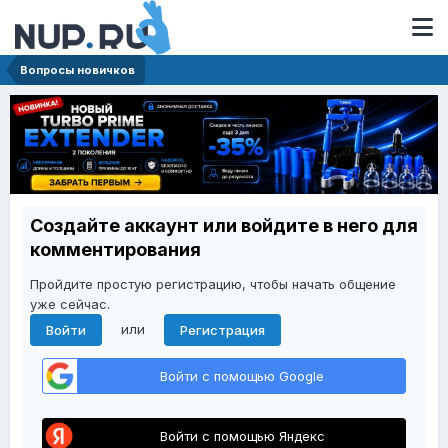
Вопросы новичков
Создайте аккаунт или войдите в него для
комментирования
Пройдите простую регистрацию, чтобы начать общение
уже сейчас.
или
Войти
Регистрация
Войти с помощью Google
Войти с помощью Яндекс