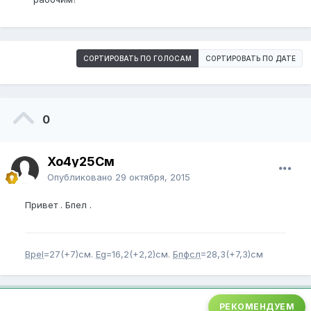
СОРТИРОВАТЬ ПО ГОЛОСАМ
СОРТИРОВАТЬ ПО ДАТЕ
0
Хо4у25См
Опубликовано
29 октября, 2015
Привет . Бпел .
Bpel
=27(+7)см.
Eg
=16,2(+2,2)см.
Бпфсл
=28,3(+7,3)см
РЕКОМЕНДУЕМ