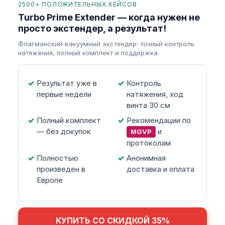
2500+ ПОЛОЖИТЕЛЬНЫХ КЕЙСОВ
Turbo Prime Extender — когда нужен не
просто экстендер, а результат!
Флагманский вакуумный экстендер: точный контроль
натяжения, полный комплект и поддержка.
Результат уже в
Контроль
первые недели
натяжения, ход
винта 30 см
Полный комплект
Рекомендации по
— без докупок
и
MGVP
протоколам
Полностью
Анонимная
произведен в
доставка и оплата
Европе
КУПИТЬ СО СКИДКОЙ 35%