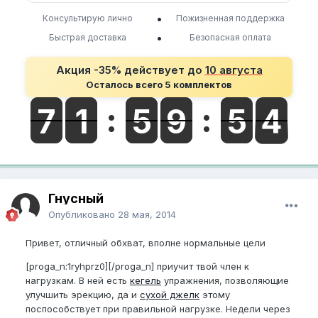
•
Консультирую лично
Пожизненная поддержка
•
Быстрая доставка
Безопасная оплата
Акция -35% действует до
10 августа
Осталось всего 5 комплектов
Гнусный
Опубликовано
28 мая, 2014
Привет, отличный обхват, вполне нормальные цели
[proga_n:1ryhprz0][/proga_n] приучит твой член к
нагрузкам. В ней есть
кегель
упражнения, позволяющие
улучшить эрекцию, да и
сухой джелк
этому
поспособствует при правильной нагрузке. Недели через