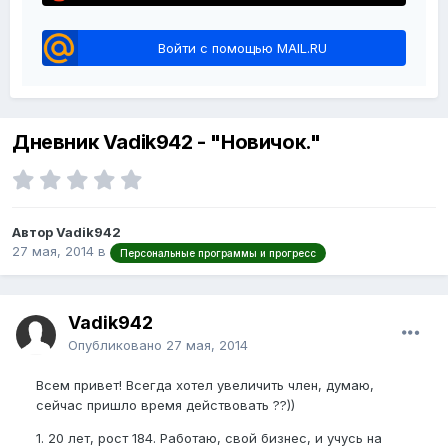
Войти с помощью MAIL.RU
Дневник Vadik942 - "Новичок."
Автор Vadik942
27 мая, 2014
в
Персональные программы и прогресс
Vadik942
Опубликовано
27 мая, 2014
Всем привет! Всегда хотел увеличить член, думаю,
сейчас пришло время действовать ??))
1. 20 лет, рост 184. Работаю, свой бизнес, и учусь на