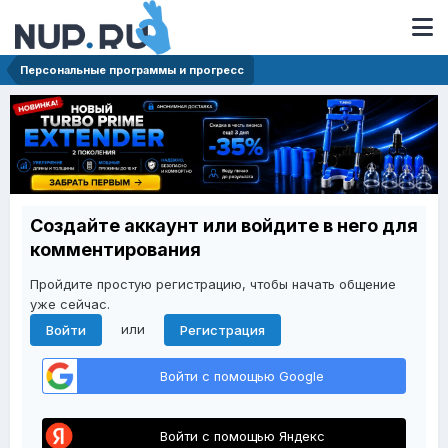
Персональные программы и прогресс
Создайте аккаунт или войдите в него для
комментирования
Пройдите простую регистрацию, чтобы начать общение
уже сейчас.
или
Войти
Регистрация
Войти с помощью Google
Войти с помощью Яндекс