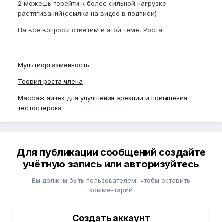
2 можешь перейти к более сильной нагрузке
растягиваний(ссылка на видео в подписи)
На все вопросы ответим в этой теме, Роста
Мультиоргазменность
Теория роста члена
Массаж яичек для улучшения эрекции и повышения
тестостерона
Для публикации сообщений создайте
учётную запись или авторизуйтесь
Вы должны быть пользователем, чтобы оставить
комментарий
Создать аккаунт