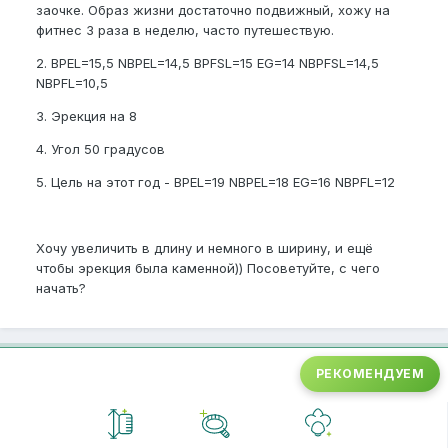
заочке. Образ жизни достаточно подвижный, хожу на
фитнес 3 раза в неделю, часто путешествую.
2. BPEL=15,5 NBPEL=14,5 BPFSL=15 EG=14 NBPFSL=14,5
NBPFL=10,5
3. Эрекция на 8
4. Угол 50 градусов
5. Цель на этот год - BPEL=19 NBPEL=18 EG=16 NBPFL=12
Хочу увеличить в длину и немного в ширину, и ещё
чтобы эрекция была каменной)) Посоветуйте, с чего
начать?
РЕКОМЕНДУЕМ