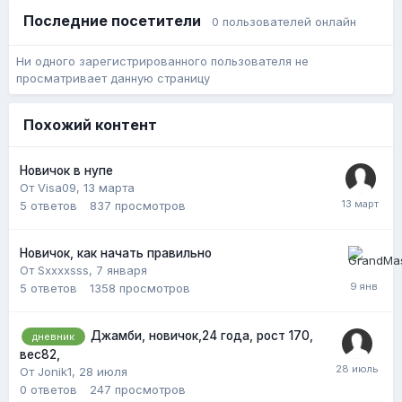
Последние посетители
0 пользователей онлайн
Ни одного зарегистрированного пользователя не
просматривает данную страницу
Похожий контент
Новичок в нупе
От Visa09,
13 марта
5
ответов
837
просмотров
Новичок, как начать правильно
От Sxxxxsss,
7 января
5
ответов
1358
просмотров
Джамби, новичок,24 года, рост 170,
дневник
вес82,
От Jonik1,
28 июля
0
ответов
247
просмотров