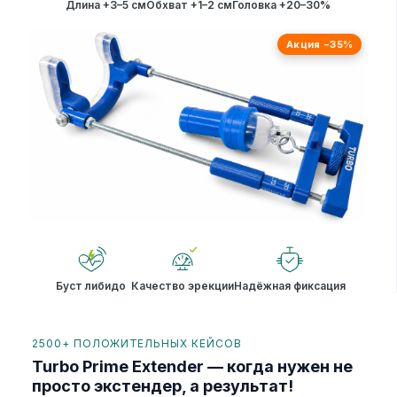
Длина +3–5 см
Обхват +1–2 см
Головка +20–30%
Акция −35%
Буст либидо
Качество эрекции
Надёжная фиксация
2500+ ПОЛОЖИТЕЛЬНЫХ КЕЙСОВ
Turbo Prime Extender — когда нужен не
просто экстендер, а результат!