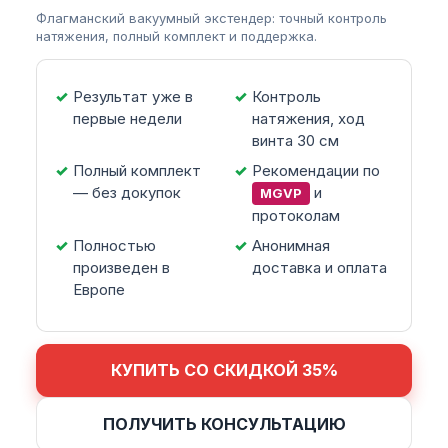
Флагманский вакуумный экстендер: точный контроль
натяжения, полный комплект и поддержка.
Результат уже в
Контроль
первые недели
натяжения, ход
винта 30 см
Полный комплект
Рекомендации по
— без докупок
и
MGVP
протоколам
Полностью
Анонимная
произведен в
доставка и оплата
Европе
КУПИТЬ СО СКИДКОЙ 35%
ПОЛУЧИТЬ КОНСУЛЬТАЦИЮ