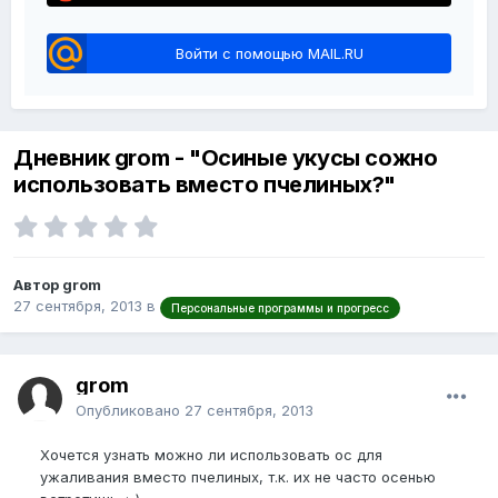
Войти с помощью MAIL.RU
Дневник grom - "Осиные укусы сожно
использовать вместо пчелиных?"
Автор grom
27 сентября, 2013
в
Персональные программы и прогресс
grom
Опубликовано
27 сентября, 2013
Хочется узнать можно ли использовать ос для
ужаливания вместо пчелиных, т.к. их не часто осенью