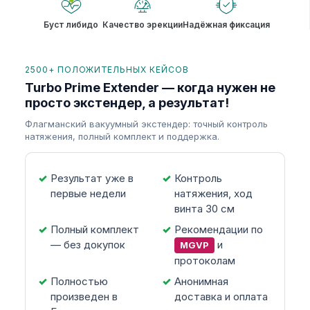
Буст либидо
Качество эрекции
Надёжная фиксация
2500+ ПОЛОЖИТЕЛЬНЫХ КЕЙСОВ
Turbo Prime Extender — когда нужен не
просто экстендер, а результат!
Флагманский вакуумный экстендер: точный контроль
натяжения, полный комплект и поддержка.
Результат уже в
Контроль
первые недели
натяжения, ход
винта 30 см
Полный комплект
Рекомендации по
— без докупок
и
MGVP
протоколам
Полностью
Анонимная
произведен в
доставка и оплата