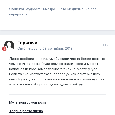
Японская мудрость: Быстро — это медленно, но без
перерывов.
Гнусный
Опубликовано
28 сентября, 2013
Даже пробовать не вздумай, ткани члена более нежные
чем обычная кожа (куда обычно жалит оса) и может
начаться некроз (омертвение тканей) в месте укуса.
Если так не хватает пчёл- попробуй как альтернативу
мазь Кузнецова, по отзывам и описаниям самая лучшая
альтернатива. А про ос даже думать забудь.
Мультиоргазменность
Теория роста члена