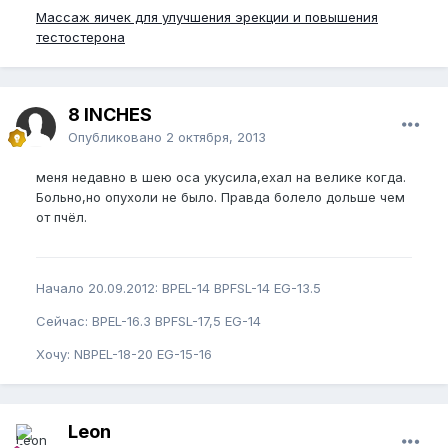
Массаж яичек для улучшения эрекции и повышения
тестостерона
8 INCHES
Опубликовано
2 октября, 2013
меня недавно в шею оса укусила,ехал на велике когда.
Больно,но опухоли не было. Правда болело дольше чем
от пчёл.
Начало 20.09.2012: BPEL-14 BPFSL-14 EG-13.5
Сейчас: BPEL-16.3 BPFSL-17,5 EG-14
Хочу: NBPEL-18-20 EG-15-16
Leon