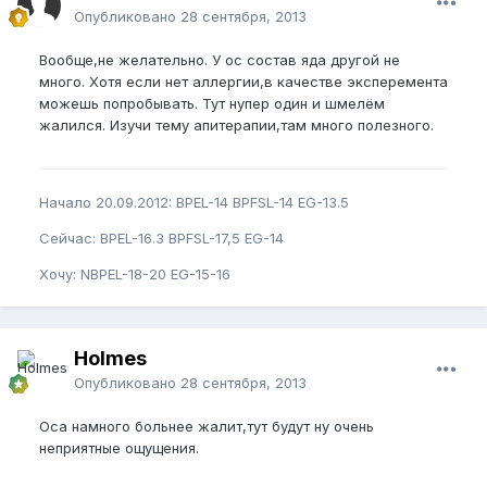
Опубликовано
28 сентября, 2013
Вообще,не желательно. У ос состав яда другой не
много. Хотя если нет аллергии,в качестве эксперемента
можешь попробывать. Тут нупер один и шмелём
жалился. Изучи тему апитерапии,там много полезного.
Начало 20.09.2012: BPEL-14 BPFSL-14 EG-13.5
Сейчас: BPEL-16.3 BPFSL-17,5 EG-14
Хочу: NBPEL-18-20 EG-15-16
Holmes
Опубликовано
28 сентября, 2013
Оса намного больнее жалит,тут будут ну очень
неприятные ощущения.