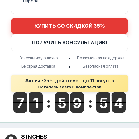
Европе
КУПИТЬ СО СКИДКОЙ 35%
ПОЛУЧИТЬ КОНСУЛЬТАЦИЮ
•
Консультирую лично
Пожизненная поддержка
•
Быстрая доставка
Безопасная оплата
Акция -35% действует до
11 августа
Осталось всего 5 комплектов
8 INCHES