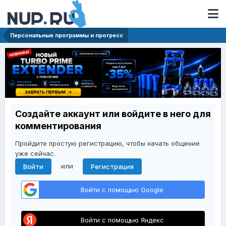
Персональные программы и прогресс
Создайте аккаунт или войдите в него для
комментирования
Пройдите простую регистрацию, чтобы начать общение
уже сейчас.
или
Войти
Регистрация
Войти с помощью Google
Войти с помощью Яндекс