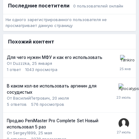
Последние посетители
0 пользователей онлайн
Ни одного зарегистрированного пользователя не
просматривает данную страницу
Похожий контент
Для чего нужен МФУ и как его использовать
От Duzzzka,
25 января
1
ответ
1043
просмотра
В каком кол-ве использовать аргинин для
сосудистых
От ВасилийПетрович,
20 июля
5
ответов
576
просмотров
Продаю PeniMaster Pro Complete Set Новый
использовал 5 раз
От Sergey1899,
25 мая