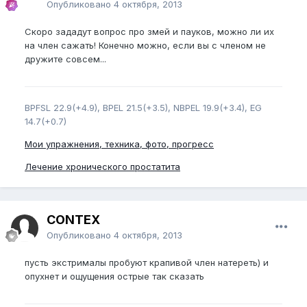
Опубликовано
4 октября, 2013
Скоро зададут вопрос про змей и пауков, можно ли их
на член сажать! Конечно можно, если вы с членом не
дружите совсем...
BPFSL 22.9(+4.9), BPEL 21.5(+3.5), NBPEL 19.9(+3.4), EG
14.7(+0.7)
Мои упражнения, техника, фото, прогресс
Лечение хронического простатита
CONTEX
Опубликовано
4 октября, 2013
пусть экстрималы пробуют крапивой член натереть) и
опухнет и ощущения острые так сказать