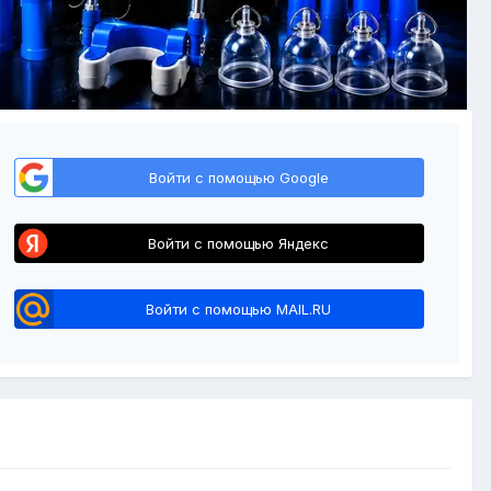
Войти с помощью Google
Войти с помощью Яндекс
Войти с помощью MAIL.RU