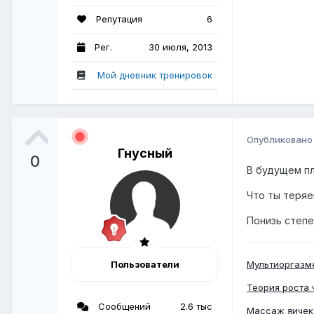
Репутация
6
Рег.
30 июля, 2013
Мой дневник тренировок
Опубликован
Гнусный
0
В будущем пл
Что ты теряе
Понизь степе
Пользователи
Мультиоргазм
Теория роста 
Сообщений
2.6 тыс
Массаж яичек 