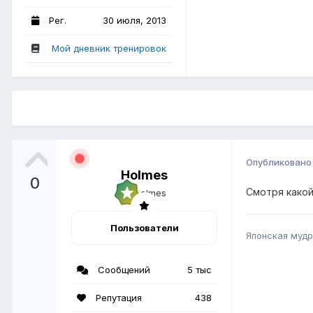
Рег.
30 июля, 2013
Мой дневник тренировок
Опубликован
Holmes
0
Смотря какой 
Пользователи
Японская мудр
Сообщений
5 тыс
Репутация
438