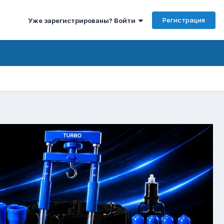
Регистрация
Уже зарегистрированы? Войти