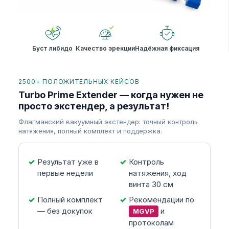
Буст либидо
Качество эрекции
Надёжная фиксация
2500+ ПОЛОЖИТЕЛЬНЫХ КЕЙСОВ
Turbo Prime Extender — когда нужен не
просто экстендер, а результат!
Флагманский вакуумный экстендер: точный контроль
натяжения, полный комплект и поддержка.
Результат уже в
Контроль
первые недели
натяжения, ход
винта 30 см
Полный комплект
Рекомендации по
— без докупок
и
MGVP
протоколам