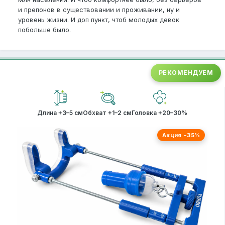
и препонов в существовании и проживании, ну и
уровень жизни. И доп пункт, чтоб молодых девок
побольше было.
РЕКОМЕНДУЕМ
Длина +3–5 см
Обхват +1–2 см
Головка +20–30%
Акция −35%