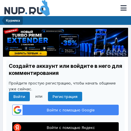
Курилка
Создайте аккаунт или войдите в него для
комментирования
Пройдите простую регистрацию, чтобы начать общение
уже сейчас.
или
Войти
Регистрация
Войти с помощью Google
Войти с помощью Яндекс