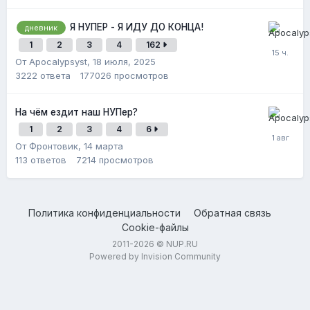
Я НУПЕР - Я ИДУ ДО КОНЦА!
дневник
1
2
3
4
162
От Apocalypsyst,
18 июля, 2025
3222
ответа
177026
просмотров
На чём ездит наш НУПер?
1
2
3
4
6
От Фронтовик,
14 марта
113
ответов
7214
просмотров
Политика конфиденциальности
Обратная связь
Cookie-файлы
2011-2026 © NUP.RU
Powered by Invision Community