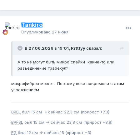
Tankiro
Опубликовано
27 июня
В 27.06.2026 в 19:01, Rrtttyy сказал:
А то не могут быть микро спайки какие-то или
разъединение трабекул?
микрофиброз может. Поэтому пока повремени с этим
упражнением
BPEL
был 15 см -> сейчас 22.3 см (прирост +7.3)
BPFSL
был 15 см -> сейчас 23.8 см (прирост +8.8)
EG
был 12 см -> сейчас 15 (прирост +3)