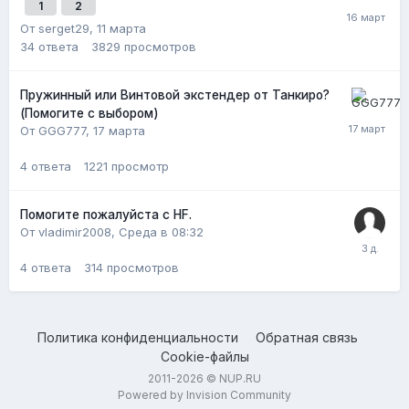
1
2
От serget29,
11 марта
34
ответа
3829
просмотров
Пружинный или Винтовой экстендер от Танкиро?
(Помогите с выбором)
От GGG777,
17 марта
4
ответа
1221
просмотр
Помогите пожалуйста с HF.
От vladimir2008,
Среда в 08:32
4
ответа
314
просмотров
Политика конфиденциальности
Обратная связь
Cookie-файлы
2011-2026 © NUP.RU
Powered by Invision Community