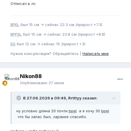
Отписал в лс
BPEL
был 15 см -> сейчас 22.3 см (прирост +7.3)
BPFSL
был 15 см -> сейчас 23.8 см (прирост +8.8)
EG
был 12 см -> сейчас 15 (прирост +3)
Нужна консультация? Обращайтесь |
Написать мне
Nikon88
Опубликовано
27 июня
В 27.06.2026 в 09:49, Rrtttyy сказал:
ну условно длина 20 почти
bpel
а я хочу 30
bpel
что бы запас был, заранее спасибо.
Нифига у тебя амбиции ))