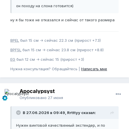
он походу на слона готовится)
ну я бы тоже не отказался и сейчас от такого размера
BPEL
был 15 см -> сейчас 22.3 см (прирост +7.3)
BPFSL
был 15 см -> сейчас 23.8 см (прирост +8.8)
EG
был 12 см -> сейчас 15 (прирост +3)
Нужна консультация? Обращайтесь |
Написать мне
Apocalypsyst
Опубликовано
27 июня
В 27.06.2026 в 09:49, Rrtttyy сказал:
Нужен винтовой качественный экстендер, и по