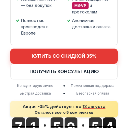
— без докупок
и
MGVP
протоколам
Полностью
Анонимная
произведен в
доставка и оплата
Европе
КУПИТЬ СО СКИДКОЙ 35%
ПОЛУЧИТЬ КОНСУЛЬТАЦИЮ
•
Консультирую лично
Пожизненная поддержка
•
Быстрая доставка
Безопасная оплата
Акция -35% действует до
13 августа
Осталось всего 5 комплектов