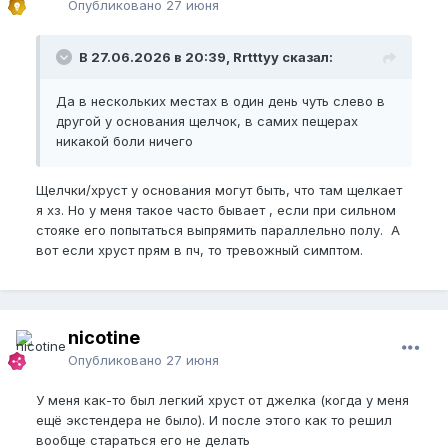
Опубликовано
27 июня
В 27.06.2026 в 20:39, Rrtttyy сказал:
Да в нескольких местах в один день чуть слево в
другой у основания щелчок, в самих пещерах
никакой боли ничего
Щелчки/хруст у основания могут быть, что там щелкает
я хз. Но у меня такое часто бывает , если при сильном
стояке его попытаться выпрямить параллельно полу. А
вот если хруст прям в пч, то тревожный симптом.
nicotine
Опубликовано
27 июня
У меня как-то был легкий хруст от джелка (когда у меня
ещё экстендера не было). И после этого как то решил
вообще стараться его не делать