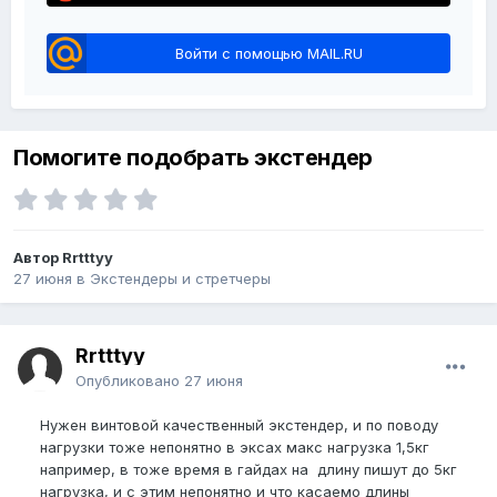
Войти с помощью MAIL.RU
Помогите подобрать экстендер
Автор Rrtttyy
27 июня
в
Экстендеры и стретчеры
Rrtttyy
Опубликовано
27 июня
Нужен винтовой качественный экстендер, и по поводу
нагрузки тоже непонятно в эксах макс нагрузка 1,5кг
например, в тоже время в гайдах на длину пишут до 5кг
нагрузка, и с этим непонятно и что касаемо длины