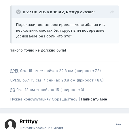
В 27.06.2026 в 16:42, Rrtttyy сказал:
Подскажи, делал эрогированные сгибания и в
нескольких местах был хруст в пч посередине
,основание без боли что это?
такого точно не должно быть!
BPEL
был 15 см -> сейчас 22.3 см (прирост +7.3)
BPFSL
был 15 см -> сейчас 23.8 см (прирост +8.8)
EG
был 12 см -> сейчас 15 (прирост +3)
Нужна консультация? Обращайтесь |
Написать мне
Rrtttyy
Опубликовано
27 июня