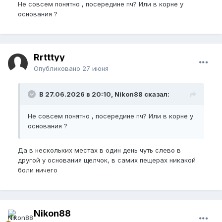
Не совсем понятно , посередине пч? Или в корне у
основания ?
Rrtttyy
Опубликовано
27 июня
В 27.06.2026 в 20:10, Nikon88 сказал:
Не совсем понятно , посередине пч? Или в корне у
основания ?
Да в нескольких местах в один день чуть слево в
другой у основания щелчок, в самих пещерах никакой
боли ничего
Nikon88