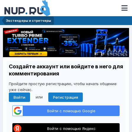
Экстендеры и стретчеры
Создайте аккаунт или войдите в него для
комментирования
Пройдите простую регистрацию, чтобы начать общение
уже сейчас.
или
Войти
Регистрация
Войти с помощью Google
Войти с помощью Яндекс