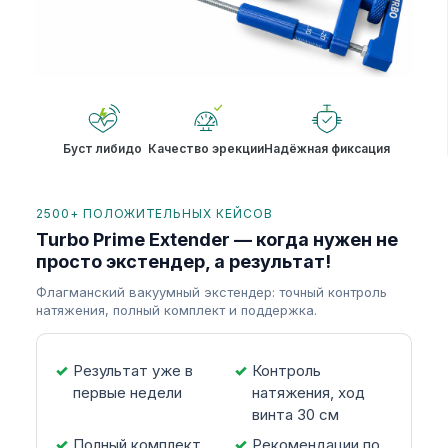
Буст либидо
Качество эрекции
Надёжная фиксация
2500+ ПОЛОЖИТЕЛЬНЫХ КЕЙСОВ
Turbo Prime Extender — когда нужен не
просто экстендер, а результат!
Флагманский вакуумный экстендер: точный контроль
натяжения, полный комплект и поддержка.
Результат уже в
Контроль
первые недели
натяжения, ход
винта 30 см
Полный комплект
Рекомендации по