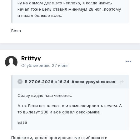
ну на самом деле это неплохо, я когда нупить
начал тоже цель ставил минимум 28 нбп, поэтому
и пахал больше всех.
База
Rrtttyy
Опубликовано
27 июня
В 27.06.2026 в 16:24, Apocalypsyst сказал:
Сразу видно наш человек.
А то. Если нет члена то и компенсировать нечем. А
то вылезут 230 и всё обвал секс-рынка.
База
Подскажи, делал эрогированные сгибания и в