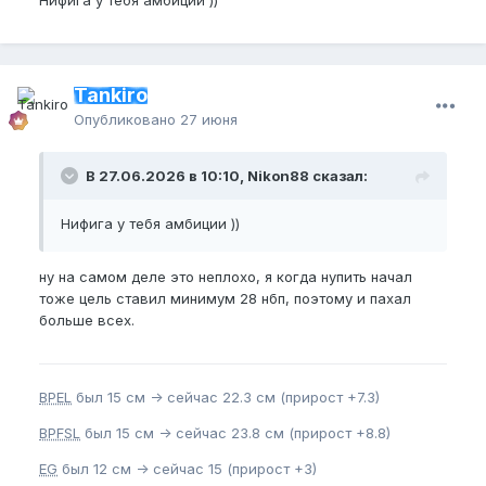
Tankiro
Опубликовано
27 июня
В 27.06.2026 в 10:10, Nikon88 сказал:
Нифига у тебя амбиции ))
ну на самом деле это неплохо, я когда нупить начал
тоже цель ставил минимум 28 нбп, поэтому и пахал
больше всех.
BPEL
был 15 см -> сейчас 22.3 см (прирост +7.3)
BPFSL
был 15 см -> сейчас 23.8 см (прирост +8.8)
EG
был 12 см -> сейчас 15 (прирост +3)