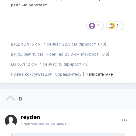
реально работает
1
1
BPEL
был 15 см -> сейчас 22.3 см (прирост +7.3)
BPFSL
был 15 см -> сейчас 23.8 см (прирост +8.8)
EG
был 12 см -> сейчас 15 (прирост +3)
Нужна консультация? Обращайтесь |
Написать мне
0
reyden
Опубликовано
28 июня