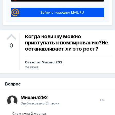
Войти с помощью MAIL.RU
Когда новичку можно
приступать к помпированию?Не
0
останавливает ли это рост?
Ответ от Михаил292,
24 июня
Вопрос
Михаил292
Опубликовано
24 июня
Стаж нупа 2 месяца