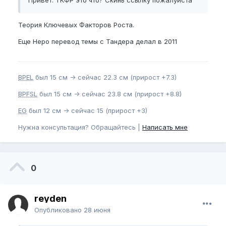
Теория Ключевых Факторов Роста.
Еще Неро перевод темы с Тандера делал в 2011
BPEL
был 15 см -> сейчас 22.3 см (прирост +7.3)
BPFSL
был 15 см -> сейчас 23.8 см (прирост +8.8)
EG
был 12 см -> сейчас 15 (прирост +3)
Нужна консультация? Обращайтесь |
Написать мне
0
reyden
Опубликовано
28 июня