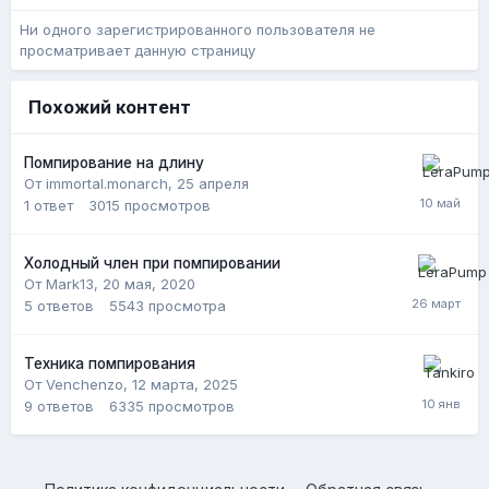
Ни одного зарегистрированного пользователя не
просматривает данную страницу
Похожий контент
Помпирование на длину
От immortal.monarch,
25 апреля
1
ответ
3015
просмотров
Холодный член при помпировании
От Mark13,
20 мая, 2020
5
ответов
5543
просмотра
Техника помпирования
От Venchenzo,
12 марта, 2025
9
ответов
6335
просмотров