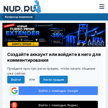
Вопросы новичков
Создайте аккаунт или войдите в него для
комментирования
Пройдите простую регистрацию, чтобы начать общение
уже сейчас.
или
Войти
Регистрация
Войти с помощью Google
Войти с помощью Яндекс