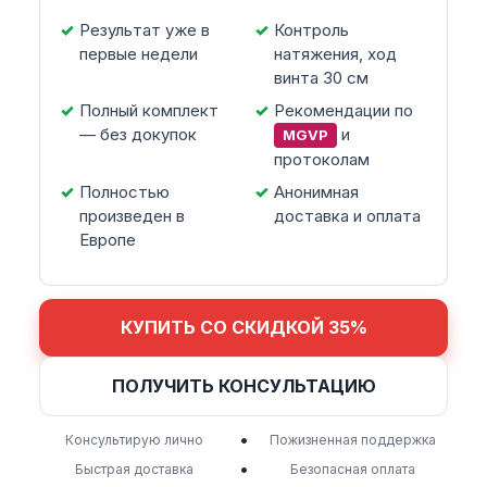
Результат уже в
Контроль
первые недели
натяжения, ход
винта 30 см
Полный комплект
Рекомендации по
— без докупок
и
MGVP
протоколам
Полностью
Анонимная
произведен в
доставка и оплата
Европе
КУПИТЬ СО СКИДКОЙ 35%
ПОЛУЧИТЬ КОНСУЛЬТАЦИЮ
•
Консультирую лично
Пожизненная поддержка
•
Быстрая доставка
Безопасная оплата