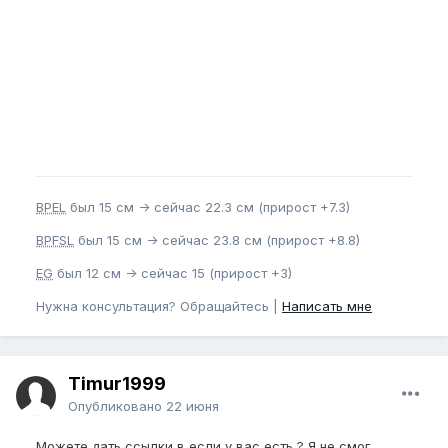
BPEL
был 15 см -> сейчас 22.3 см (прирост +7.3)
BPFSL
был 15 см -> сейчас 23.8 см (прирост +8.8)
EG
был 12 см -> сейчас 15 (прирост +3)
Нужна консультация? Обращайтесь |
Написать мне
Timur1999
Опубликовано
22 июня
Можете дать ссылки в если у вас есть ? Я не смог