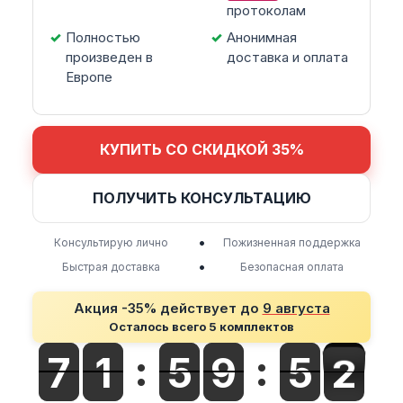
протоколам
Полностью
Анонимная
произведен в
доставка и оплата
Европе
КУПИТЬ СО СКИДКОЙ 35%
ПОЛУЧИТЬ КОНСУЛЬТАЦИЮ
•
Консультирую лично
Пожизненная поддержка
•
Быстрая доставка
Безопасная оплата
Акция -35% действует до
9 августа
Осталось всего 5 комплектов