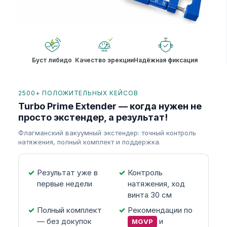
Буст либидо
Качество эрекции
Надёжная фиксация
2500+ ПОЛОЖИТЕЛЬНЫХ КЕЙСОВ
Turbo Prime Extender — когда нужен не
просто экстендер, а результат!
Флагманский вакуумный экстендер: точный контроль
натяжения, полный комплект и поддержка.
Результат уже в
Контроль
первые недели
натяжения, ход
винта 30 см
Полный комплект
Рекомендации по
— без докупок
и
MGVP