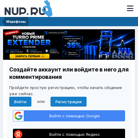
Марафоны
Создайте аккаунт или войдите в него для
комментирования
Пройдите простую регистрацию, чтобы начать общение
уже сейчас.
или
Войти
Регистрация
Войти с помощью Google
Войти с помощью Яндекс