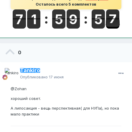
Осталось всего 5 комплектов
0
Tankiro
Опубликовано
17 июня
@Zohan
хороший совет.
А липосакция - вещь перспективная( для НУПа), но пока
мало практики