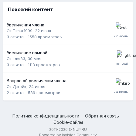
Похожий контент
Увеличения члена
От Timur1999,
22 июня
3
ответа
1558
просмотров
Увеличение помпой
От Lms33,
30 мая
3
ответа
1113
просмотров
Вопрос об увеличении члена
От Джейк,
24 июля
2
ответа
589
просмотров
Политика конфиденциальности
Обратная связь
Cookie-файлы
2011-2026 © NUP.RU
Powered by Invision Community