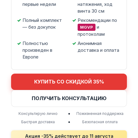
первые недели
натяжения, ход
винта 30 см
Полный комплект
Рекомендации по
— без докупок
и
MGVP
протоколам
Полностью
Анонимная
произведен в
доставка и оплата
Европе
КУПИТЬ СО СКИДКОЙ 35%
ПОЛУЧИТЬ КОНСУЛЬТАЦИЮ
•
Консультирую лично
Пожизненная поддержка
•
Быстрая доставка
Безопасная оплата
Акция -35% действует до
11 августа