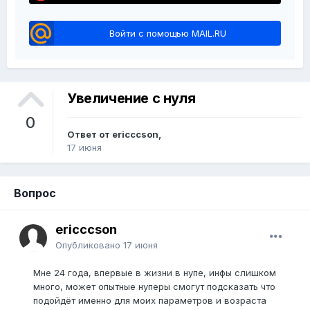
Войти с помощью MAIL.RU
Увеличение с нуля
0
Ответ от ericccson,
17 июня
Вопрос
ericccson
Опубликовано
17 июня
Мне 24 года, впервые в жизни в нупе, инфы слишком
много, может опытные нуперы смогут подсказать что
подойдёт именно для моих параметров и возраста