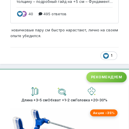
новичковые пару см быстро нарастают, лично на своем
опыте убедился.
1
РЕКОМЕНДУЕМ
Длина +3–5 см
Обхват +1–2 см
Головка +20–30%
Акция −35%