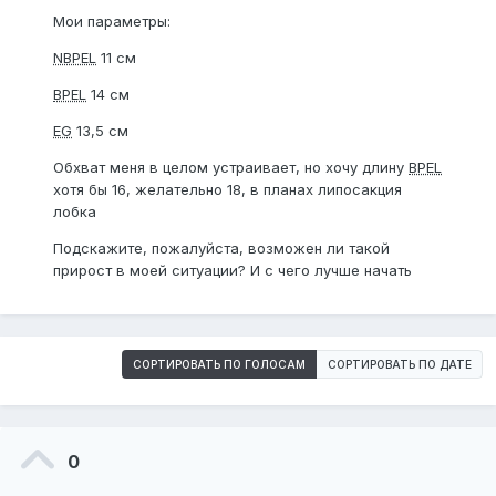
Мои параметры:
NBPEL
11 см
BPEL
14 см
EG
13,5 см
Обхват меня в целом устраивает, но хочу длину
BPEL
хотя бы 16, желательно 18, в планах липосакция
лобка
Подскажите, пожалуйста, возможен ли такой
прирост в моей ситуации? И с чего лучше начать
СОРТИРОВАТЬ ПО ГОЛОСАМ
СОРТИРОВАТЬ ПО ДАТЕ
0