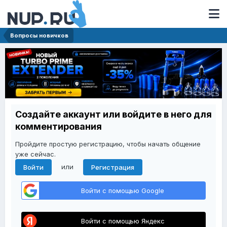
Вопросы новичков
Создайте аккаунт или войдите в него для
комментирования
Пройдите простую регистрацию, чтобы начать общение
уже сейчас.
или
Войти
Регистрация
Войти с помощью Google
Войти с помощью Яндекс