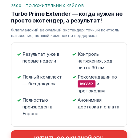
2500+ ПОЛОЖИТЕЛЬНЫХ КЕЙСОВ
Turbo Prime Extender — когда нужен не
просто экстендер, а результат!
Флагманский вакуумный экстендер: точный контроль
натяжения, полный комплект и поддержка.
Результат уже в
Контроль
первые недели
натяжения, ход
винта 30 см
Полный комплект
Рекомендации по
— без докупок
и
MGVP
протоколам
Полностью
Анонимная
произведен в
доставка и оплата
Европе