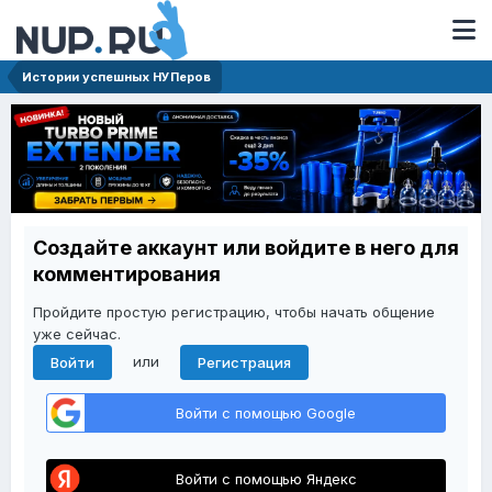
Истории успешных НУПеров
Создайте аккаунт или войдите в него для
комментирования
Пройдите простую регистрацию, чтобы начать общение
уже сейчас.
или
Войти
Регистрация
Войти с помощью Google
Войти с помощью Яндекс