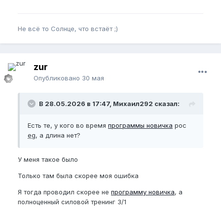
Не всё то Солнце, что встаёт ;)
zur
Опубликовано
30 мая
В 28.05.2026 в 17:47, Михаил292 сказал:
Есть те, у кого во время
программы новичка
рос
eg
, а длина нет?
У меня такое было
Только там была скорее моя ошибка
Я тогда проводил скорее не
программу новичка
, а
полноценный силовой тренинг 3/1