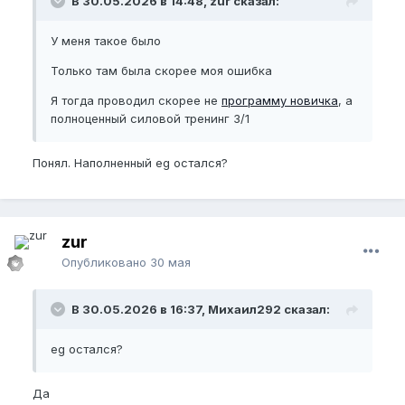
В 30.05.2026 в 14:48, zur сказал:
У меня такое было
Только там была скорее моя ошибка
Я тогда проводил скорее не
программу новичка
, а
полноценный силовой тренинг 3/1
Понял. Наполненный еg остался?
zur
Опубликовано
30 мая
В 30.05.2026 в 16:37, Михаил292 сказал:
еg остался?
Да