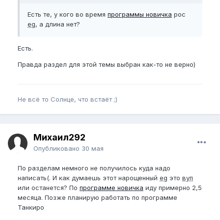
Есть те, у кого во время
программы новичка
рос
eg
, а длина нет?
Есть.
Правда раздел для этой темы выбран как-то не верно)
Не всё то Солнце, что встаёт ;)
Михаил292
Опубликовано
30 мая
По разделам немного не получилось куда надо
написать(. И как думаешь этот нарощенный
eg
это
вуп
или останется? По
программе новичка
иду примерно 2,5
месяца. Позже планирую работать по программе
Танкиро