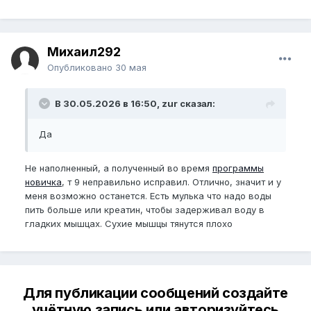
Михаил292
Опубликовано
30 мая
В 30.05.2026 в 16:50, zur сказал:
Да
Не наполненный, а полученный во время
программы
новичка
, т 9 неправильно исправил. Отлично, значит и у
меня возможно останется. Есть мулька что надо воды
пить больше или креатин, чтобы задерживал воду в
гладких мышцах. Сухие мышцы тянутся плохо
Для публикации сообщений создайте
учётную запись или авторизуйтесь