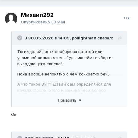
Михаил292
Опубликовано
30 мая
В 30.05.2026 в 14:05, pollightman сказал:
Ты выделяй часть сообщения цитатой или
упоминай пользователя "@+никнейм+выбор из
выпадающего списка".
Пока вообще непонятно о чём конкретно речь.
А что такое
ВУП
? Давай сам определяйся для
начала. После этого и замера твой вопрос
решится сам собой.
Показать
Ок