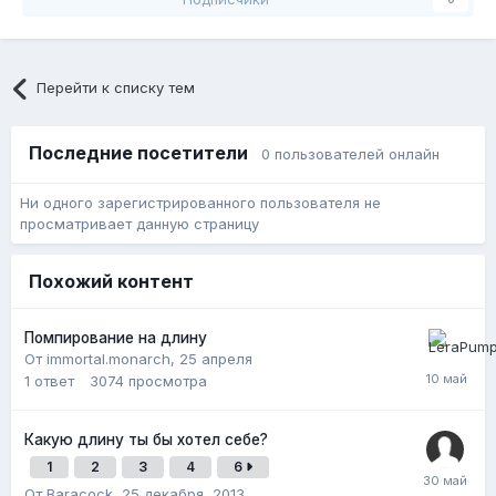
Перейти к списку тем
Последние посетители
0 пользователей онлайн
Ни одного зарегистрированного пользователя не
просматривает данную страницу
Похожий контент
Помпирование на длину
От immortal.monarch,
25 апреля
1
ответ
3074
просмотра
Какую длину ты бы хотел себе?
1
2
3
4
6
От Baracock,
25 декабря, 2013