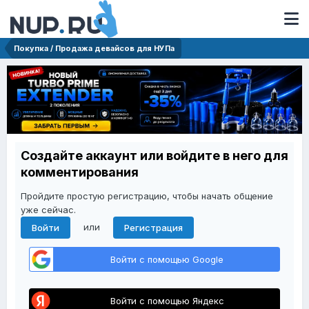
Покупка / Продажа девайсов для НУПа
Создайте аккаунт или войдите в него для
комментирования
Пройдите простую регистрацию, чтобы начать общение
уже сейчас.
или
Войти
Регистрация
Войти с помощью Google
Войти с помощью Яндекс