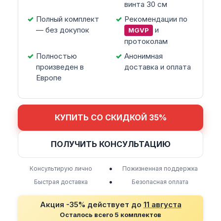
винта 30 см
Полный комплект
Рекомендации по
— без докупок
и
MGVP
протоколам
Полностью
Анонимная
произведен в
доставка и оплата
Европе
КУПИТЬ СО СКИДКОЙ 35%
ПОЛУЧИТЬ КОНСУЛЬТАЦИЮ
•
Консультирую лично
Пожизненная поддержка
•
Быстрая доставка
Безопасная оплата
Акция -35% действует до
11 августа
Осталось всего 5 комплектов