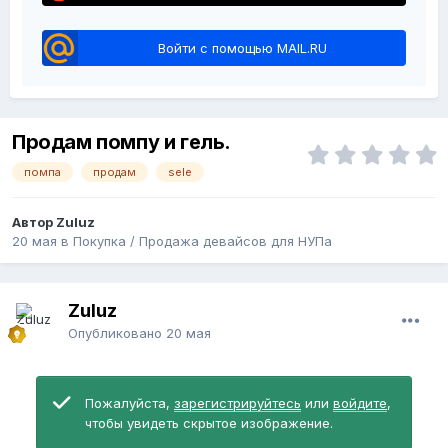
Войти с помощью MAIL.RU
Продам помпу и гель.
помпа
продам
sele
Автор Zuluz
20 мая
в
Покупка / Продажа девайсов для НУПа
Zuluz
Опубликовано
20 мая
Пожалуйста,
зарегистрируйтесь
или
войдите
,
чтобы увидеть скрытое изображение.