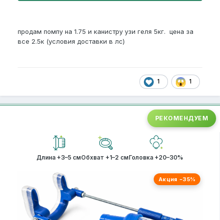
продам помпу на 1.75 и канистру узи геля 5кг. цена за
все 2.5к (условия доставки в лс)
1
1
РЕКОМЕНДУЕМ
Длина +3–5 см
Обхват +1–2 см
Головка +20–30%
Акция −35%