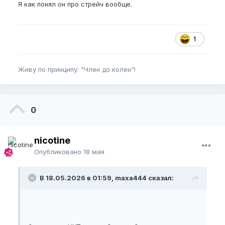
Я как понял он про стрейч вообще.
1
Живу по принципу: "Член до колен"!
0
nicotine
Опубликовано
18 мая
В 18.05.2026 в 01:59, maxa444 сказал: