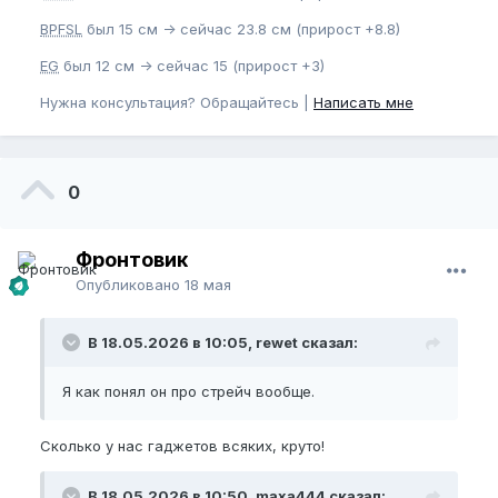
BPFSL
был 15 см -> сейчас 23.8 см (прирост +8.8)
EG
был 12 см -> сейчас 15 (прирост +3)
Нужна консультация? Обращайтесь |
Написать мне
0
Фронтовик
Опубликовано
18 мая
В 18.05.2026 в 10:05, rewet сказал:
Я как понял он про стрейч вообще.
Сколько у нас гаджетов всяких, круто!
В 18.05.2026 в 10:50, maxa444 сказал: