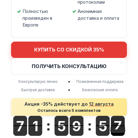
протоколам
Полностью
Анонимная
произведен в
доставка и оплата
Европе
КУПИТЬ СО СКИДКОЙ 35%
ПОЛУЧИТЬ КОНСУЛЬТАЦИЮ
•
Консультирую лично
Пожизненная поддержка
•
Быстрая доставка
Безопасная оплата
Акция -35% действует до
12 августа
Осталось всего 5 комплектов