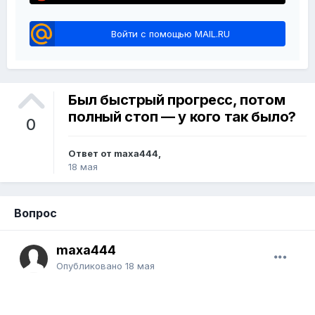
Войти с помощью MAIL.RU
Был быстрый прогресс, потом
полный стоп — у кого так было?
0
Ответ от maxa444,
18 мая
Вопрос
maxa444
Опубликовано
18 мая