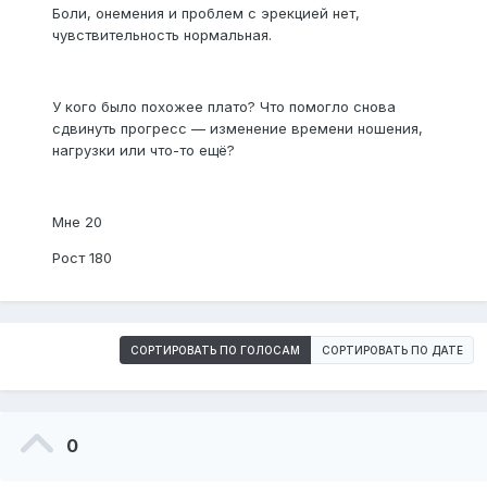
Боли, онемения и проблем с эрекцией нет,
чувствительность нормальная.
У кого было похожее плато? Что помогло снова
сдвинуть прогресс — изменение времени ношения,
нагрузки или что-то ещё?
Мне 20
Рост 180
СОРТИРОВАТЬ ПО ГОЛОСАМ
СОРТИРОВАТЬ ПО ДАТЕ
0