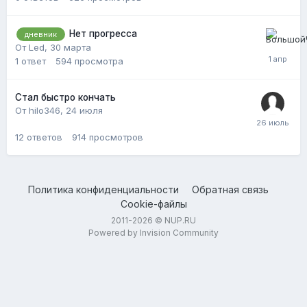
Нет прогресса
дневник
От Led,
30 марта
1
ответ
594
просмотра
Стал быстро кончать
От hilo346,
24 июля
12
ответов
914
просмотров
Политика конфиденциальности
Обратная связь
Cookie-файлы
2011-2026 © NUP.RU
Powered by Invision Community