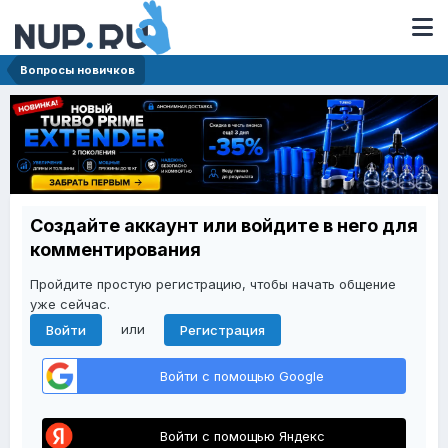
Вопросы новичков
Создайте аккаунт или войдите в него для
комментирования
Пройдите простую регистрацию, чтобы начать общение
уже сейчас.
или
Войти
Регистрация
Войти с помощью Google
Войти с помощью Яндекс