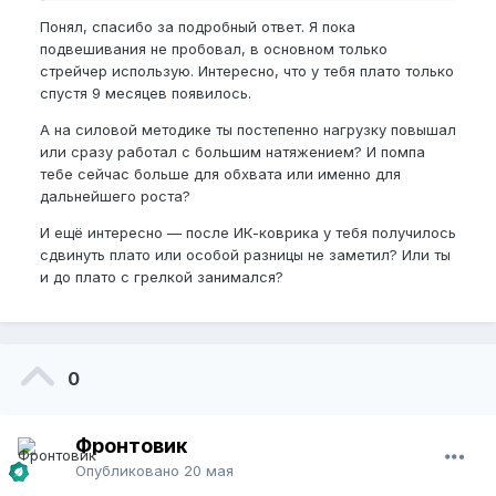
помпа и подвешивания.
Понял, спасибо за подробный ответ. Я пока
подвешивания не пробовал, в основном только
стрейчер использую. Интересно, что у тебя плато только
спустя 9 месяцев появилось.
А на силовой методике ты постепенно нагрузку повышал
или сразу работал с большим натяжением? И помпа
тебе сейчас больше для обхвата или именно для
дальнейшего роста?
И ещё интересно — после ИК-коврика у тебя получилось
сдвинуть плато или особой разницы не заметил? Или ты
и до плато с грелкой занимался?
0
Фронтовик
Опубликовано
20 мая