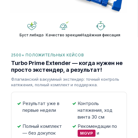
Буст либидо
Качество эрекции
Надёжная фиксация
2500+ ПОЛОЖИТЕЛЬНЫХ КЕЙСОВ
Turbo Prime Extender — когда нужен не
просто экстендер, а результат!
Флагманский вакуумный экстендер: точный контроль
натяжения, полный комплект и поддержка.
Результат уже в
Контроль
первые недели
натяжения, ход
винта 30 см
Полный комплект
Рекомендации по
— без докупок
и
MGVP