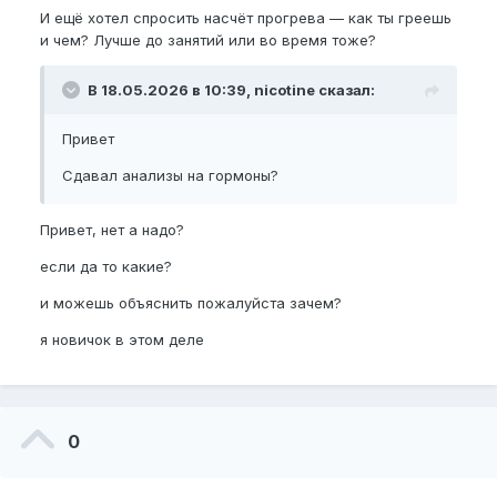
И ещё хотел спросить насчёт прогрева — как ты греешь
и чем? Лучше до занятий или во время тоже?
В 18.05.2026 в 10:39, nicotine сказал:
Привет
Сдавал анализы на гормоны?
Привет, нет а надо?
если да то какие?
и можешь объяснить пожалуйста зачем?
я новичок в этом деле
0