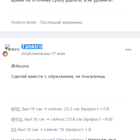
Festina lente - Поспешай медленно
Tankiro
Опубликовано
17 мая
@Akuma
Сделай вместе с обрезанием, не пожалеешь
BPEL
был 15 см -> сейчас 22.3 см (прирост +7.3)
BPFSL
был 15 см -> сейчас 23.8 см (прирост +8.8)
EG
был 12 см -> сейчас 15 (прирост +3)
Нужна консультация? Обращайтесь |
Написать мне