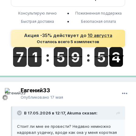
•
Консультирую лично
Пожизненная поддержка
•
Быстрая доставка
Безопасная оплата
Акция -35% действует до
10 августа
Осталось всего 5 комплектов
Евгений33
Опубликовано
17 мая
В 17.05.2026 в 12:17, Akuma сказал:
Стоит ли мне ее провести? Недавно немножко
надорвал уздечку, вроде как она у меня короткая