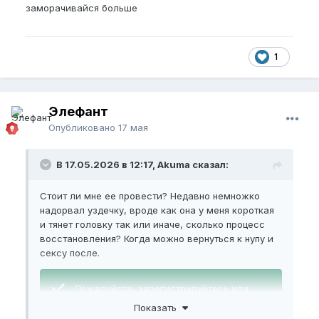
заморачивайся больше
1
Элефант
Опубликовано
17 мая
В 17.05.2026 в 12:17, Akuma сказал:
Стоит ли мне ее провести? Недавно немножко
надорвал уздечку, вроде как она у меня короткая
и тянет головку так или иначе, сколько процесс
восстановления? Когда можно вернуться к нупу и
сексу после.
Пожалуйста,
зарегистрируйтесь
или
войдите
, чтобы увидеть скрытое
Показать
изображение.