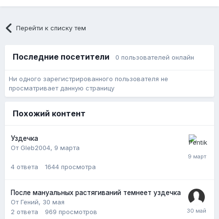
Перейти к списку тем
Последние посетители
0 пользователей онлайн
Ни одного зарегистрированного пользователя не
просматривает данную страницу
Похожий контент
Уздечка
От Gleb2004,
9 марта
4
ответа
1644
просмотра
После мануальных растягиваний темнеет уздечка
От Гений,
30 мая
2
ответа
969
просмотров