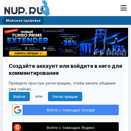
Мужское здоровье
Создайте аккаунт или войдите в него для
комментирования
Пройдите простую регистрацию, чтобы начать общение
уже сейчас.
или
Войти
Регистрация
Войти с помощью Google
Войти с помощью Яндекс