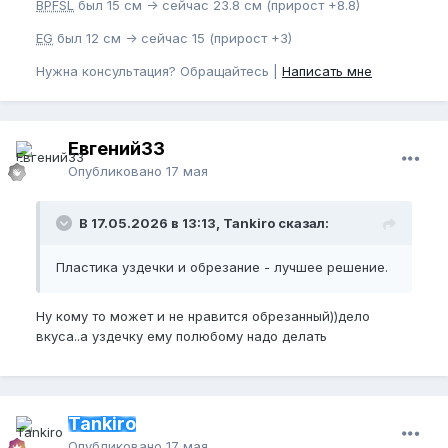
BPFSL
был 15 см -> сейчас 23.8 см (прирост +8.8)
EG
был 12 см -> сейчас 15 (прирост +3)
Нужна консультация? Обращайтесь |
Написать мне
Евгений33
Опубликовано
17 мая
В 17.05.2026 в 13:13, Tankiro сказал:
Пластика уздечки и обрезание - лучшее решение.
Ну кому то может и не нравится обрезанный))дело
вкуса..а уздечку ему полюбому надо делать
Tankiro
Опубликовано
17 мая