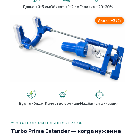
Длина +3–5 см
Обхват +1–2 см
Головка +20–30%
Акция −35%
Буст либидо
Качество эрекции
Надёжная фиксация
2500+ ПОЛОЖИТЕЛЬНЫХ КЕЙСОВ
Turbo Prime Extender — когда нужен не