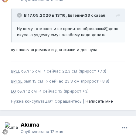
В 17.05.2026 в 13:16, Евгений33 сказал:
Ну кому то может и не нравится обрезанный))дело
вкуса..а уздечку ему полюбому надо делать
ну плюсы огромные и для жизни и для нупа
BPEL
был 15 см -> сейчас 22.3 см (прирост +7.3)
BPFSL
был 15 см -> сейчас 23.8 см (прирост +8.8)
EG
был 12 см -> сейчас 15 (прирост +3)
Нужна консультация? Обращайтесь |
Написать мне
Akuma
Опубликовано
17 мая