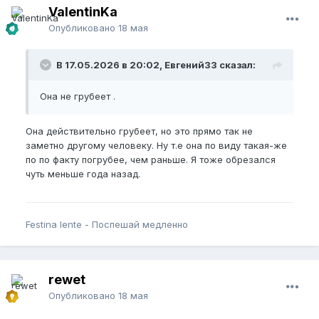
ValentinKa
Опубликовано
18 мая
В 17.05.2026 в 20:02, Евгений33 сказал:
Она не грубеет .
Она действительно грубеет, но это прямо так не
заметно другому человеку. Ну т.е она по виду такая-же
по по факту погрубее, чем раньше. Я тоже обрезался
чуть меньше года назад.
Festina lente - Поспешай медленно
rewet
Опубликовано
18 мая