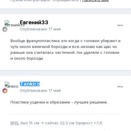
Евгений33
Опубликовано
17 мая
Вообще френулопластика это когда с головки убирают и
чуть около венечной борозды и все..незнаю как щас но
раньше она считалась частичной..ток удаляли с головки
и около борозды
Tankiro
Опубликовано
17 мая
Пластика уздечки и обрезание - лучшее решение.
BPEL
был 15 см -> сейчас 22.3 см (прирост +7.3)