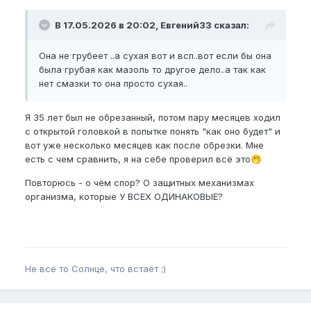
В 17.05.2026 в 20:02, Евгений33 сказал:
Она не грубеет ..а сухая вот и всп..вот если бы она
была грубая как мазоль то другое дело..а так как
нет смазки то она просто сухая..
Я 35 лет был не обрезанный, потом пару месяцев ходил
с открытой головкой в попытке понять "как оно будет" и
вот уже несколько месяцев как после обрезки. Мне
есть с чем сравнить, я на себе проверил всё это
🤭
Повторюсь - о чём спор? О защитных механизмах
организма, которые У ВСЕХ ОДИНАКОВЫЕ?
Не всё то Солнце, что встаёт ;)