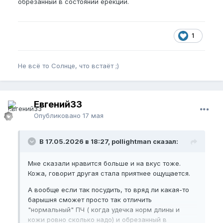
обрезанный в состоянии ерекции.
1
Не всё то Солнце, что встаёт ;)
Евгений33
Опубликовано
17 мая
В 17.05.2026 в 18:27, pollightman сказал:
Мне сказали нравится больше и на вкус тоже.
Кожа, говорит другая стала приятнее ощущается.
А вообще если так посудить, то вряд ли какая-то
барышня сможет просто так отличить
"нормальный" ПЧ ( когда удечка норм длины и
кожи ровно сколько надо) и обрезанный в