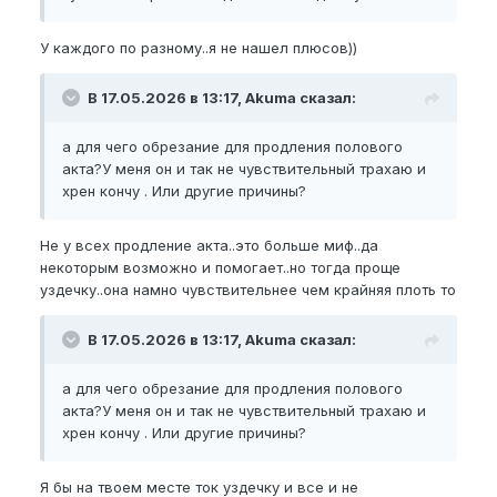
У каждого по разному..я не нашел плюсов))
В 17.05.2026 в 13:17, Akuma сказал:
а для чего обрезание для продления полового
акта?У меня он и так не чувствительный трахаю и
хрен кончу . Или другие причины?
Не у всех продление акта..это больше миф..да
некоторым возможно и помогает..но тогда проще
уздечку..она намно чувствительнее чем крайняя плоть то
В 17.05.2026 в 13:17, Akuma сказал:
а для чего обрезание для продления полового
акта?У меня он и так не чувствительный трахаю и
хрен кончу . Или другие причины?
Я бы на твоем месте ток уздечку и все и не