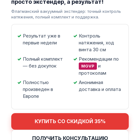
просто экстендер, а результат!
Флагманский вакуумный экстендер: точный контроль
натяжения, полный комплект и поддержка.
Результат уже в
Контроль
первые недели
натяжения, ход
винта 30 см
Полный комплект
Рекомендации по
— без докупок
и
MGVP
протоколам
Полностью
Анонимная
произведен в
доставка и оплата
Европе
КУПИТЬ СО СКИДКОЙ 35%
ПОЛУЧИТЬ КОНСУЛЬТАЦИЮ