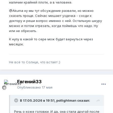
наличии крайней плоти, а в человеке.
@Akuma
ну мы тут обсуждение развели, но можно
сказать проще. Сейчас мешает уздечка - сходи к
доктору и реши вопрос именно с ней. Остальную шкуру
можно и потом отрезать, когда поймёшь что надо. Ну
или не обрезать.
К нупу в какой то сере мож будет вернуться через
месяцок.
Не всё то Солнце, что встаёт ;)
Евгений33
Опубликовано
17 мая
В 17.05.2026 в 19:51, pollightman сказал:
Речь о коже головки. И да, она стала другой после