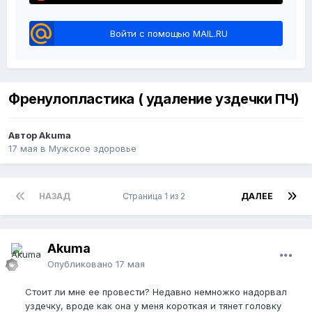
Войти с помощью MAIL.RU
Френулопластика ( удаление уздечки ПЧ)
Автор Akuma
17 мая
в
Мужское здоровье
НАЗАД
Страница 1 из 2
ДАЛЕЕ
Akuma
Опубликовано
17 мая
Стоит ли мне ее провести? Недавно немножко надорвал
уздечку, вроде как она у меня короткая и тянет головку