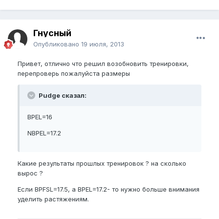
Гнусный
Опубликовано
19 июля, 2013
Привет, отлично что решил возобновить тренировки,
перепроверь пожалуйста размеры
Pudge сказал:
BPEL=16
NBPEL=17.2
Какие результаты прошлых тренировок ? на сколько
вырос ?
Если BPFSL=17.5, а BPEL=17.2- то нужно больше внимания
уделить растяжениям.