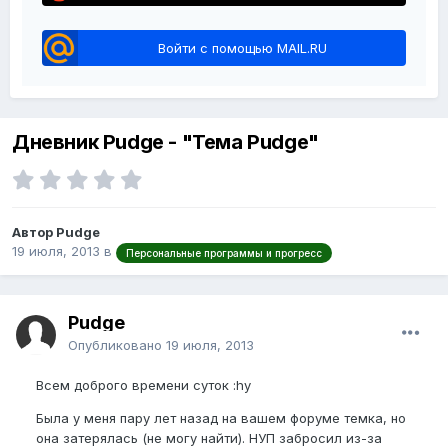
Войти с помощью MAIL.RU
Дневник Pudge - "Тема Pudge"
Автор Pudge
19 июля, 2013
в
Персональные программы и прогресс
Pudge
Опубликовано
19 июля, 2013
Всем доброго времени суток :hy
Была у меня пару лет назад на вашем форуме темка, но
она затерялась (не могу найти). НУП забросил из-за