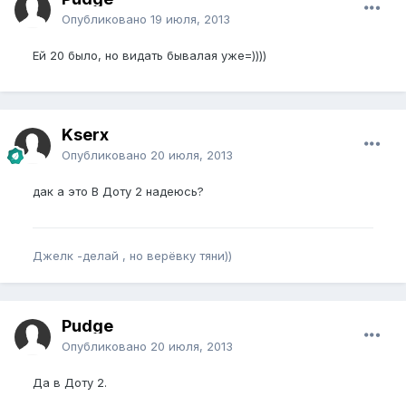
Опубликовано
19 июля, 2013
Ей 20 было, но видать бывалая уже=))))
Kserx
Опубликовано
20 июля, 2013
дак а это В Доту 2 надеюсь?
Джелк -делай , но верёвку тяни))
Pudge
Опубликовано
20 июля, 2013
Да в Доту 2.