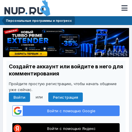
Персональные программы и прогресс
Создайте аккаунт или войдите в него для
комментирования
Пройдите простую регистрацию, чтобы начать общение
уже сейчас.
или
Войти
Регистрация
Войти с помощью Google
Войти с помощью Яндекс