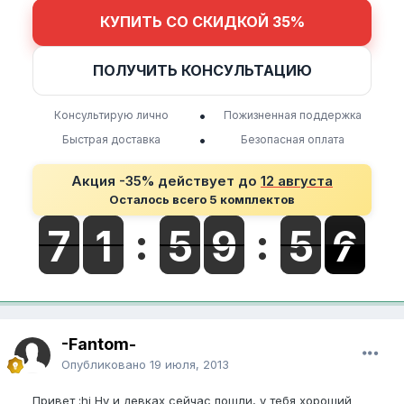
КУПИТЬ СО СКИДКОЙ 35%
ПОЛУЧИТЬ КОНСУЛЬТАЦИЮ
•
Консультирую лично
Пожизненная поддержка
•
Быстрая доставка
Безопасная оплата
Акция -35% действует до
12 августа
Осталось всего 5 комплектов
-Fantom-
Опубликовано
19 июля, 2013
Привет :hi Ну и девках сейчас пошли, у тебя хороший