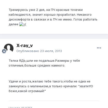
Тренируюсь уже 2 дня, на ПЧ красные точечки
наблюдаются, значит хорошо проработал. Никакого
дискомфорта в связках и в ПЧ не имею. Готов работать
далее
(
X-ray_v
Опубликовано
23 июля, 2013
Телка ЯДЬ,шли ее подальше.Размеры у тебя
отличные,больше средних намного.
Удачи и роста,желаю тебе такого,чтобы не одна не
заикнулась о маленьком,а только кричали: "хватит!О
боже,какой огромный!"