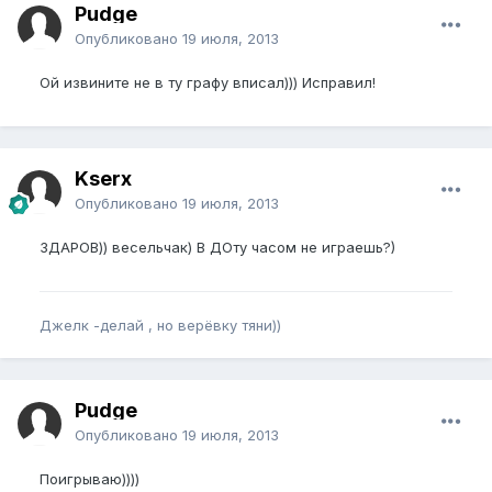
Pudge
Опубликовано
19 июля, 2013
Ой извините не в ту графу вписал))) Исправил!
Kserx
Опубликовано
19 июля, 2013
ЗДАРОВ)) весельчак) В ДОту часом не играешь?)
Джелк -делай , но верёвку тяни))
Pudge
Опубликовано
19 июля, 2013
Поигрываю))))