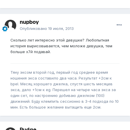
nupboy
Опубликовано
19 июля, 2013
Сколько лет интересно этой девушке? Любопытная
история вырисовывается, чем моложе девушка, тем
больше х7й подавай.
Тяну эксом второй год, первый год среднее время
ношения экса составило два часа. Результат +2см к
bpel. Месяц хорошего джелка, спустя шесть месяцев
экса, дало +1см к eg. Перешел на четыре часа экса за
один сет, по настроению добиваю джелком (100)
движений. Буду клемпить сессионно в 3-4 подхода по 10
мин. Есть большое желание вытащить еще 2см.
Pudge