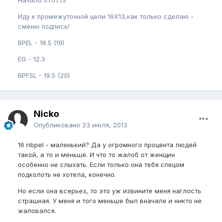
Начало 01.07.13
Иду к промежуточной цели 16Х13,как только сделаю -
сменю подпись!
BPEL - 18.5 (19)
EG - 12.3
BPFSL - 19.5 (20)
Nicko
Опубликовано
23 июля, 2013
16 nbpel - маленький? Да у огромного процента людей
такой, а то и меньше. И что то жалоб от женщин
особенно не слыхать. Если только она тебя спецом
подколоть не хотела, конечно.
Но если она всерьез, то это уж извините меня наглость
страшная. У меня и того меньше был вначале и никто не
жаловался.