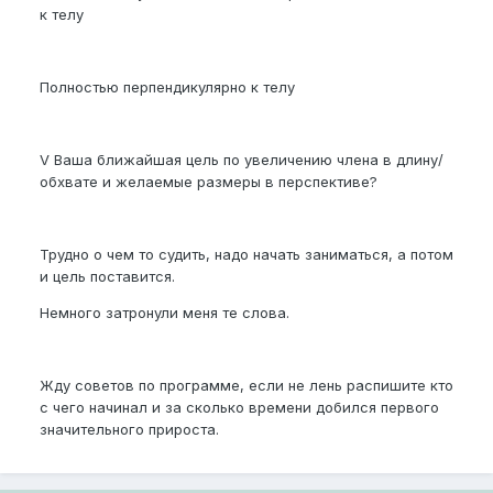
к телу
Полностью перпендикулярно к телу
V Ваша ближайшая цель по увеличению члена в длину/
обхвате и желаемые размеры в перспективе?
Трудно о чем то судить, надо начать заниматься, а потом
и цель поставится.
Немного затронули меня те слова.
Жду советов по программе, если не лень распишите кто
с чего начинал и за сколько времени добился первого
значительного прироста.