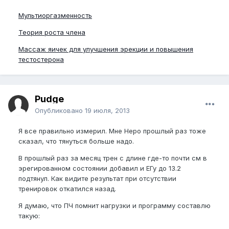
Мультиоргазменность
Теория роста члена
Массаж яичек для улучшения эрекции и повышения
тестостерона
Pudge
Опубликовано
19 июля, 2013
Я все правильно измерил. Мне Неро прошлый раз тоже
сказал, что тянуться больше надо.
В прошлый раз за месяц трен с длине где-то почти см в
эрегированном состоянии добавил и ЕГу до 13.2
подтянул. Как видите результат при отсутствии
тренировок откатился назад.
Я думаю, что ПЧ помнит нагрузки и программу составлю
такую: