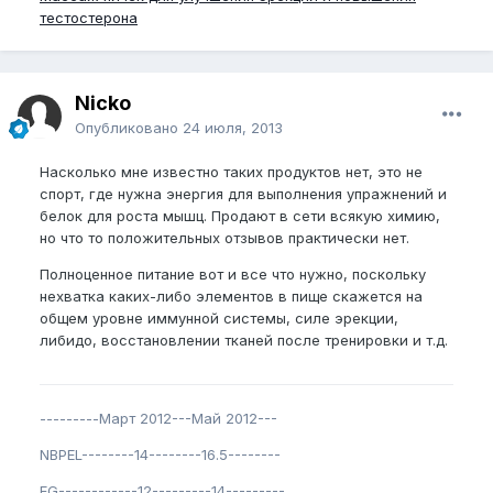
тестостерона
Nicko
Опубликовано
24 июля, 2013
Насколько мне известно таких продуктов нет, это не
спорт, где нужна энергия для выполнения упражнений и
белок для роста мышц. Продают в сети всякую химию,
но что то положительных отзывов практически нет.
Полноценное питание вот и все что нужно, поскольку
нехватка каких-либо элементов в пище скажется на
общем уровне иммунной системы, силе эрекции,
либидо, восстановлении тканей после тренировки и т.д.
---------Март 2012---Май 2012---
NBPEL--------14--------16.5--------
EG------------12---------14---------