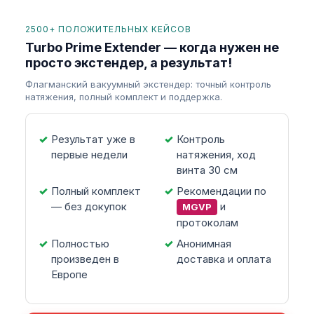
2500+ ПОЛОЖИТЕЛЬНЫХ КЕЙСОВ
Turbo Prime Extender — когда нужен не
просто экстендер, а результат!
Флагманский вакуумный экстендер: точный контроль
натяжения, полный комплект и поддержка.
Результат уже в
Контроль
первые недели
натяжения, ход
винта 30 см
Полный комплект
Рекомендации по
— без докупок
и
MGVP
протоколам
Полностью
Анонимная
произведен в
доставка и оплата
Европе