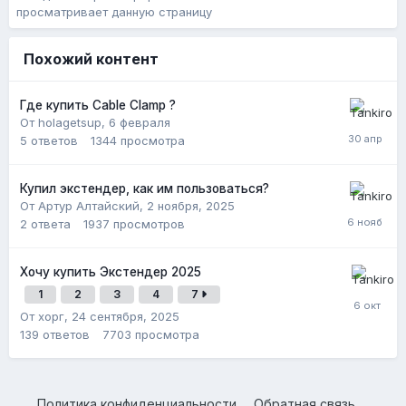
просматривает данную страницу
Похожий контент
Где купить Cable Clamp ?
От holagetsup,
6 февраля
5
ответов
1344
просмотра
Купил экстендер, как им пользоваться?
От Артур Алтайский,
2 ноября, 2025
2
ответа
1937
просмотров
Хочу купить Экстендер 2025
1
2
3
4
7
От хорг,
24 сентября, 2025
139
ответов
7703
просмотра
Политика конфиденциальности
Обратная связь