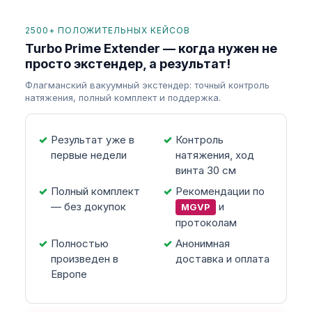
2500+ ПОЛОЖИТЕЛЬНЫХ КЕЙСОВ
Turbo Prime Extender — когда нужен не
просто экстендер, а результат!
Флагманский вакуумный экстендер: точный контроль
натяжения, полный комплект и поддержка.
Результат уже в
Контроль
первые недели
натяжения, ход
винта 30 см
Полный комплект
Рекомендации по
— без докупок
и
MGVP
протоколам
Полностью
Анонимная
произведен в
доставка и оплата
Европе