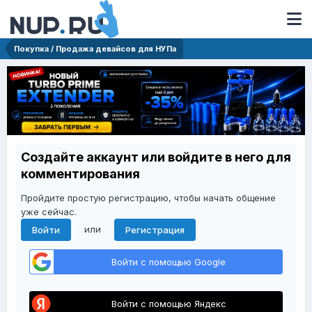
Покупка / Продажа девайсов для НУПа
Создайте аккаунт или войдите в него для
комментирования
Пройдите простую регистрацию, чтобы начать общение
уже сейчас.
или
Войти
Регистрация
Войти с помощью Google
Войти с помощью Яндекс