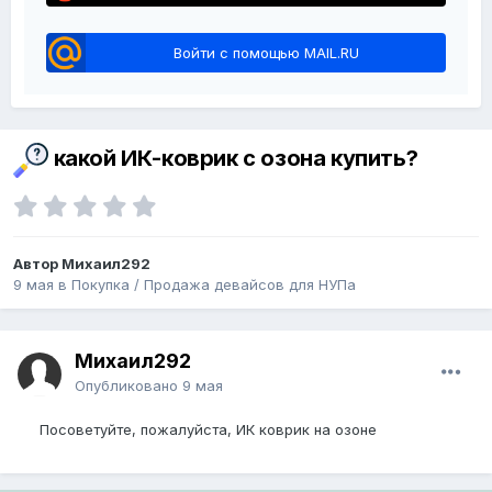
Войти с помощью MAIL.RU
какой ИК-коврик с озона купить?
Автор Михаил292
9 мая
в
Покупка / Продажа девайсов для НУПа
Михаил292
Опубликовано
9 мая
Посоветуйте, пожалуйста, ИК коврик на озоне