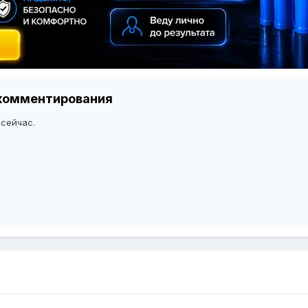
я комментирования
 сейчас.