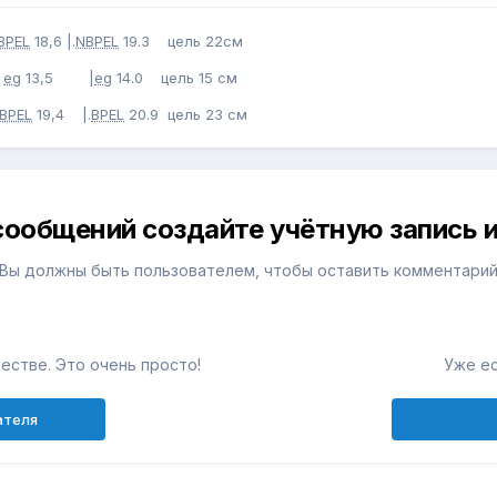
BPEL
18,6 |.
NBPEL
19.3 цель 22см
|
eg
13,5 |
eg
14.0 цель 15 см
BPEL
19,4 |.
BPEL
20.9 цель 23 см
сообщений создайте учётную запись и
Вы должны быть пользователем, чтобы оставить комментари
естве. Это очень просто!
Уже ес
ателя