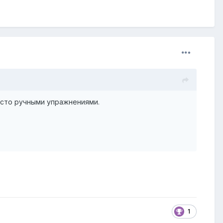
исто ручными упражнениями.
1