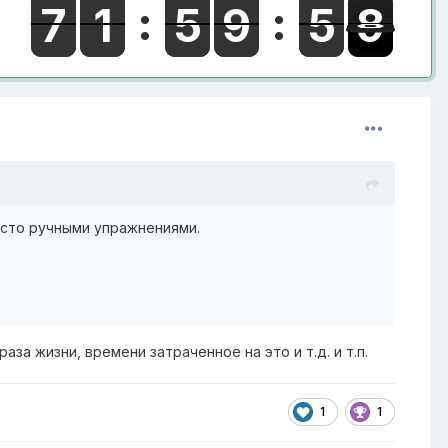
исто ручными упражнениями.
аза жизни, времени затраченное на это и т.д. и т.п.
1
1