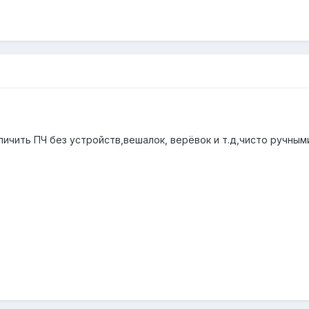
личить ПЧ без устройств,вешалок, верёвок и т.д,чисто ручным