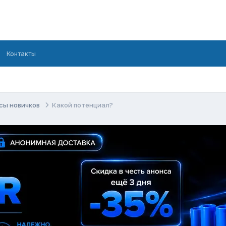
Контакты
сы новичков
Какой потенциал?