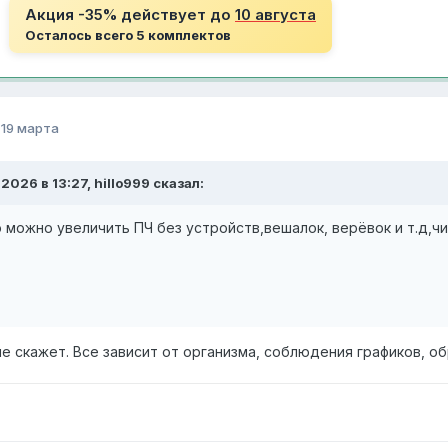
Акция -35% действует до
10 августа
Осталось всего 5 комплектов
о
19 марта
.2026 в 13:27, hillo999 сказал:
о можно увеличить ПЧ без устройств,вешалок, верёвок и т.д,ч
е скажет. Все зависит от организма, соблюдения графиков, обр