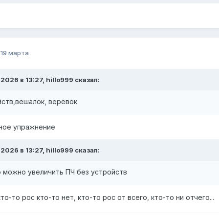
о
19 марта
.2026 в 13:27, hillo999 сказал:
йств,вешалок, верёвок
чное упражнение
.2026 в 13:27, hillo999 сказал:
о можно увеличить ПЧ без устройств
то-то рос кто-то нет, кто-то рос от всего, кто-то ни отчего...