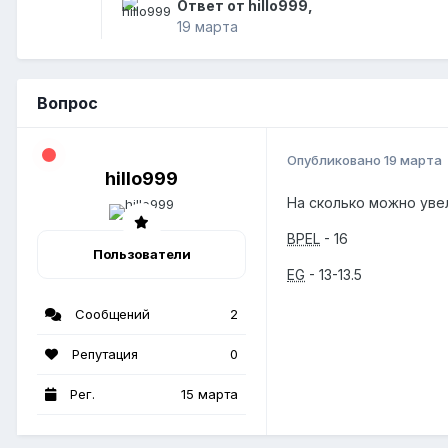
Ответ от hillo999,
19 марта
Вопрос
Опубликовано
19 марта
hillo999
На сколько можно уве
BPEL
- 16
Пользователи
EG
- 13-13.5
Сообщений
2
Репутация
0
Рег.
15 марта