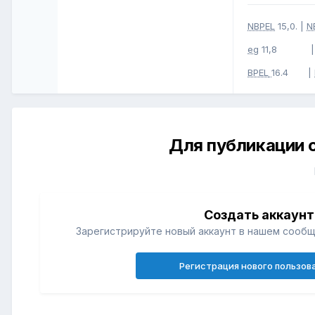
NBPEL
15,0. |
N
eg
11,8 
BPEL
16.4 |
Для публикации 
Создать аккаунт
Зарегистрируйте новый аккаунт в нашем сообщ
Регистрация нового пользов