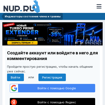
Индикаторы состояния члена и травмы
Создайте аккаунт или войдите в него для
комментирования
Пройдите простую регистрацию, чтобы начать общение
уже сейчас.
или
Войти
Регистрация
Войти с помощью Google
Войти с помощью Яндекс