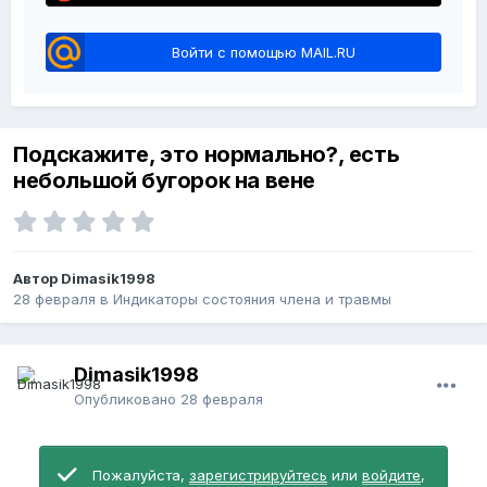
Войти с помощью MAIL.RU
Подскажите, это нормально?, есть
небольшой бугорок на вене
Автор Dimasik1998
28 февраля
в
Индикаторы состояния члена и травмы
Dimasik1998
Опубликовано
28 февраля
Пожалуйста,
зарегистрируйтесь
или
войдите
,