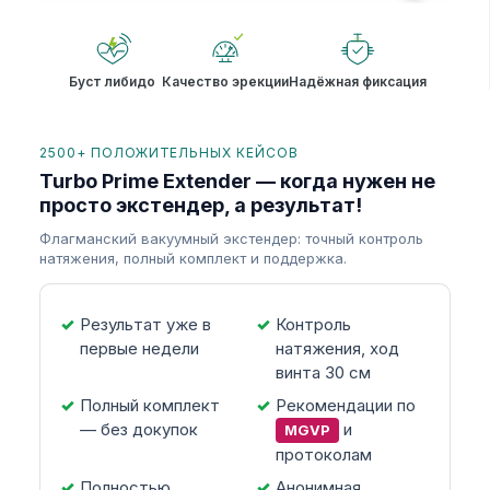
Буст либидо
Качество эрекции
Надёжная фиксация
2500+ ПОЛОЖИТЕЛЬНЫХ КЕЙСОВ
Turbo Prime Extender — когда нужен не
просто экстендер, а результат!
Флагманский вакуумный экстендер: точный контроль
натяжения, полный комплект и поддержка.
Результат уже в
Контроль
первые недели
натяжения, ход
винта 30 см
Полный комплект
Рекомендации по
— без докупок
и
MGVP
протоколам
Полностью
Анонимная