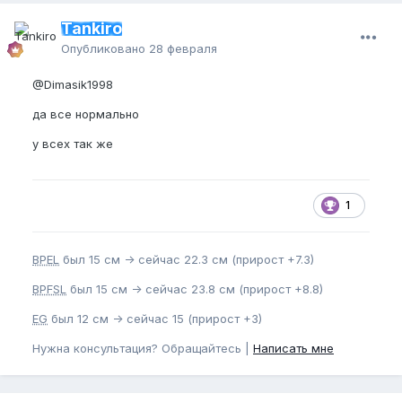
Tankiro
Опубликовано
28 февраля
@Dimasik1998
да все нормально
у всех так же
1
BPEL
был 15 см -> сейчас 22.3 см (прирост +7.3)
BPFSL
был 15 см -> сейчас 23.8 см (прирост +8.8)
EG
был 12 см -> сейчас 15 (прирост +3)
Нужна консультация? Обращайтесь |
Написать мне