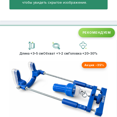
чтобы увидеть скрытое изображение.
РЕКОМЕНДУЕМ
Длина +3–5 см
Обхват +1–2 см
Головка +20–30%
Акция −35%