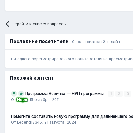
Перейти к списку вопросов
Последние посетители
0 пользователей онлайн
Ни одного зарегистрированного пользователя не просматрив
Похожий контент
Программа Новичка — НУП программы
1
2
3
От
Неро
,
15 октября, 2011
Помогите составить новую программу для дальнейшего р
От Legend12345,
21 августа, 2024