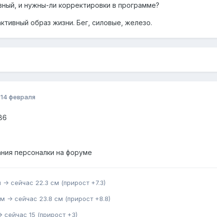
вный, и нужны-ли корректировки в программе?
активный образ жизни. Бег, силовые, железо.
о
14 февраля
86
ания персоналки на форуме
 -> сейчас 22.3 см (прирост +7.3)
м -> сейчас 23.8 см (прирост +8.8)
> сейчас 15 (прирост +3)