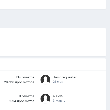
214
ответов
Damnrequester
21 мая
297116
просмотров
8
ответов
alex35
3 марта
1594
просмотра