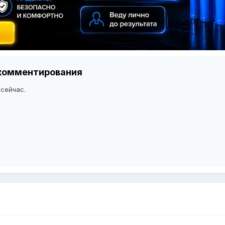
я комментирования
 сейчас.