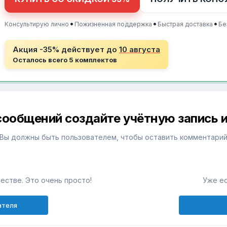
•
•
•
Консультирую лично
Пожизненная поддержка
Быстрая доставка
Бе
Акция -35% действует до
10 августа
Осталось всего 5 комплектов
сообщений создайте учётную запись и
Вы должны быть пользователем, чтобы оставить комментари
естве. Это очень просто!
Уже ес
ателя