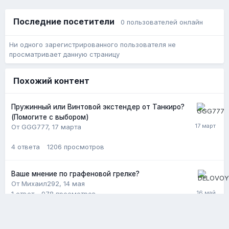
Последние посетители
0 пользователей онлайн
Ни одного зарегистрированного пользователя не
просматривает данную страницу
Похожий контент
Пружинный или Винтовой экстендер от Танкиро?
(Помогите с выбором)
От GGG777,
17 марта
4
ответа
1206
просмотров
Ваше мнение по графеновой грелке?
От Михаил292,
14 мая
1
ответ
978
просмотров
Куплю грелку Totalman