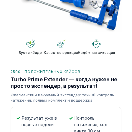
Буст либидо
Качество эрекции
Надёжная фиксация
2500+ ПОЛОЖИТЕЛЬНЫХ КЕЙСОВ
Turbo Prime Extender — когда нужен не
просто экстендер, а результат!
Флагманский вакуумный экстендер: точный контроль
натяжения, полный комплект и поддержка.
Результат уже в
Контроль
первые недели
натяжения, ход
винта 30 см