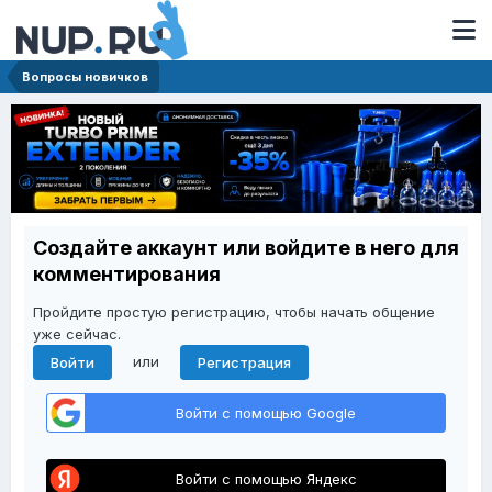
Вопросы новичков
Создайте аккаунт или войдите в него для
комментирования
Пройдите простую регистрацию, чтобы начать общение
уже сейчас.
или
Войти
Регистрация
Войти с помощью Google
Войти с помощью Яндекс