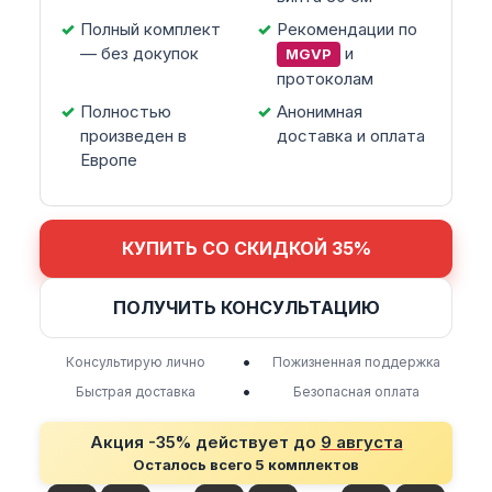
Полный комплект
Рекомендации по
— без докупок
и
MGVP
протоколам
Полностью
Анонимная
произведен в
доставка и оплата
Европе
КУПИТЬ СО СКИДКОЙ 35%
ПОЛУЧИТЬ КОНСУЛЬТАЦИЮ
•
Консультирую лично
Пожизненная поддержка
•
Быстрая доставка
Безопасная оплата
Акция -35% действует до
9 августа
Осталось всего 5 комплектов