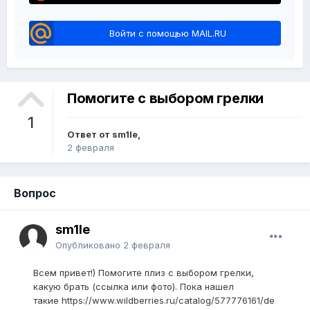
Войти с помощью MAIL.RU
Помогите с выбором грелки
1
Ответ от sm1le,
2 февраля
Вопрос
sm1le
Опубликовано
2 февраля
Всем привет!) Помогите плиз с выбором грелки,
какую брать (ссылка или фото). Пока нашел
такие
https://www.wildberries.ru/catalog/577776161/de