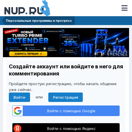
Персональные программы и прогресс
Создайте аккаунт или войдите в него для
комментирования
Пройдите простую регистрацию, чтобы начать общение
уже сейчас.
или
Войти
Регистрация
Войти с помощью Google
Войти с помощью Яндекс