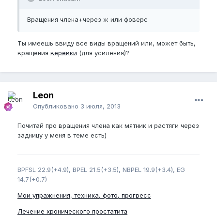
Вращения члена+через ж или фоверс
Ты имеешь ввиду все виды вращений или, может быть,
вращения
веревки
(для усиления)?
Leon
Опубликовано
3 июля, 2013
Почитай про вращения члена как мятник и растяги через
задницу у меня в теме есть)
BPFSL 22.9(+4.9), BPEL 21.5(+3.5), NBPEL 19.9(+3.4), EG
14.7(+0.7)
Мои упражнения, техника, фото, прогресс
Лечение хронического простатита