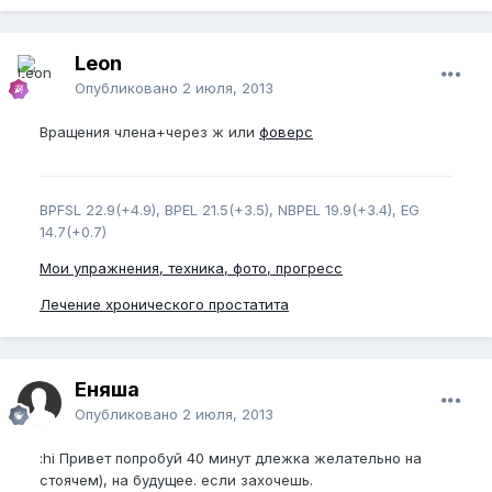
Leon
Опубликовано
2 июля, 2013
Вращения члена+через ж или
фоверс
BPFSL 22.9(+4.9), BPEL 21.5(+3.5), NBPEL 19.9(+3.4), EG
14.7(+0.7)
Мои упражнения, техника, фото, прогресс
Лечение хронического простатита
Еняша
Опубликовано
2 июля, 2013
:hi Привет попробуй 40 минут длежка желательно на
стоячем), на будущее. если захочешь.