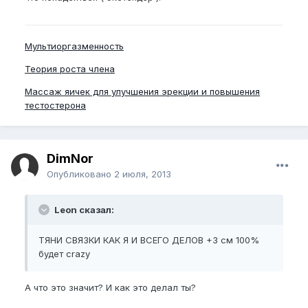
Мультиоргазменность
Теория роста члена
Массаж яичек для улучшения эрекции и повышения
тестостерона
DimNor
Опубликовано
2 июля, 2013
Leon сказал:
ТЯНИ СВЯЗКИ КАК Я И ВСЕГО ДЕЛОВ +3 см 100%
будет crazy
А что это значит? И как это делал ты?