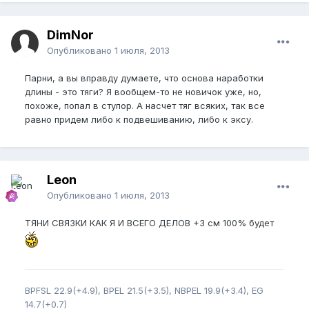
DimNor
Опубликовано
1 июля, 2013
Парни, а вы вправду думаете, что основа наработки
длины - это тяги? Я вообщем-то не новичок уже, но,
похоже, попал в ступор. А насчет тяг всяких, так все
равно придем либо к подвешиванию, либо к эксу.
Leon
Опубликовано
1 июля, 2013
ТЯНИ СВЯЗКИ КАК Я И ВСЕГО ДЕЛОВ +3 см 100% будет
BPFSL 22.9(+4.9), BPEL 21.5(+3.5), NBPEL 19.9(+3.4), EG
14.7(+0.7)