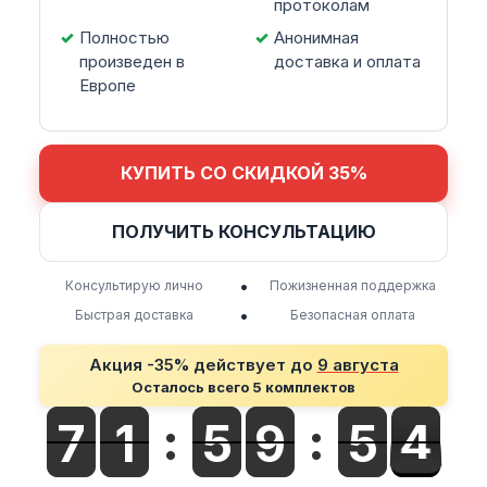
протоколам
Полностью
Анонимная
произведен в
доставка и оплата
Европе
КУПИТЬ СО СКИДКОЙ 35%
ПОЛУЧИТЬ КОНСУЛЬТАЦИЮ
•
Консультирую лично
Пожизненная поддержка
•
Быстрая доставка
Безопасная оплата
Акция -35% действует до
9 августа
Осталось всего 5 комплектов