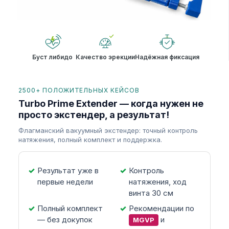
Буст либидо
Качество эрекции
Надёжная фиксация
2500+ ПОЛОЖИТЕЛЬНЫХ КЕЙСОВ
Turbo Prime Extender — когда нужен не
просто экстендер, а результат!
Флагманский вакуумный экстендер: точный контроль
натяжения, полный комплект и поддержка.
Результат уже в
Контроль
первые недели
натяжения, ход
винта 30 см
Полный комплект
Рекомендации по
— без докупок
и
MGVP