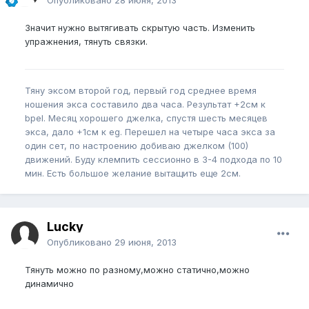
Опубликовано
28 июня, 2013
Значит нужно вытягивать скрытую часть. Изменить
упражнения, тянуть связки.
Тяну эксом второй год, первый год среднее время
ношения экса составило два часа. Результат +2см к
bpel. Месяц хорошего джелка, спустя шесть месяцев
экса, дало +1см к eg. Перешел на четыре часа экса за
один сет, по настроению добиваю джелком (100)
движений. Буду клемпить сессионно в 3-4 подхода по 10
мин. Есть большое желание вытащить еще 2см.
Lucky
Опубликовано
29 июня, 2013
Тянуть можно по разному,можно статично,можно
динамично