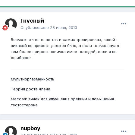
Гнусный
Опубликовано
28 июня, 2013
Возможно что-то не так в самих тренировках, какой-
никакой но прирост должен быть, а если только начал-
тем более прирост новичка имеет каждый, если я не
ошибаюсь.
Мультиоргазменность
Теория роста члена
Массаж яичек для улучшения эрекции и повышения
тестостерона
nupboy