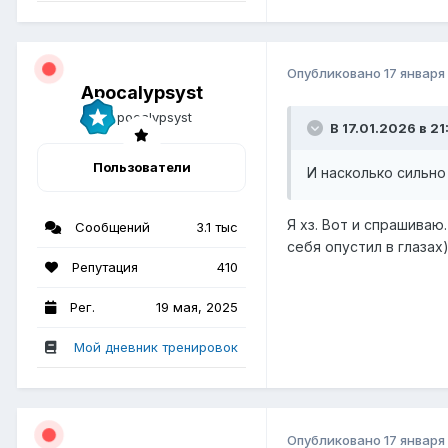
Опубликовано
17 января
Apocalypsyst
В 17.01.2026 в 21:
Пользователи
И насколько сильн
Я хз. Вот и спрашиваю
Сообщений
3.1 тыс
себя опустил в глазах
Репутация
410
Рег.
19 мая, 2025
Мой дневник тренировок
Опубликовано
17 января