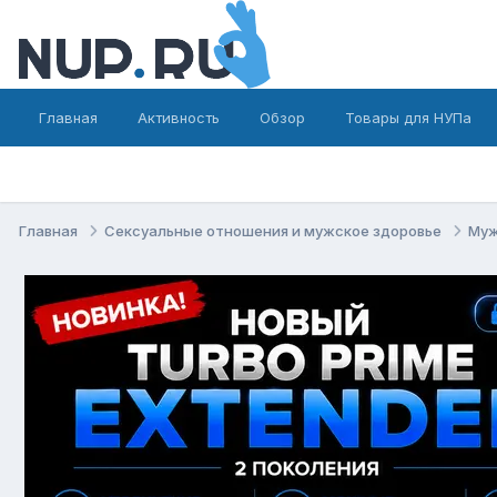
Главная
Активность
Обзор
Товары для НУПа
Главная
Сексуальные отношения и мужское здоровье
Муж