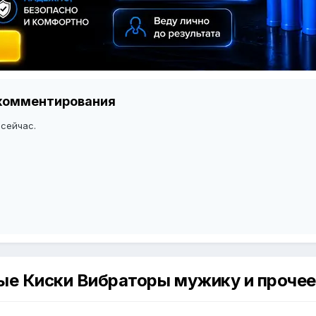
я комментирования
 сейчас.
ые Киски Вибраторы мужику и прочее