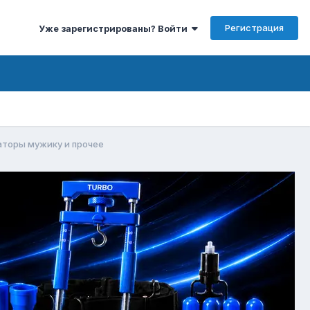
Регистрация
Уже зарегистрированы? Войти
аторы мужику и прочее