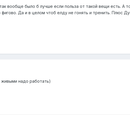
о так вообще было б лучше если польза от такой вещи есть. А т
 фигово. Да и в целом чтоб елду не гонять и тренить. Плюс Д
С живыми надо работать)