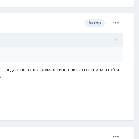
Автор
Я тогда отказался (думал типо слить хочет или чтоб я
к.