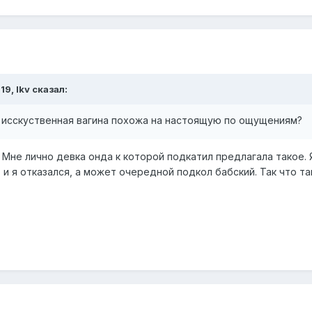
19, lkv сказал:
о исскуственная вагина похожа на настоящую по ощущениям?
. Мне лично девка онда к которой подкатил предлагала такое. 
) и я отказался, а может очередной подкол бабский. Так что та