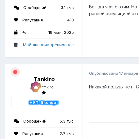
Вот да я хз с этим. Н
Сообщений
3.1 тыс
ранней эякуляцией это
Репутация
410
Рег.
19 мая, 2025
Мой дневник тренировок
Опубликовано
17 января
Tankiro
Никакой пользы нет. 
НУП-Эксперт
Сообщений
5.3 тыс
Репутация
2.7 тыс