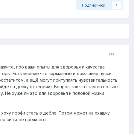
Подписчики
1
кажите, про ваши опыты для здоровья и качества
аторы. Есть мнение что карманные и домашние пусси
ростатитом, а ещё могут притуплять чувствительность
йдёт в девку (в теории). Вопрос ток что там по пользе
му. Не хуже ли это для здоровья и половой жизни
о хочу профи стать в дебле. Потом может на пхашку
жно сильнее прежнего.