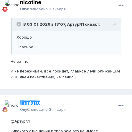
nicotine
Опубликовано
3 января
В 03.01.2026 в 13:07, АртурN1 сказал:
Хорошо
Спасибо
Не за что
И не переживай, всё пройдёт, главное лечи ближайшие
7-10 дней качественно, не ленись.
Tankiro
Опубликовано
3 января
@АртурN1
никакого отношения к тромбам это на имеет.