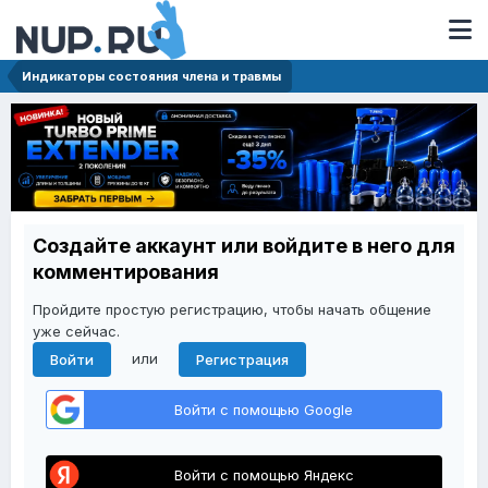
Индикаторы состояния члена и травмы
Создайте аккаунт или войдите в него для
комментирования
Пройдите простую регистрацию, чтобы начать общение
уже сейчас.
или
Войти
Регистрация
Войти с помощью Google
Войти с помощью Яндекс