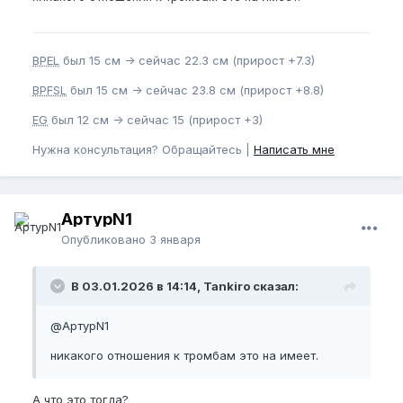
BPEL
был 15 см -> сейчас 22.3 см (прирост +7.3)
BPFSL
был 15 см -> сейчас 23.8 см (прирост +8.8)
EG
был 12 см -> сейчас 15 (прирост +3)
Нужна консультация? Обращайтесь |
Написать мне
АртурN1
Опубликовано
3 января
В 03.01.2026 в 14:14, Tankiro сказал:
@АртурN1
никакого отношения к тромбам это на имеет.
А что это тогда?