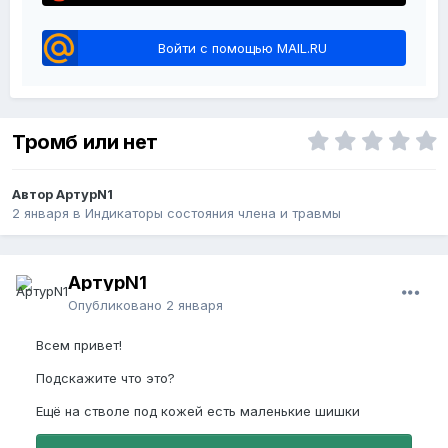
Войти с помощью MAIL.RU
Тромб или нет
Автор АртурN1
2 января
в
Индикаторы состояния члена и травмы
АртурN1
Опубликовано
2 января
Всем привет!
Подскажите что это?
Ещё на стволе под кожей есть маленькие шишки