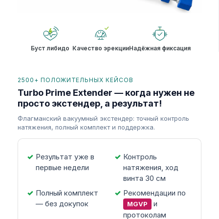
Буст либидо
Качество эрекции
Надёжная фиксация
2500+ ПОЛОЖИТЕЛЬНЫХ КЕЙСОВ
Turbo Prime Extender — когда нужен не
просто экстендер, а результат!
Флагманский вакуумный экстендер: точный контроль
натяжения, полный комплект и поддержка.
Результат уже в
Контроль
первые недели
натяжения, ход
винта 30 см
Полный комплект
Рекомендации по
— без докупок
и
MGVP
протоколам