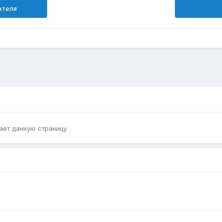
ателя
ает данную страницу