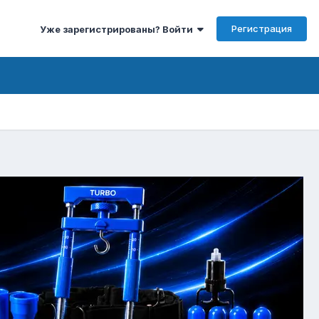
Регистрация
Уже зарегистрированы? Войти