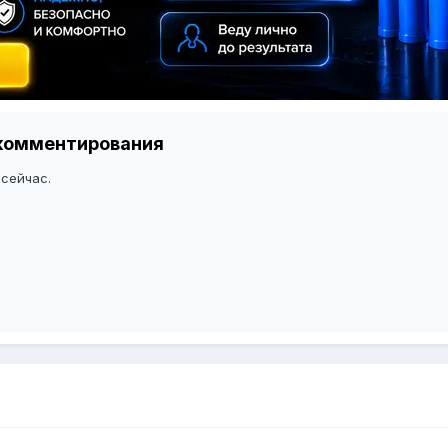
я комментирования
 сейчас.