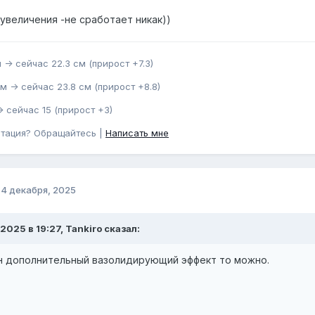
 увеличения -не сработает никак))
 -> сейчас 22.3 см (прирост +7.3)
м -> сейчас 23.8 см (прирост +8.8)
> сейчас 15 (прирост +3)
ьтация? Обращайтесь |
Написать мне
о
4 декабря, 2025
.2025 в 19:27, Tankiro сказал:
н дополнительный вазолидирующий эффект то можно.