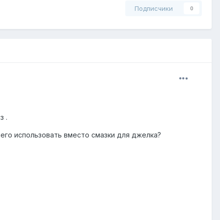
Подписчики
0
 .
и его использовать вместо смазки для джелка?