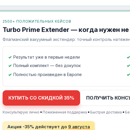
2500+ ПОЛОЖИТЕЛЬНЫХ КЕЙСОВ
Turbo Prime Extender — когда нужен не
Флагманский вакуумный экстендер: точный контроль натяжен
Результат уже в первые недели
Полный комплект — без докупок
Полностью произведен в Европе
КУПИТЬ СО СКИДКОЙ 35%
ПОЛУЧИТЬ КОНС
•
•
•
Консультирую лично
Пожизненная поддержка
Быстрая доставка
Бе
Акция -35% действует до
9 августа