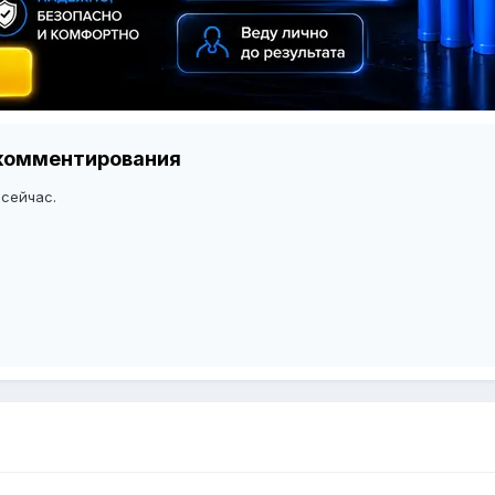
я комментирования
 сейчас.