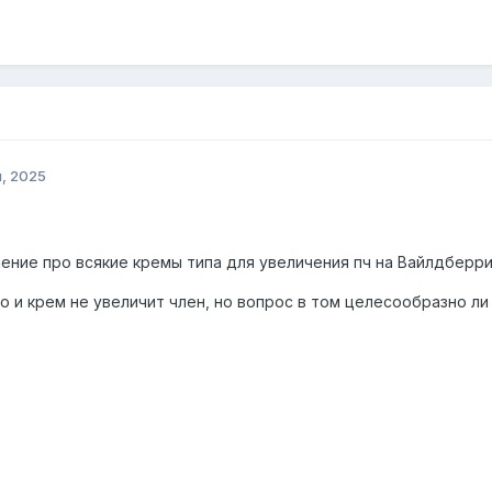
, 2025
ение про всякие кремы типа для увеличения пч на Вайлдберриз
о и крем не увеличит член, но вопрос в том целесообразно л