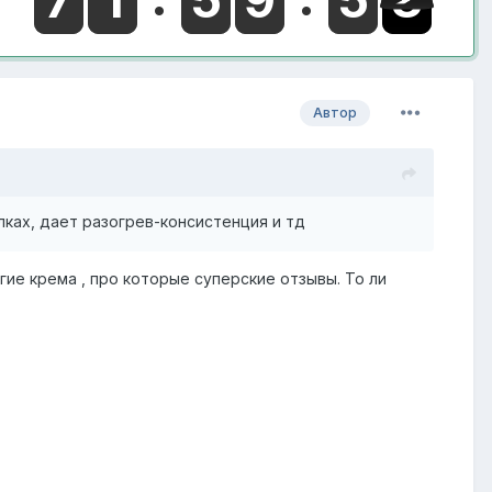
Автор
ках, дает разогрев-консистенция и тд
ие крема , про которые суперские отзывы. То ли