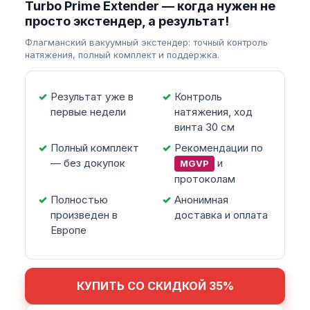
Turbo Prime Extender — когда нужен не
просто экстендер, а результат!
Флагманский вакуумный экстендер: точный контроль
натяжения, полный комплект и поддержка.
Результат уже в
Контроль
первые недели
натяжения, ход
винта 30 см
Полный комплект
Рекомендации по
— без докупок
и
MGVP
протоколам
Полностью
Анонимная
произведен в
доставка и оплата
Европе
КУПИТЬ СО СКИДКОЙ 35%