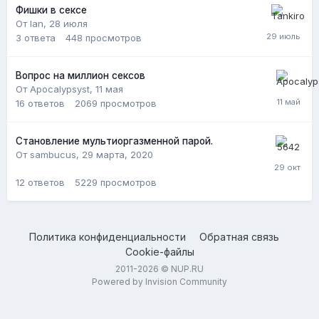
Фишки в сексе
От lan,
28 июля
3
ответа
448
просмотров
Вопрос на миллион сексов
От Apocalypsyst,
11 мая
16
ответов
2069
просмотров
Становление мультиоргазменной парой.
От sambucus,
29 марта, 2020
12
ответов
5229
просмотров
Политика конфиденциальности
Обратная связь
Cookie-файлы
2011-2026 © NUP.RU
Powered by Invision Community