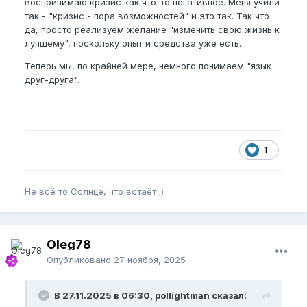
воспринимаю кризис как что-то негативное. Меня учили
так - "кризис - пора возможностей" и это так. Так что
да, просто реализуем желание "изменить свою жизнь к
лучшему", поскольку опыт и средства уже есть.
Теперь мы, по крайней мере, немного понимаем "язык
друг-друга".
1
Не всё то Солнце, что встаёт ;)
Oleg78
Опубликовано
27 ноября, 2025
В 27.11.2025 в 06:30, pollightman сказал: