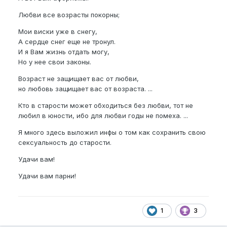
Любви все возрасты покорны;
Мои виски уже в снегу,
А сердце снег еще не тронул.
И я Вам жизнь отдать могу,
Но у нее свои законы.
Возраст не защищает вас от любви,
но любовь защищает вас от возраста. ...
Кто в старости может обходиться без любви, тот не
любил в юности, ибо для любви годы не помеха. ...
Я много здесь выложил инфы о том как сохранить свою
сексуальность до старости.
Удачи вам!
Удачи вам парни!
1
3