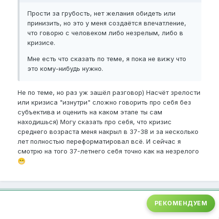
Прости за грубость, нет желания обидеть или
принизить, но это у меня создаётся впечатление,
что говорю с человеком либо незрелым, либо в
кризисе.
Мне есть что сказать по теме, я пока не вижу что
это кому-нибудь нужно.
Не по теме, но раз уж зашёл разговор) Насчёт зрелости
или кризиса "изнутри" сложно говорить про себя без
субъектива и оценить на каком этапе ты сам
находишься) Могу сказать про себя, что кризис
среднего возраста меня накрыл в 37-38 и за несколько
лет полностью переформатировал всё. И сейчас я
смотрю на того 37-летнего себя точно как на незрелого
😁
РЕКОМЕНДУЕМ