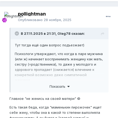
pollightman
Опубликовано
28 ноября, 2025
В 27.11.2025 в 21:31, Oleg78 сказал:
Тут тогда ещё один вопрос подъезжает)
Психологи утверждают, что когда в паре мужчина
(или ж) начинает воспринимать женщину как мать,
сестру (=родственника), то даже у молодого и
здорового пропадает (снижается) влечение к
конкретной возможно даже симпатичной
женщине.
Показать
А в старости, как все утверждают, что именно
восприятие её как близкого человека и почти как
Главное "не женись на своей матери" ©
родственника должно уже вызывать влечение.
Есть такая беда, когда "маменькин пирожочек" ищет
В каком месте рельсы разошлись?
🤨
😁
себе жену, чтобы она в какой то степени выполняла
функции мамы. А он будет и "главой семьи" и