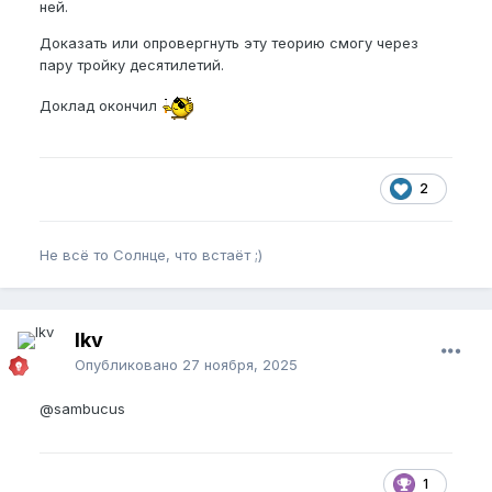
ней.
Доказать или опровергнуть эту теорию смогу через
пару тройку десятилетий.
Доклад окончил
2
Не всё то Солнце, что встаёт ;)
lkv
Опубликовано
27 ноября, 2025
@sambucus
1