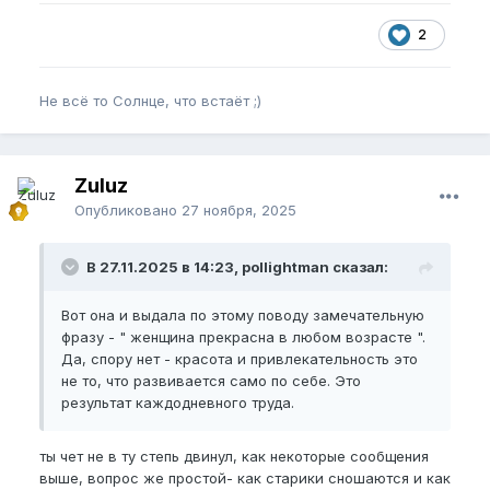
2
Не всё то Солнце, что встаёт ;)
Zuluz
Опубликовано
27 ноября, 2025
В 27.11.2025 в 14:23, pollightman сказал:
Вот она и выдала по этому поводу замечательную
фразу - " женщина прекрасна в любом возрасте ".
Да, спору нет - красота и привлекательность это
не то, что развивается само по себе. Это
результат каждодневного труда.
ты чет не в ту степь двинул, как некоторые сообщения
выше, вопрос же простой- как старики сношаются и как