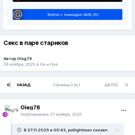
Войти с помощью MAIL.RU
Секс в паре стариков
Автор Oleg78
26 ноября, 2025
в
Он и Она
НАЗАД
Страница 2 из 2
ДАЛЕЕ
Oleg78
Опубликовано
27 ноября, 2025
В 27.11.2025 в 05:43, pollightman сказал: