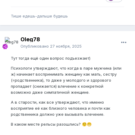
Тише едешь-дальше будешь
Oleg78
Опубликовано
27 ноября, 2025
Тут тогда ещё один вопрос подъезжает)
Психологи утверждают, что когда в паре мужчина (или
ж) начинает воспринимать женщину как мать, сестру
(=родственника), то даже у молодого и здорового
пропадает (снижается) влечение к конкретной
возможно даже симпатичной женщине.
А в старости, как все утверждают, что именно
восприятие её как близкого человека и почти как
родственника должно уже вызывать влечение.
В каком месте рельсы разошлись?
🤨
😁