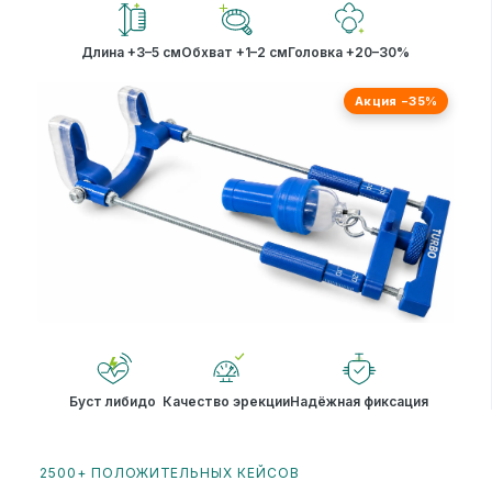
Длина +3–5 см
Обхват +1–2 см
Головка +20–30%
Акция −35%
Буст либидо
Качество эрекции
Надёжная фиксация
2500+ ПОЛОЖИТЕЛЬНЫХ КЕЙСОВ