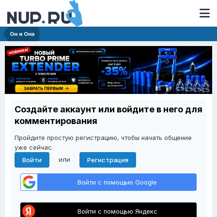
Он и Она
Создайте аккаунт или войдите в него для
комментирования
Пройдите простую регистрацию, чтобы начать общение
уже сейчас.
или
Войти
Регистрация
Войти с помощью Google
Войти с помощью Яндекс