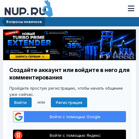
Вопросы новичков
Создайте аккаунт или войдите в него для
комментирования
Пройдите простую регистрацию, чтобы начать общение
уже сейчас.
или
Войти
Регистрация
Войти с помощью Google
Войти с помощью Яндекс