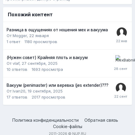
Похожий контент
Разница в ощущениях от ношения мех и вакуума
От Mogger,
22 января
1
ответ
1180
просмотров
(Нужен совет) Крайняя плоть и вакуум
От vlaf,
27 сентября, 2025
10
ответов
1693
просмотра
Вакуум (penimaster) или веревка (jes extender)???
От Ivan20,
19 сентября, 2025
17
ответов
2017
просмотров
Политика конфиденциальности
Обратная связь
Cookie-файлы
2011-2026 © NUP.RU