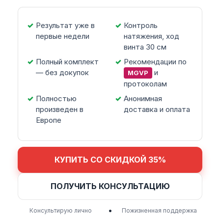
Результат уже в
Контроль
первые недели
натяжения, ход
винта 30 см
Полный комплект
Рекомендации по
— без докупок
и
MGVP
протоколам
Полностью
Анонимная
произведен в
доставка и оплата
Европе
КУПИТЬ СО СКИДКОЙ 35%
ПОЛУЧИТЬ КОНСУЛЬТАЦИЮ
•
Консультирую лично
Пожизненная поддержка