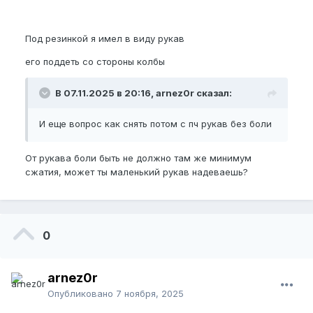
Под резинкой я имел в виду рукав
его поддеть со стороны колбы
В 07.11.2025 в 20:16, arnez0r сказал:
И еще вопрос как снять потом с пч рукав без боли
От рукава боли быть не должно там же минимум
сжатия, может ты маленький рукав надеваешь?
0
arnez0r
Опубликовано
7 ноября, 2025