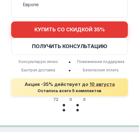
Европе
КУПИТЬ СО СКИДКОЙ 35%
ПОЛУЧИТЬ КОНСУЛЬТАЦИЮ
•
Консультирую лично
Пожизненная поддержка
•
Быстрая доставка
Безопасная оплата
Акция -35% действует до
10 августа
Осталось всего 5 комплектов
72
0
0