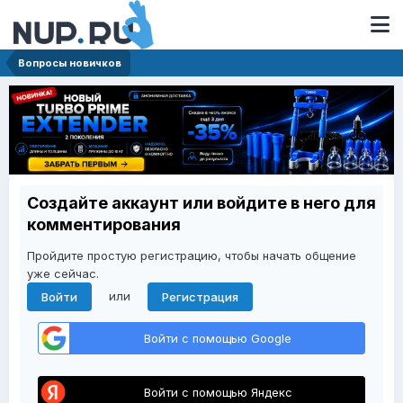
Вопросы новичков
Создайте аккаунт или войдите в него для
комментирования
Пройдите простую регистрацию, чтобы начать общение
уже сейчас.
или
Войти
Регистрация
Войти с помощью Google
Войти с помощью Яндекс