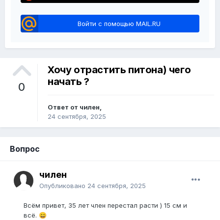
Войти с помощью MAIL.RU
Хочу отрастить питона) чего
начать ?
0
Ответ от чилен,
24 сентября, 2025
Вопрос
чилен
Опубликовано
24 сентября, 2025
Всём привет, 35 лет член перестал расти ) 15 см и
всё.
😄