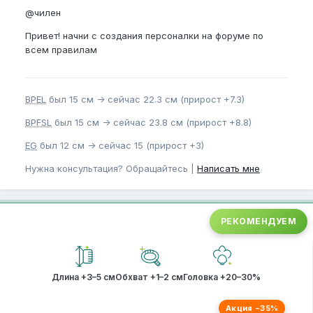
@чилен
Привет! начни с создания персоналки на форуме по
всем правилам
BPEL
был 15 см -> сейчас 22.3 см (прирост +7.3)
BPFSL
был 15 см -> сейчас 23.8 см (прирост +8.8)
EG
был 12 см -> сейчас 15 (прирост +3)
Нужна консультация? Обращайтесь |
Написать мне
РЕКОМЕНДУЕМ
Длина +3–5 см
Обхват +1–2 см
Головка +20–30%
Акция −35%