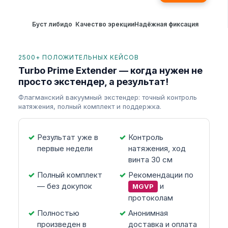
Буст либидо
Качество эрекции
Надёжная фиксация
2500+ ПОЛОЖИТЕЛЬНЫХ КЕЙСОВ
Turbo Prime Extender — когда нужен не
просто экстендер, а результат!
Флагманский вакуумный экстендер: точный контроль
натяжения, полный комплект и поддержка.
Результат уже в
Контроль
первые недели
натяжения, ход
винта 30 см
Полный комплект
Рекомендации по
— без докупок
и
MGVP
протоколам
Полностью
Анонимная
произведен в
доставка и оплата