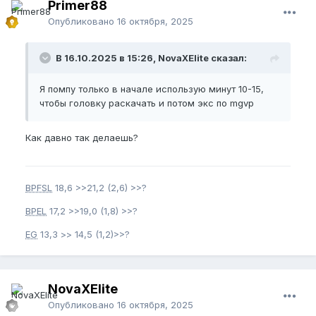
Primer88
Опубликовано
16 октября, 2025
В 16.10.2025 в 15:26, NovaXElite сказал:
Я помпу только в начале использую минут 10-15,
чтобы головку раскачать и потом экс по mgvp
Как давно так делаешь?
BPFSL
18,6 >>21,2 (2,6) >>?
BPEL
17,2 >>19,0 (1,8) >>?
EG
13,3 >> 14,5 (1,2)>>?
NovaXElite
Опубликовано
16 октября, 2025