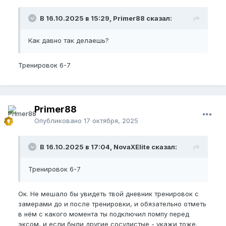
В 16.10.2025 в 15:29, Primer88 сказал:
Как давно так делаешь?
Тренировок 6-7
Primer88
Опубликовано
17 октября, 2025
В 16.10.2025 в 17:04, NovaXElite сказал:
Тренировок 6-7
Ок. Не мешало бы увидеть твой дневник тренировок с
замерами до и после тренировки, и обязательно отметь
в нём с какого момента ты подключил помпу перед
эксом, и если были другие сосудистые - укажи тоже.