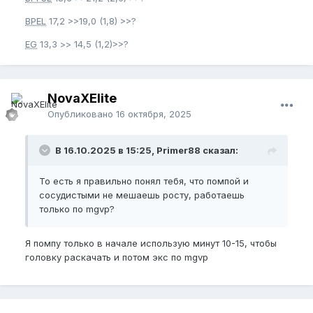
BPEL
17,2 >>19,0 (1,8) >>?
EG
13,3 >> 14,5 (1,2)>>?
NovaXElite
Опубликовано
16 октября, 2025
В 16.10.2025 в 15:25, Primer88 сказал:
То есть я правильно понял тебя, что помпой и
сосудистыми не мешаешь росту, работаешь
только по mgvp?
Я помпу только в начале использую минут 10-15, чтобы
головку раскачать и потом экс по mgvp