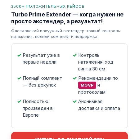
2500+ ПОЛОЖИТЕЛЬНЫХ КЕЙСОВ
Turbo Prime Extender — когда нужен не
просто экстендер, а результат!
Флагманский вакуумный экстендер: точный контроль
натяжения, полный комплект и поддержка.
Результат уже в
Контроль
первые недели
натяжения, ход
винта 30 см
Полный комплект
Рекомендации по
— без докупок
и
MGVP
протоколам
Полностью
Анонимная
произведен в
доставка и оплата
Европе