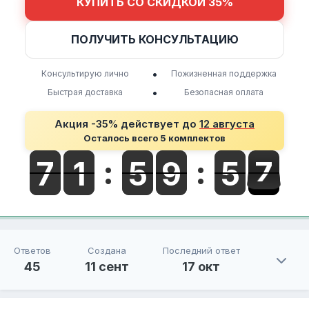
КУПИТЬ СО СКИДКОЙ 35%
ПОЛУЧИТЬ КОНСУЛЬТАЦИЮ
•
Консультирую лично
Пожизненная поддержка
•
Быстрая доставка
Безопасная оплата
Акция -35% действует до
12 августа
Осталось всего 5 комплектов
Ответов
Создана
Последний ответ
45
11 сент
17 окт