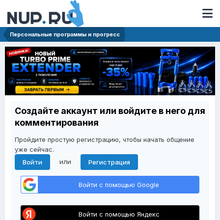
Персональные программы и прогресс
Создайте аккаунт или войдите в него для
комментирования
Пройдите простую регистрацию, чтобы начать общение
уже сейчас.
или
Войти
Регистрация
Войти с помощью Google
Войти с помощью Яндекс