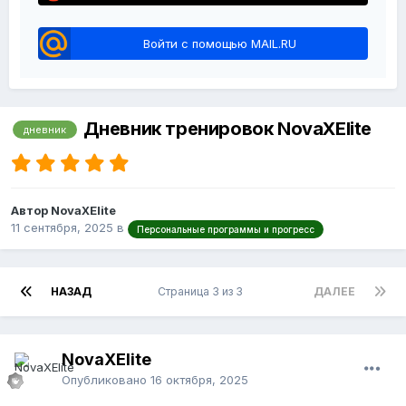
Войти с помощью MAIL.RU
Дневник тренировок NovaXElite
дневник
Автор NovaXElite
11 сентября, 2025
в
Персональные программы и прогресс
НАЗАД
Страница 3 из 3
ДАЛЕЕ
NovaXElite
Опубликовано
16 октября, 2025