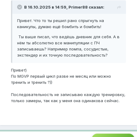
В 16.10.2025 в 14:59, Primer88 сказал:
Привет. Что то ты решил рано спрыгнуть на
каникулы, думаю ещё бомбить и бомбить!
Ты выше писал, что ведёшь дневник для себя. А в
нём ты абсолютно все манипуляции с ПЧ
записываешь? Например помпа, сосудистые,
экстендер и их точную последовательность?
Привет)
По MGVP первый цикл разве не месяц или можно
тренить и тренить ?))
Последовательность не записываю каждую тренировку,
только замеры, так как у меня она одинакова сейчас.