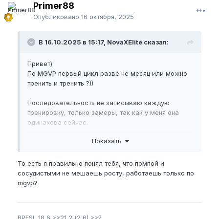
Primer88
Опубликовано
16 октября, 2025
В 16.10.2025 в 15:17, NovaXElite сказал:
Привет)
По MGVP первый цикл разве не месяц или можно
тренить и тренить ?))
Последовательность не записываю каждую
тренировку, только замеры, так как у меня она
одинакова сейчас.
Показать
То есть я правильно понял тебя, что помпой и
сосудистыми не мешаешь росту, работаешь только по
mgvp?
BPFSL
18,6 >>21,2 (2,6) >>?