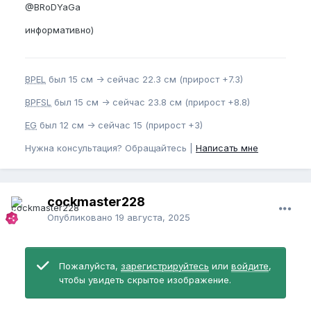
@BRoDYaGa
информативно)
BPEL
был 15 см -> сейчас 22.3 см (прирост +7.3)
BPFSL
был 15 см -> сейчас 23.8 см (прирост +8.8)
EG
был 12 см -> сейчас 15 (прирост +3)
Нужна консультация? Обращайтесь |
Написать мне
cockmaster228
Опубликовано
19 августа, 2025
Пожалуйста,
зарегистрируйтесь
или
войдите
,
чтобы увидеть скрытое изображение.