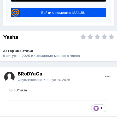
Войти с помощью MAIL.RU
Yasha
Автор BRoDYaGa
5 августа, 2025
в
Созидание мощного члена
BRoDYaGa
Опубликовано
5 августа, 2025
BRoDYaGa
1