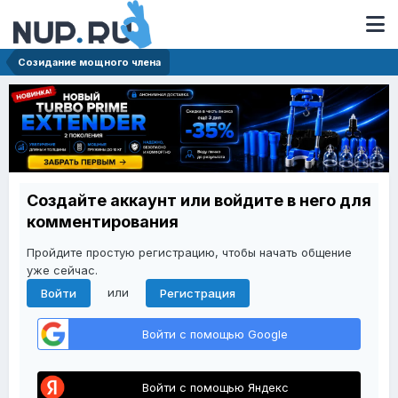
Созидание мощного члена
Создайте аккаунт или войдите в него для
комментирования
Пройдите простую регистрацию, чтобы начать общение
уже сейчас.
или
Войти
Регистрация
Войти с помощью Google
Войти с помощью Яндекс