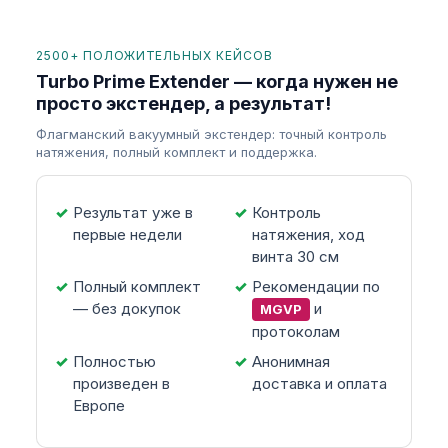
2500+ ПОЛОЖИТЕЛЬНЫХ КЕЙСОВ
Turbo Prime Extender — когда нужен не
просто экстендер, а результат!
Флагманский вакуумный экстендер: точный контроль
натяжения, полный комплект и поддержка.
Результат уже в
Контроль
первые недели
натяжения, ход
винта 30 см
Полный комплект
Рекомендации по
— без докупок
и
MGVP
протоколам
Полностью
Анонимная
произведен в
доставка и оплата
Европе