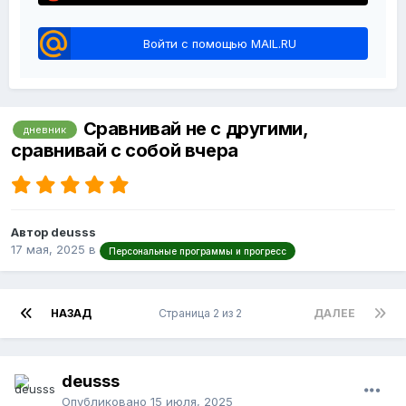
Войти с помощью MAIL.RU
Сравнивай не с другими,
дневник
сравнивай с собой вчера
Автор deusss
17 мая, 2025
в
Персональные программы и прогресс
НАЗАД
Страница 2 из 2
ДАЛЕЕ
deusss
Опубликовано
15 июля, 2025