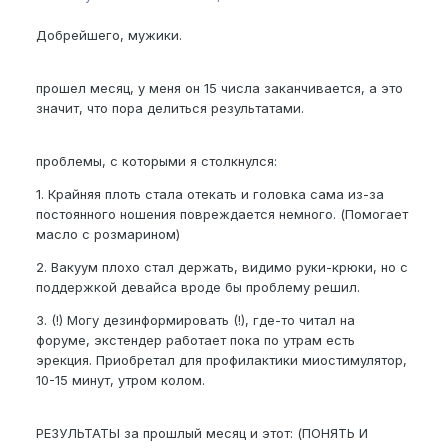
Добрейшего, мужики.
прошел месяц, у меня он 15 числа заканчивается, а это
значит, что пора делиться результатами.
проблемы, с которыми я столкнулся:
1. Крайняя плоть стала отекать и головка сама из-за
постоянного ношения повреждается немного. (Помогает
масло с розмарином)
2. Вакуум плохо стал держать, видимо руки-крюки, но с
поддержкой девайса вроде бы проблему решил.
3. (!) Могу дезинформировать (!), где-то читал на
форуме, экстендер работает пока по утрам есть
эрекция. Приобретал для профилактики миостимулятор,
10-15 минут, утром колом.
РЕЗУЛЬТАТЫ за прошлый месяц и этот: (ПОНЯТЬ И