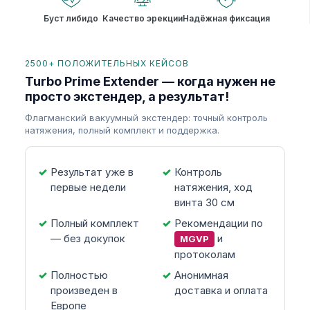
Буст либидо
Качество эрекции
Надёжная фиксация
2500+ ПОЛОЖИТЕЛЬНЫХ КЕЙСОВ
Turbo Prime Extender — когда нужен не
просто экстендер, а результат!
Флагманский вакуумный экстендер: точный контроль
натяжения, полный комплект и поддержка.
Результат уже в
Контроль
первые недели
натяжения, ход
винта 30 см
Полный комплект
Рекомендации по
— без докупок
и
MGVP
протоколам
Полностью
Анонимная
произведен в
доставка и оплата
Европе