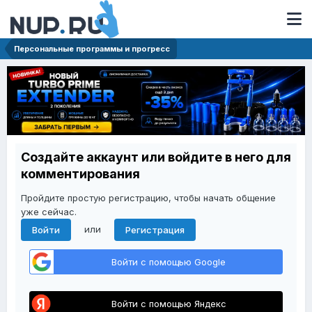
Персональные программы и прогресс
Создайте аккаунт или войдите в него для
комментирования
Пройдите простую регистрацию, чтобы начать общение
уже сейчас.
или
Войти
Регистрация
Войти с помощью Google
Войти с помощью Яндекс