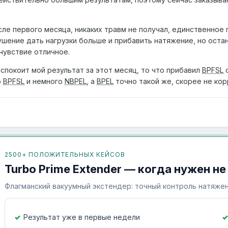
ле первого месяца, никаких травм не получал, единственное 
ушение дать нагрузки больше и прибавить натяжение, но остан
очувствие отличное.
спокоит мой результат за этот месяц, то что прибавил
BPFSL
с
о
BPFSL
и немного
NBPEL
, а
BPEL
точно такой же, скорее не кор
2500+ ПОЛОЖИТЕЛЬНЫХ КЕЙСОВ
Turbo Prime Extender — когда нужен не
Флагманский вакуумный экстендер: точный контроль натяжен
Результат уже в первые недели