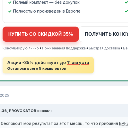
Полный комплект — без докупок
Полностью произведен в Европе
КУПИТЬ СО СКИДКОЙ 35%
ПОЛУЧИТЬ КОНС
•
•
•
Консультирую лично
Пожизненная поддержка
Быстрая доставка
Бе
Акция -35% действует до
11 августа
Осталось всего 5 комплектов
 2025
10:36, PROVOKATOR сказал:
беспокоит мой результат за этот месяц, то что прибавил
BPF