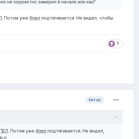
ее не корректно замерил в начале или как?
Л
. Потом уже
бпел
подтягивается. Не видел, чтобы
1
Автор
ПЕЛ
. Потом уже
бпел
подтягивается. Не видел,
фсл