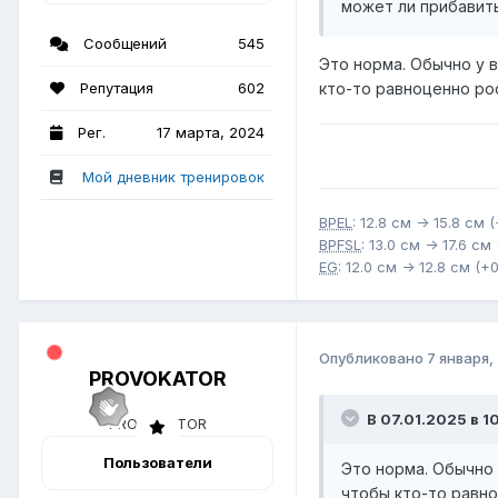
может ли прибавит
Сообщений
545
Это норма. Обычно у 
Репутация
602
кто-то равноценно ро
Рег.
17 марта, 2024
Мой дневник тренировок
BPEL
: 12.8 см -> 15.8 см 
BPFSL
: 13.0 см -> 17.6 см
EG
: 12.0 см -> 12.8 см (+
Опубликовано
7 января,
PROVOKATOR
В 07.01.2025 в 10
Пользователи
Это норма. Обычно 
чтобы кто-то равн