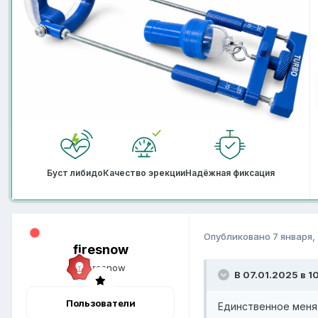
Буст либидо
Качество эрекции
Надёжная фиксация
Опубликовано
7 января,
firesnow
В 07.01.2025 в 
Пользователи
Единственное меня 