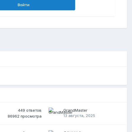
Войти
449
ответов
GrandMaster
13 августа, 2025
86962
просмотра