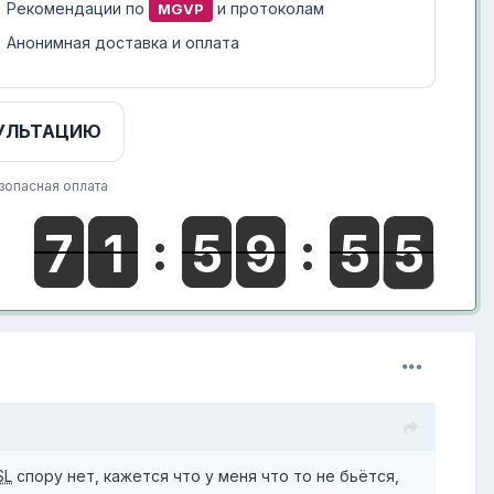
Рекомендации по
и протоколам
MGVP
Анонимная доставка и оплата
УЛЬТАЦИЮ
зопасная оплата
SL
спору нет, кажется что у меня что то не бьётся,