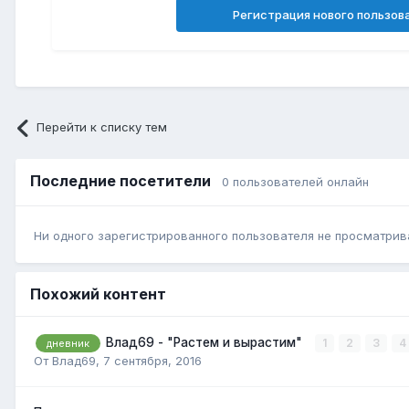
Регистрация нового пользов
Перейти к списку тем
Последние посетители
0 пользователей онлайн
Ни одного зарегистрированного пользователя не просматрив
Похожий контент
Влад69 - "Растем и вырастим"
1
2
3
4
дневник
От Влад69,
7 сентября, 2016