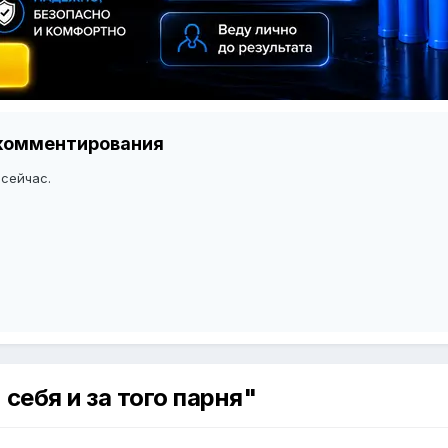
я комментирования
 сейчас.
себя и за того парня"