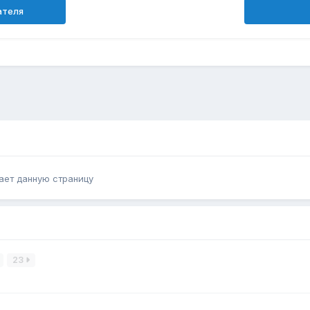
ателя
ает данную страницу
23