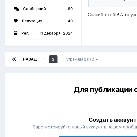
Сообщений
80
Спасибо тебе! А то у
Репутация
48
Рег.
11 декабря, 2024
НАЗАД
1
2
Страница 2 из 2
Для публикации 
Создать аккаунт
Зарегистрируйте новый аккаунт в нашем сообщ