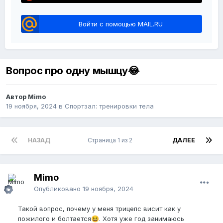
Войти с помощью MAIL.RU
Вопрос про одну мышцу😂
Автор Mimo
19 ноября, 2024
в
Спортзал: тренировки тела
НАЗАД
Страница 1 из 2
ДАЛЕЕ
Mimo
Опубликовано
19 ноября, 2024
Такой вопрос, почему у меня трицепс висит как у
пожилого и болтается
. Хотя уже год занимаюсь
😆