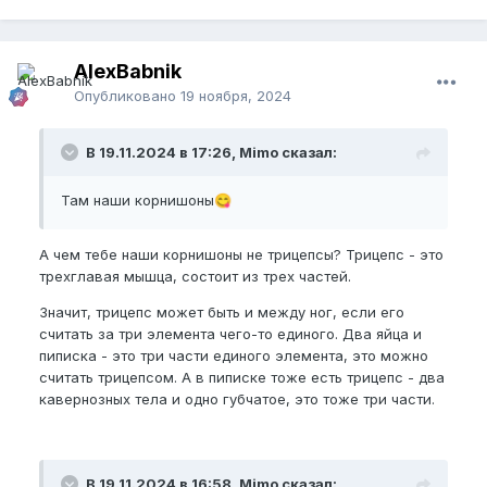
AlexBabnik
Опубликовано
19 ноября, 2024
В 19.11.2024 в 17:26, Mimo сказал:
Там наши корнишоны
😋
А чем тебе наши корнишоны не трицепсы? Трицепс - это
трехглавая мышца, состоит из трех частей.
Значит, трицепс может быть и между ног, если его
считать за три элемента чего-то единого. Два яйца и
пиписка - это три части единого элемента, это можно
считать трицепсом. А в пиписке тоже есть трицепс - два
кавернозных тела и одно губчатое, это тоже три части.
В 19.11.2024 в 16:58, Mimo сказал: