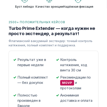
Буст либидо
Качество эрекции
Надёжная фиксация
2500+ ПОЛОЖИТЕЛЬНЫХ КЕЙСОВ
Turbo Prime Extender — когда нужен не
просто экстендер, а результат!
Флагманский вакуумный экстендер: точный контроль
натяжения, полный комплект и поддержка.
Результат уже в
Контроль
первые недели
натяжения, ход
винта 30 см
Полный комплект
Рекомендации по
— без докупок
и
MGVP
протоколам
Полностью
Анонимная
произведен в
доставка и оплата
Европе