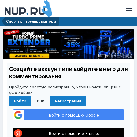
Спортзал: тренировки тела
Создайте аккаунт или войдите в него для
комментирования
Пройдите простую регистрацию, чтобы начать общение
уже сейчас.
или
Войти
Регистрация
Войти с помощью Google
Войти с помощью Яндекс