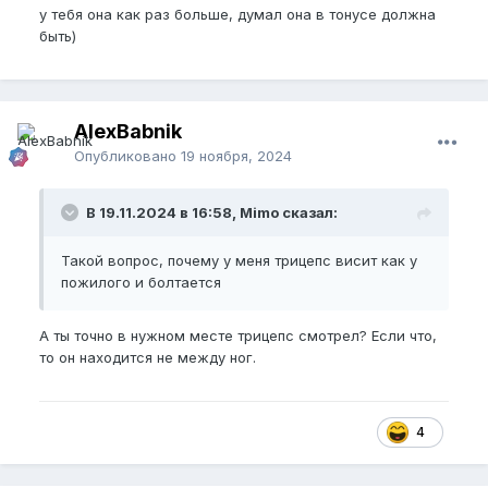
у тебя она как раз больше, думал она в тонусе должна
быть)
AlexBabnik
Опубликовано
19 ноября, 2024
В 19.11.2024 в 16:58, Mimo сказал:
Такой вопрос, почему у меня трицепс висит как у
пожилого и болтается
А ты точно в нужном месте трицепс смотрел? Если что,
то он находится не между ног.
4