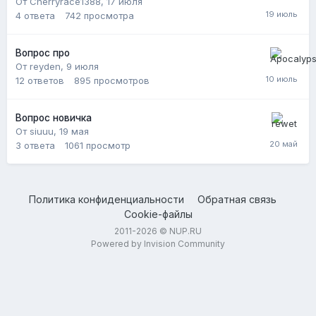
От Cherryrace1388,
17 июля
4
ответа
742
просмотра
Вопрос про
От reyden,
9 июля
12
ответов
895
просмотров
Вопрос новичка
От siuuu,
19 мая
3
ответа
1061
просмотр
Политика конфиденциальности
Обратная связь
Cookie-файлы
2011-2026 © NUP.RU
Powered by Invision Community