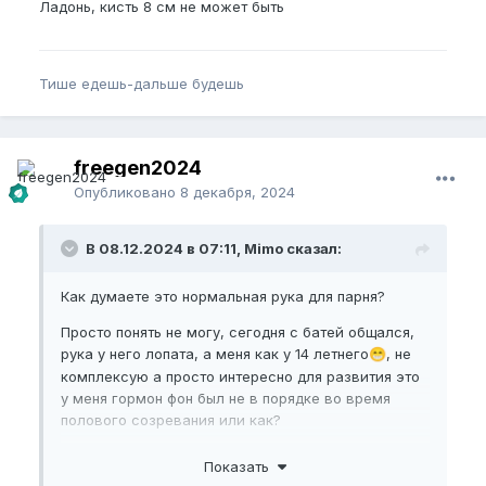
Ладонь, кисть 8 см не может быть
Тише едешь-дальше будешь
freegen2024
Опубликовано
8 декабря, 2024
В 08.12.2024 в 07:11, Mimo сказал:
Как думаете это нормальная рука для парня?
Просто понять не могу, сегодня с батей общался,
рука у него лопата, а меня как у 14 летнего
, не
😁
комплексую а просто интересно для развития это
у меня гормон фон был не в порядке во время
полового созревания или как?
Показать
Пожалуйста,
зарегистрируйтесь
или