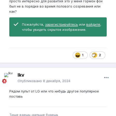
просто интересно для развития это у меня гормон фон
был не в порядке во время полового созревания или
как?
Пожалуйста,
зарегистрируйтесь
или
войдите
,
чтобы увидеть скрытое изображение.
1
2
lkv
Опубликовано
8 декабря, 2024
Рядом пульт от LG или что нибудь другое популярное
поставь
Тише едешь-дальше будешь