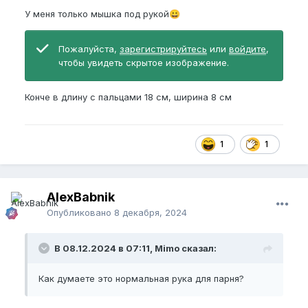
У меня только мышка под рукой
😀
Пожалуйста,
зарегистрируйтесь
или
войдите
,
чтобы увидеть скрытое изображение.
Конче в длину с пальцами 18 см, ширина 8 см
1
1
AlexBabnik
Опубликовано
8 декабря, 2024
В 08.12.2024 в 07:11, Mimo сказал:
Как думаете это нормальная рука для парня?