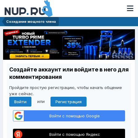
Созидание мощного члена
Создайте аккаунт или войдите в него для
комментирования
Пройдите простую регистрацию, чтобы начать общение
уже сейчас.
или
Войти
Регистрация
Войти с помощью Google
Войти с помощью Яндекс