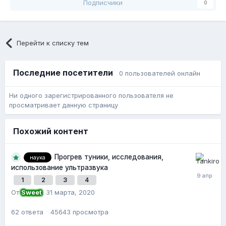
Подписчики
0
Перейти к списку тем
Последние посетители
0 пользователей онлайн
Ни одного зарегистрированного пользователя не
просматривает данную страницу
Похожий контент
Прогрев туники, исследования,
наука
использование ультразвука
1
2
3
4
От
Sweet
,
31 марта, 2020
62
ответа
45643
просмотра