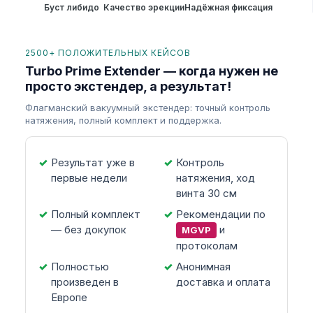
Буст либидо
Качество эрекции
Надёжная фиксация
2500+ ПОЛОЖИТЕЛЬНЫХ КЕЙСОВ
Turbo Prime Extender — когда нужен не
просто экстендер, а результат!
Флагманский вакуумный экстендер: точный контроль
натяжения, полный комплект и поддержка.
Результат уже в
Контроль
первые недели
натяжения, ход
винта 30 см
Полный комплект
Рекомендации по
— без докупок
и
MGVP
протоколам
Полностью
Анонимная
произведен в
доставка и оплата
Европе