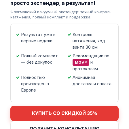
просто экстендер, а результат!
Флагманский вакуумный экстендер: точный контроль
натяжения, полный комплект и поддержка.
Результат уже в
Контроль
первые недели
натяжения, ход
винта 30 см
Полный комплект
Рекомендации по
— без докупок
и
MGVP
протоколам
Полностью
Анонимная
произведен в
доставка и оплата
Европе
КУПИТЬ СО СКИДКОЙ 35%
ПОЛУЧИТЬ КОНСУЛЬТАЦИЮ