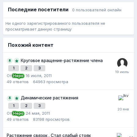
Последние посетители
0 пользователей онлайн
Ни одного зарегистрированного пользователя не
просматривает данную страницу
Похожий контент
Круговое вращение-растяжение члена
1
2
3
От
Неро
,
16 июля, 2011
49
ответов
64963
просмотра
Динамические растяжения
1
2
3
От
Неро
,
24 мая, 2011
49
ответов
83198
просмотров
Растяжение связок . Стал слабый стояк