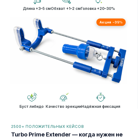
Длина +3–5 см
Обхват +1–2 см
Головка +20–30%
Акция −35%
Буст либидо
Качество эрекции
Надёжная фиксация
2500+ ПОЛОЖИТЕЛЬНЫХ КЕЙСОВ
Turbo Prime Extender — когда нужен не