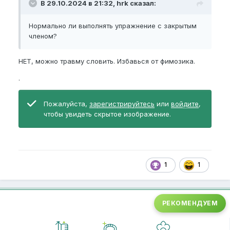
В 29.10.2024 в 21:32, hrk сказал:
Нормально ли выполнять упражнение с закрытым
членом?
НЕТ, можно травму словить. Избавься от фимозика.
.
Пожалуйста,
зарегистрируйтесь
или
войдите
,
чтобы увидеть скрытое изображение.
1
1
РЕКОМЕНДУЕМ