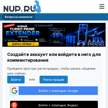
Вопросы новичков
Создайте аккаунт или войдите в него для
комментирования
Пройдите простую регистрацию, чтобы начать общение
уже сейчас.
или
Войти
Регистрация
Войти с помощью Google
Войти с помощью Яндекс