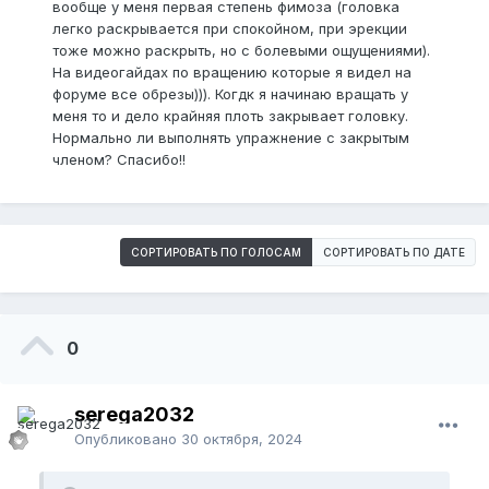
вообще у меня первая степень фимоза (головка
легко раскрывается при спокойном, при эрекции
тоже можно раскрыть, но с болевыми ощущениями).
На видеогайдах по вращению которые я видел на
форуме все обрезы))). Когдк я начинаю вращать у
меня то и дело крайняя плоть закрывает головку.
Нормально ли выполнять упражнение с закрытым
членом? Спасибо!!
СОРТИРОВАТЬ ПО ГОЛОСАМ
СОРТИРОВАТЬ ПО ДАТЕ
0
serega2032
Опубликовано
30 октября, 2024