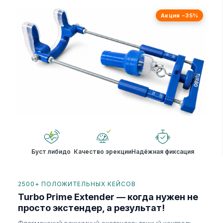
Акция −35%
Буст либидо
Качество эрекции
Надёжная фиксация
2500+ ПОЛОЖИТЕЛЬНЫХ КЕЙСОВ
Turbo Prime Extender — когда нужен не
просто экстендер, а результат!
Флагманский вакуумный экстендер: точный контроль