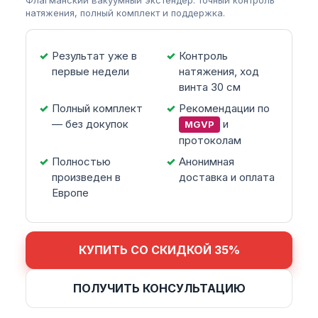
натяжения, полный комплект и поддержка.
Результат уже в
Контроль
первые недели
натяжения, ход
винта 30 см
Полный комплект
Рекомендации по
— без докупок
и
MGVP
протоколам
Полностью
Анонимная
произведен в
доставка и оплата
Европе
КУПИТЬ СО СКИДКОЙ 35%
ПОЛУЧИТЬ КОНСУЛЬТАЦИЮ