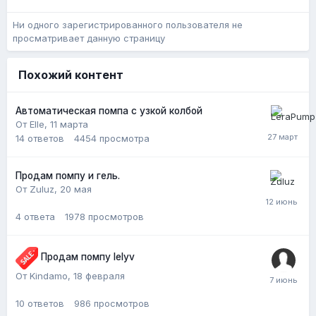
Ни одного зарегистрированного пользователя не
просматривает данную страницу
Похожий контент
Автоматическая помпа с узкой колбой
От Elle,
11 марта
14
ответов
4454
просмотра
Продам помпу и гель.
От Zuluz,
20 мая
4
ответа
1978
просмотров
Продам помпу lelyv
От Kindamo,
18 февраля
10
ответов
986
просмотров