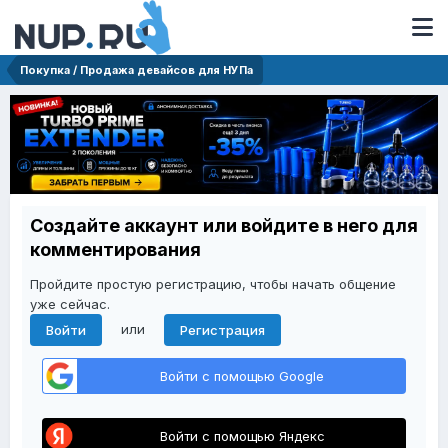
Покупка / Продажа девайсов для НУПа
Создайте аккаунт или войдите в него для
комментирования
Пройдите простую регистрацию, чтобы начать общение
уже сейчас.
или
Войти
Регистрация
Войти с помощью Google
Войти с помощью Яндекс