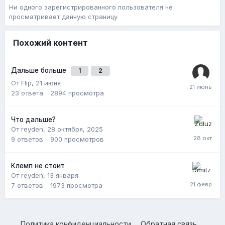
Ни одного зарегистрированного пользователя не
просматривает данную страницу
Похожий контент
Дальше больше
1
2
От Flip,
21 июня
23
ответа
2894
просмотра
Что дальше?
От reyden,
28 октября, 2025
9
ответов
900
просмотров
Клемп не стоит
От reyden,
13 января
7
ответов
1973
просмотра
Политика конфиденциальности
Обратная связь