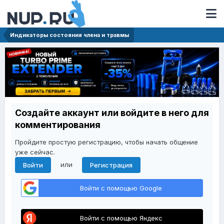
Индикаторы состояния члена и травмы
Создайте аккаунт или войдите в него для
комментирования
Пройдите простую регистрацию, чтобы начать общение
уже сейчас.
или
Войти
Регистрация
Войти с помощью Google
Войти с помощью Яндекс