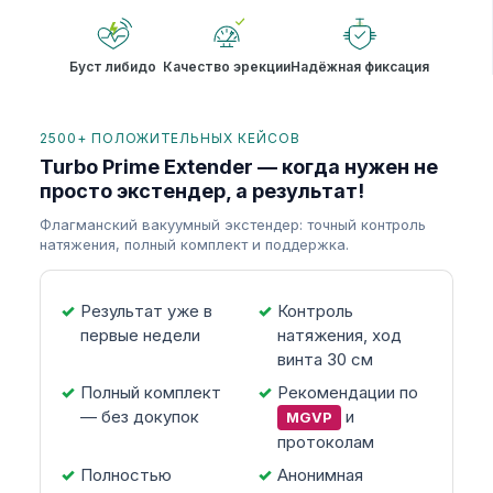
Буст либидо
Качество эрекции
Надёжная фиксация
2500+ ПОЛОЖИТЕЛЬНЫХ КЕЙСОВ
Turbo Prime Extender — когда нужен не
просто экстендер, а результат!
Флагманский вакуумный экстендер: точный контроль
натяжения, полный комплект и поддержка.
Результат уже в
Контроль
первые недели
натяжения, ход
винта 30 см
Полный комплект
Рекомендации по
— без докупок
и
MGVP
протоколам
Полностью
Анонимная