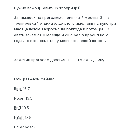
Нужна помощь опытных товарищей.
Занимаюсь по
программе новичка
2 месяца 3 дня
тренировка 1 отдихаю, до этого имел опыт в нупе три
месяца потом забросил на полгода и потом реши
опять заняться 3 месяца и еще раз а бросил на 2
года, то есть опыт так у меня хоть какой но есть.
Заметил прогресс добавил +- 1 -1.5 см в длину.
Мои размеры сейчас
Bpel
16.7
Nbpel
15.5
Bpfl
10.5
NBpfl
17.5
Не обрезан