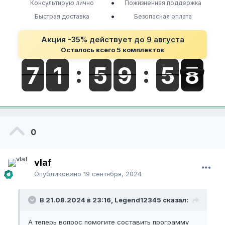
•
Консультирую лично
Пожизненная поддержка
•
Быстрая доставка
Безопасная оплата
Акция -35% действует до
9 августа
Осталось всего 5 комплектов
0
vlaf
Опубликовано
19 сентября, 2024
В 21.08.2024 в 23:16, Legend12345 сказал:
А теперь вопрос помогите составить программу