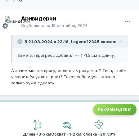
Аривидерчи
Опубликовано
18 сентября, 2024
В 21.08.2024 в 23:16, Legend12345 сказал:
Заметил прогресс добавил +- 1 -1.5 см в длину.
А зачем менять прогу, если есть результат? Типа, чтобы
ускорить/улучшить рост? Такая себе идея... можно
только хуже сделать
РЕКОМЕНДУЕМ
Длина +3–5 см
Обхват +1–2 см
Головка +20–30%