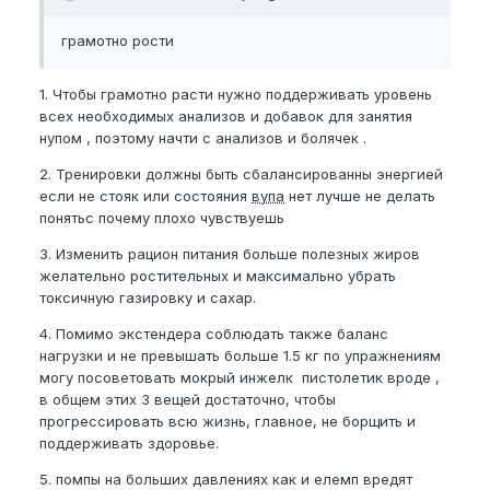
грамотно рости
1. Чтобы грамотно расти нужно поддерживать уровень
всех необходимых анализов и добавок для занятия
нупом , поэтому начти с анализов и болячек .
2. Тренировки должны быть сбалансированны энергией
если не стояк или состояния
вупа
нет лучше не делать
понятьс почему плохо чувствуешь
3. Изменить рацион питания больше полезных жиров
желательно ростительных и максимально убрать
токсичную газировку и сахар.
4. Помимо экстендера соблюдать также баланс
нагрузки и не превышать больше 1.5 кг по упражнениям
могу посоветовать мокрый инжелк пистолетик вроде ,
в общем этих 3 вещей достаточно, чтобы
прогрессировать всю жизнь, главное, не борщить и
поддерживать здоровье.
5. помпы на больших давлениях как и елемп вредят