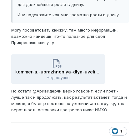
для дальнейшего роста в длину.
Или подскажите как мне грамотно рости в длину.
Могу посоветовать книжку, там много информации,
возможно найдешь что-то полезное для себя
Прикрепляю книгу тут
kemmer-a.-uprazhneniya-dlya-uvelicheniya-penisa.pdf
Недоступно
Но кстати
@Аривидерчи
верно говорит, если прет -
лучше так и продолжать, как результат встанет, тогда и
менять, я бы еще постепенно увеличивал нагрузку, так
вероятность остановки прогресса ниже ИМХО
1