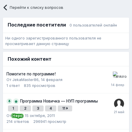
Перейти к списку вопросов
Последние посетители
0 пользователей онлайн
Ни одного зарегистрированного пользователя не
просматривает данную страницу
Похожий контент
Помогите по программе!
От JekaMaster86,
14 февраля
1
ответ
835
просмотров
Программа Новичка — НУП программы
1
2
3
4
11
От
Неро
,
15 октября, 2011
214
ответов
296941
просмотр