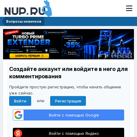
Вопросы новичков
Создайте аккаунт или войдите в него для
комментирования
Пройдите простую регистрацию, чтобы начать общение
уже сейчас.
или
Войти
Регистрация
Войти с помощью Google
Войти с помощью Яндекс