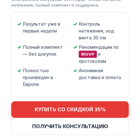
натяжения, полный комплект и поддержка.
Результат уже в
Контроль
первые недели
натяжения, ход
винта 30 см
Полный комплект
Рекомендации по
— без докупок
и
MGVP
протоколам
Полностью
Анонимная
произведен в
доставка и оплата
Европе
КУПИТЬ СО СКИДКОЙ 35%
ПОЛУЧИТЬ КОНСУЛЬТАЦИЮ