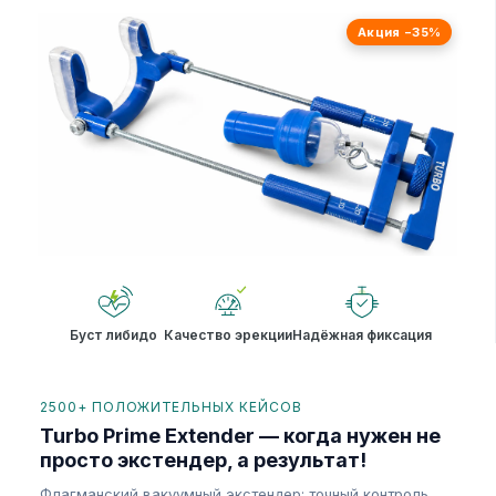
Акция −35%
Буст либидо
Качество эрекции
Надёжная фиксация
2500+ ПОЛОЖИТЕЛЬНЫХ КЕЙСОВ
Turbo Prime Extender — когда нужен не
просто экстендер, а результат!
Флагманский вакуумный экстендер: точный контроль