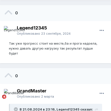
0
Legend12345
Опубликовано
23 сентября, 2024
Так уже прогресс стоит на месте,ба и прога надоела,
нужно давать другую нагрузку так результат лудше
будет
0
GrandMaster
Опубликовано
2 марта
В 21.08.2024 в 23:16, Legend12345 сказал: