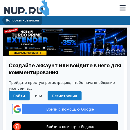
Вопросы новичков
Создайте аккаунт или войдите в него для
комментирования
Пройдите простую регистрацию, чтобы начать общение
уже сейчас.
или
Войти
Регистрация
Войти с помощью Google
Войти с помощью Яндекс