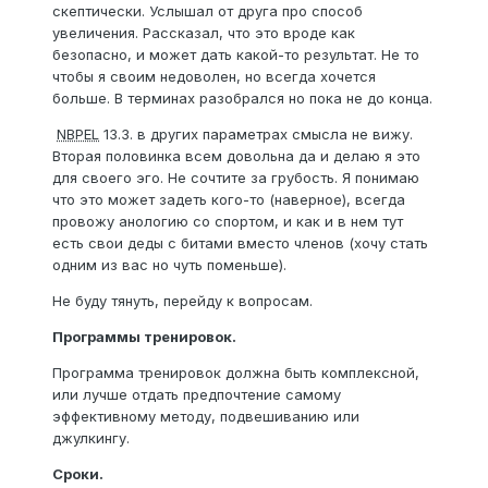
скептически. Услышал от друга про способ
увеличения. Рассказал, что это вроде как
безопасно, и может дать какой-то результат. Не то
чтобы я своим недоволен, но всегда хочется
больше. В терминах разобрался но пока не до конца.
NBPEL
13.3. в других параметрах смысла не вижу.
Вторая половинка всем довольна да и делаю я это
для своего эго. Не сочтите за грубость. Я понимаю
что это может задеть кого-то (наверное), всегда
провожу анологию со спортом, и как и в нем тут
есть свои деды с битами вместо членов (хочу стать
одним из вас но чуть поменьше).
Не буду тянуть, перейду к вопросам.
Программы тренировок.
Программа тренировок должна быть комплексной,
или лучше отдать предпочтение самому
эффективному методу, подвешиванию или
джулкингу.
Сроки.