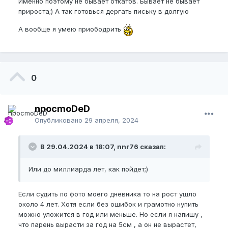
Именно поэтому не бывает откатов. Бывает не бывает
прироста;) А так готовься дергать письку в долгую
А вообще я умею приободрить
0
npocmoDeD
Опубликовано
29 апреля, 2024
В 29.04.2024 в 18:07, nnr76 сказал:
Или до миллиарда лет, как пойдет;)
Если судить по фото моего дневника то на рост ушло
около 4 лет. Хотя если без ошибок и грамотно нупить
можно уложится в год или меньше. Но если я напишу ,
что парень вырасти за год на 5см , а он не вырастет,