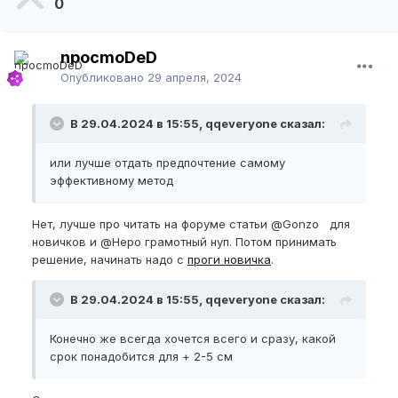
0
npocmoDeD
Опубликовано
29 апреля, 2024
В 29.04.2024 в 15:55, qqeveryone сказал:
или лучше отдать предпочтение самому
эффективному метод
Нет, лучше про читать на форуме статьи
@Gonzo
для
новичков и
@Неро
грамотный нуп. Потом принимать
решение, начинать надо с
проги новичка
.
В 29.04.2024 в 15:55, qqeveryone сказал:
Конечно же всегда хочется всего и сразу, какой
срок понадобится для + 2-5 см