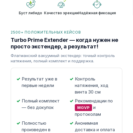
Буст либидо
Качество эрекции
Надёжная фиксация
2500+ ПОЛОЖИТЕЛЬНЫХ КЕЙСОВ
Turbo Prime Extender — когда нужен не
просто экстендер, а результат!
Флагманский вакуумный экстендер: точный контроль
натяжения, полный комплект и поддержка.
Результат уже в
Контроль
первые недели
натяжения, ход
винта 30 см
Полный комплект
Рекомендации по
— без докупок
и
MGVP
протоколам
Полностью
Анонимная
произведен в
доставка и оплата