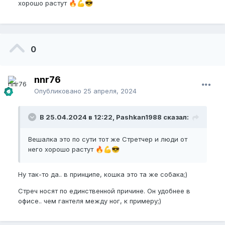
хорошо растут
🔥
💪
😎
0
nnr76
Опубликовано
25 апреля, 2024
В 25.04.2024 в 12:22, Pashkan1988 сказал:
Вешалка это по сути тот же Стретчер и люди от
него хорошо растут
🔥
💪
😎
Ну так-то да.. в принципе, кошка это та же собака;)
Стреч носят по единственной причине. Он удобнее в
офисе.. чем гантеля между ног, к примеру;)