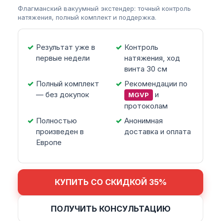
Флагманский вакуумный экстендер: точный контроль
натяжения, полный комплект и поддержка.
Результат уже в
Контроль
первые недели
натяжения, ход
винта 30 см
Полный комплект
Рекомендации по
— без докупок
и
MGVP
протоколам
Полностью
Анонимная
произведен в
доставка и оплата
Европе
КУПИТЬ СО СКИДКОЙ 35%
ПОЛУЧИТЬ КОНСУЛЬТАЦИЮ