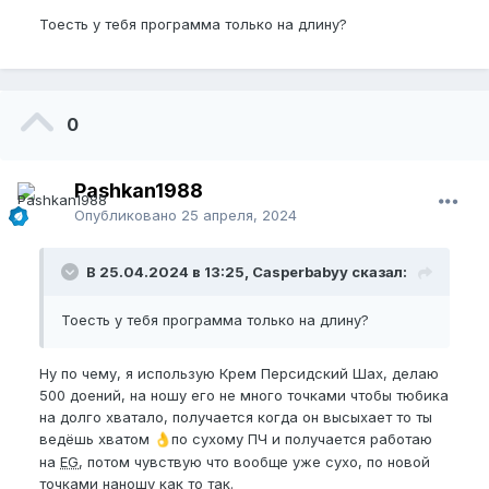
Тоесть у тебя программа только на длину?
0
Pashkan1988
Опубликовано
25 апреля, 2024
В 25.04.2024 в 13:25, Casperbabyy сказал:
Тоесть у тебя программа только на длину?
Ну по чему, я использую Крем Персидский Шах, делаю
500 доений, на ношу его не много точками чтобы тюбика
на долго хватало, получается когда он высыхает то ты
ведёшь хватом
по сухому ПЧ и получается работаю
👌
на
EG
, потом чувствую что вообще уже сухо, по новой
точками наношу как то так.