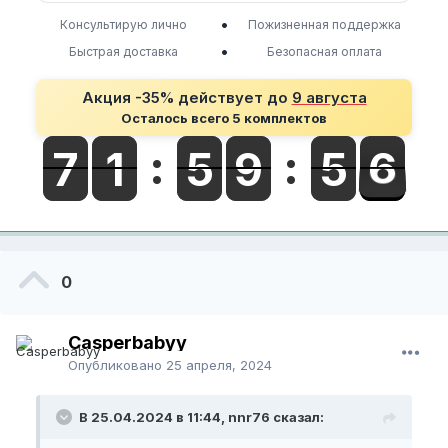
•
Консультирую лично
Пожизненная поддержка
•
Быстрая доставка
Безопасная оплата
Акция -35% действует до
9 августа
Осталось всего 5 комплектов
0
Casperbabyy
Опубликовано
25 апреля, 2024
В 25.04.2024 в 11:44, nnr76 сказал: