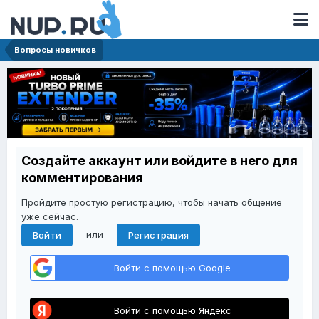
Вопросы новичков
Создайте аккаунт или войдите в него для
комментирования
Пройдите простую регистрацию, чтобы начать общение
уже сейчас.
или
Войти
Регистрация
Войти с помощью Google
Войти с помощью Яндекс