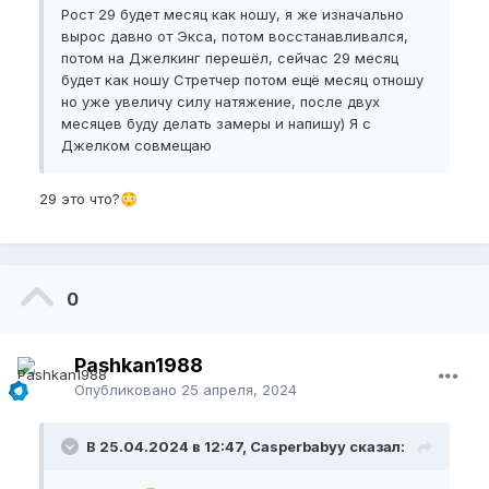
Рост 29 будет месяц как ношу, я же изначально
вырос давно от Экса, потом восстанавливался,
потом на Джелкинг перешёл, сейчас 29 месяц
будет как ношу Стретчер потом ещё месяц отношу
но уже увеличу силу натяжение, после двух
месяцев буду делать замеры и напишу) Я с
Джелком совмещаю
29 это что?
😳
0
Pashkan1988
Опубликовано
25 апреля, 2024
В 25.04.2024 в 12:47, Casperbabyy сказал: