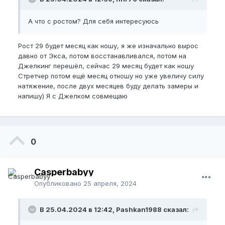
А что с ростом? Для себя интересуюсь
Рост 29 будет месяц как ношу, я же изначально вырос
давно от Экса, потом восстанавливался, потом на
Джелкинг перешёл, сейчас 29 месяц будет как ношу
Стретчер потом ещё месяц отношу но уже увеличу силу
натяжение, после двух месяцев буду делать замеры и
напишу) Я с Джелком совмещаю
0
Casperbabyy
Опубликовано
25 апреля, 2024
В 25.04.2024 в 12:42, Pashkan1988 сказал: