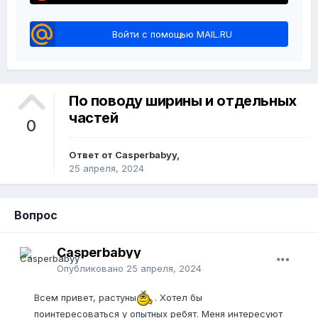
Войти с помощью MAIL.RU
По поводу ширины и отдельных
частей
0
Ответ от Casperbabyy,
25 апреля, 2024
Вопрос
Casperbabyy
Опубликовано
25 апреля, 2024
Всем привет, растуны
. Хотел бы
поинтересоваться у опытных ребят. Меня интересуют