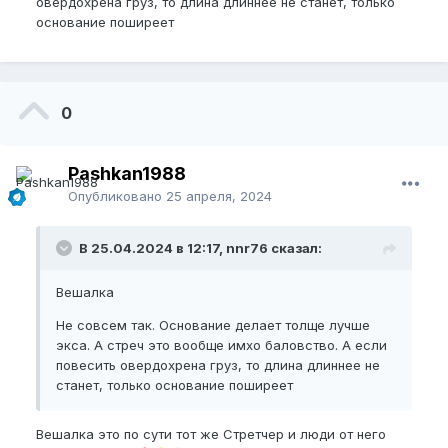
овердохрена груз, то длина длиннее не станет, только
основание поширеет
0
Pashkan1988
Опубликовано
25 апреля, 2024
В 25.04.2024 в 12:17, nnr76 сказал:
Вешалка
Не совсем так. Основание делает толще лучше
экса. А стреч это вообще имхо баловство. А если
повесить овердохрена груз, то длина длиннее не
станет, только основание поширеет
Вешалка это по сути тот же Стретчер и люди от него