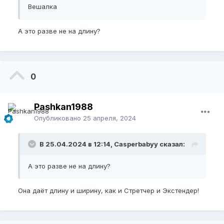
Вешалка
А это разве не на длину?
0
Pashkan1988
Опубликовано
25 апреля, 2024
В 25.04.2024 в 12:14, Casperbabyy сказал:
А это разве не на длину?
Она даёт длину и ширину, как и Стретчер и Экстендер!