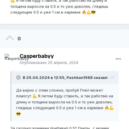
Я летом буду ставить, а так работаю на длину и
💪
толщина выросла на 0.5 и то уже доволен, глядишь
следующие 0.5 и уже 1 см в кармане
🔥
💪
😎
0
Casperbabyy
Опубликовано
25 апреля, 2024
В 25.04.2024 в 12:55, Pashkan1988 сказал:
Да верно с этим сложно, пробуй Пчёл может
помогут
Я летом буду ставить, а так работаю на
💪
длину и толщина выросла на 0.5 и то уже доволен,
глядишь следующие 0.5 и уже 1 см в кармане
🔥
💪
😎
За сколько времени прибавил 0.5? Пчелы.. с моими