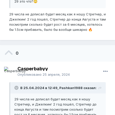
29 это что?
😳
29 числа не дописал будет месяц как я ношу Стретчер, и
Джелкинг 2 год пошёл, Стретчер до конца Августа и там
посмотрим сколько будет рост за 6 месяцев, хотелось
бы 1.5см прибавить, было бы вообще шикарно
🔥
0
Casperbabyy
Опубликовано
25 апреля, 2024
В 25.04.2024 в 12:49, Pashkan1988 сказал:
29 числа не дописал будет месяц как я ношу
Стретчер, и Джелкинг 2 год пошёл, Стретчер до
конца Августа и там посмотрим сколько будет
рост за 6 месяцев, хотелось бы 1.5см прибавить,