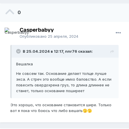
0
Casperbabyy
Опубликовано
25 апреля, 2024
В 25.04.2024 в 12:17, nnr76 сказал:
Вешалка
Не совсем так. Основание делает толще лучше
экса. А стреч это вообще имхо баловство. А если
повесить овердохрена груз, то длина длиннее не
станет, только основание поширеет
Это хорошо, что основание становится шире. Только
вот я пока что боюсь что либо вешать
🫣
🫣