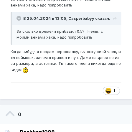
венами хаха, надо попробовать
В 25.04.2024 в 13:05, Casperbabyy сказал:
За сколько времени прибавил 0.5? Пчелы.. с
моими венами хаха, надо попробовать
Когда нибудь я создам персоналку, выложу свой член, и
ты поймешь, зачем я пришел в нуп. Даже наврное не из
за размера, а эстетики. Ты такого члена никогда еще не
видел
1
0