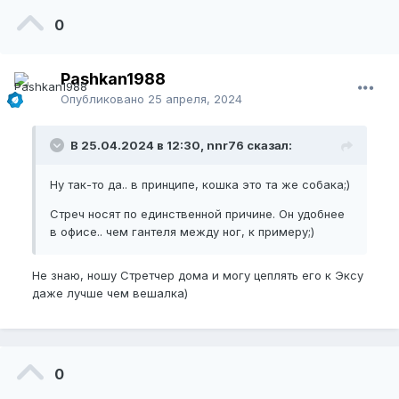
0
Pashkan1988
Опубликовано
25 апреля, 2024
В 25.04.2024 в 12:30, nnr76 сказал:
Ну так-то да.. в принципе, кошка это та же собака;)
Стреч носят по единственной причине. Он удобнее
в офисе.. чем гантеля между ног, к примеру;)
Не знаю, ношу Стретчер дома и могу цеплять его к Эксу
даже лучше чем вешалка)
0