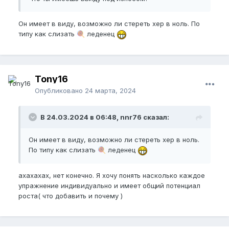
Он имеет в виду, возможно ли стереть хер в ноль. По
типу как слизать
леденец
🍭
Tony16
Опубликовано
24 марта, 2024
В 24.03.2024 в 06:48, nnr76 сказал:
Он имеет в виду, возможно ли стереть хер в ноль.
По типу как слизать
леденец
🍭
ахахахах, нет конечно. Я хочу понять насколько каждое
упражнение индивидуально и имеет общий потенциал
роста( что добавить и почему )