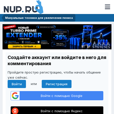
Мануальные техники для увеличения пениса
Создайте аккаунт или войдите в него для
комментирования
Пройдите простую регистрацию, чтобы начать общение
уже сейчас.
или
Войти
Регистрация
Войти с помощью Google
Войти с помощью Яндекс