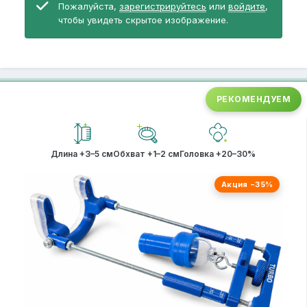
Пожалуйста,
зарегистрируйтесь
или
войдите
,
чтобы увидеть скрытое изображение.
РЕКОМЕНДУЕМ
Длина +3–5 см
Обхват +1–2 см
Головка +20–30%
Акция −35%