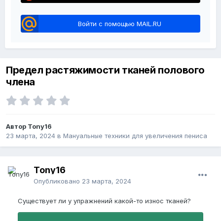
Войти с помощью MAIL.RU
Предел растяжимости тканей полового
члена
Автор Tony16
23 марта, 2024
в
Мануальные техники для увеличения пениса
Tony16
Опубликовано
23 марта, 2024
Существует ли у упражнений какой-то износ тканей?