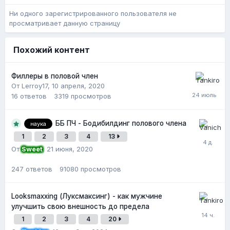
Ни одного зарегистрированного пользователя не
просматривает данную страницу
Похожий контент
Филлеры в половой член
От Lerroy17,
10 апреля, 2020
16
ответов
3319
просмотров
ББ ПЧ - Бодибилдинг полового члена
наука
1
2
3
4
13
От
Sweet
,
21 июня, 2020
247
ответов
91080
просмотров
Looksmaxxing (Луксмаксинг) - как мужчине
улучшить свою внешность до предела
1
2
3
4
20