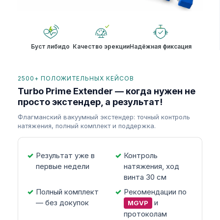
Буст либидо
Качество эрекции
Надёжная фиксация
2500+ ПОЛОЖИТЕЛЬНЫХ КЕЙСОВ
Turbo Prime Extender — когда нужен не
просто экстендер, а результат!
Флагманский вакуумный экстендер: точный контроль
натяжения, полный комплект и поддержка.
Результат уже в
Контроль
первые недели
натяжения, ход
винта 30 см
Полный комплект
Рекомендации по
— без докупок
и
MGVP
протоколам