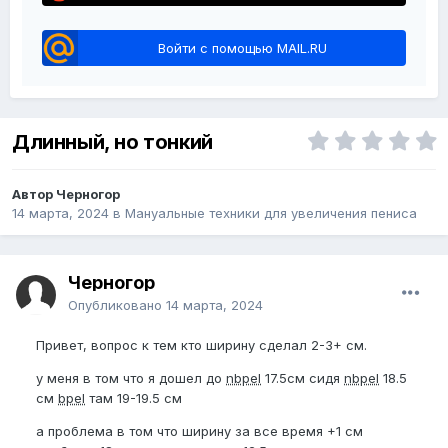
Войти с помощью MAIL.RU
Длинный, но тонкий
Автор Черногор
14 марта, 2024
в
Мануальные техники для увеличения пениса
Черногор
Опубликовано
14 марта, 2024
Привет, вопрос к тем кто ширину сделал 2-3+ см.
у меня в том что я дошел до
nbpel
17.5см сидя
nbpel
18.5
см
bpel
там 19-19.5 см
а проблема в том что ширину за все время +1 см