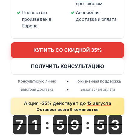
протоколам
Полностью
Анонимная
произведен в
доставка и оплата
Европе
КУПИТЬ СО СКИДКОЙ 35%
ПОЛУЧИТЬ КОНСУЛЬТАЦИЮ
•
Консультирую лично
Пожизненная поддержка
•
Быстрая доставка
Безопасная оплата
Акция -35% действует до
12 августа
Осталось всего 5 комплектов