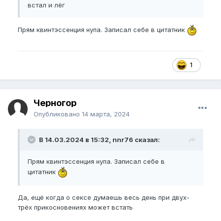
встал и лёг
Прям квинтэссенция нупа. Записал себе в цитатник
1
Черногор
Опубликовано
14 марта, 2024
В 14.03.2024 в 15:32, nnr76 сказал:
Прям квинтэссенция нупа. Записал себе в
цитатник
Да, ещё когда о сексе думаешь весь день при двух-
трёх прикосновениях может встать