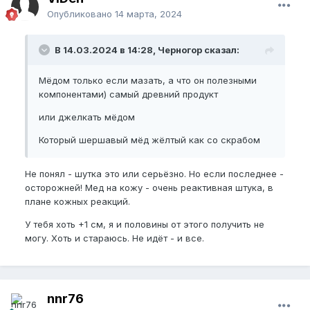
Опубликовано
14 марта, 2024
В 14.03.2024 в 14:28, Черногор сказал:
Мёдом только если мазать, а что он полезными
компонентами) самый древний продукт
или джелкать мёдом
Который шершавый мёд жёлтый как со скрабом
Не понял - шутка это или серьёзно. Но если последнее -
осторожней! Мед на кожу - очень реактивная штука, в
плане кожных реакций.
У тебя хоть +1 см, я и половины от этого получить не
могу. Хоть и стараюсь. Не идёт - и все.
nnr76