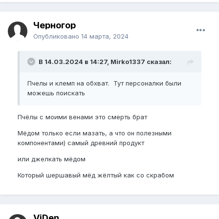
Черногор
Опубликовано
14 марта, 2024
В 14.03.2024 в 14:27, Mirko1337 сказал:
Пчелы и клемп на обхват. Тут персоналки были
можешь поискать
Пчёлы с моими венами это смерть брат
Мёдом только если мазать, а что он полезными
компонентами) самый древний продукт
или джелкать мёдом
Который шершавый мёд жёлтый как со скрабом
ViDen