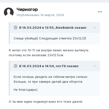
Черногор
Опубликовано
14 марта, 2024
В 14.03.2024 в 13:55, AlexBabnik сказал:
Спица-убийца)) Следующая отметка 25х12,5))
Я читал что 10-11 см внутри пенис можно вытянуть
поэтому если аххахаав 23x12.5см
В 14.03.2024 в 14:04, nnr76 сказал:
Если хочешь увидеть на гибком метре сильно
больше, то при замере делай два оборота.
Не благодари;)
О ты мне идею подкинул вниз его тоже джелк