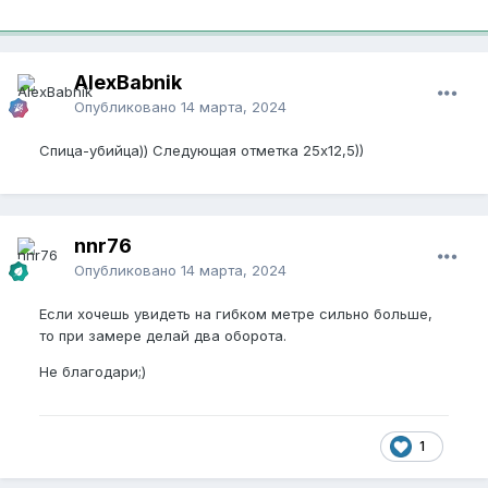
AlexBabnik
Опубликовано
14 марта, 2024
Спица-убийца)) Следующая отметка 25х12,5))
nnr76
Опубликовано
14 марта, 2024
Если хочешь увидеть на гибком метре сильно больше,
то при замере делай два оборота.
Не благодари;)
1