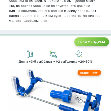
вообщем 18 см член, а ширина 12.5 см - делал много
что, но обхват вообще не плюсуется, это даже не
сильно понимаю, как его дальше в длину делать, вот
сделаю 20 и что он 12.5 см будет в обхвате? До сих пор
маловат вообщем член
РЕКОМЕНДУЕМ
Длина +3–5 см
Обхват +1–2 см
Головка +20–30%
Акция −35%