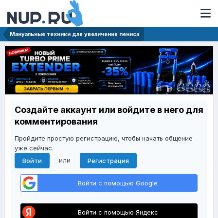
Мануальные техники для увеличения пениса
Создайте аккаунт или войдите в него для
комментирования
Пройдите простую регистрацию, чтобы начать общение
уже сейчас.
или
Войти
Регистрация
Войти с помощью Google
Войти с помощью Яндекс