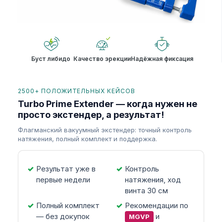
Буст либидо
Качество эрекции
Надёжная фиксация
2500+ ПОЛОЖИТЕЛЬНЫХ КЕЙСОВ
Turbo Prime Extender — когда нужен не
просто экстендер, а результат!
Флагманский вакуумный экстендер: точный контроль
натяжения, полный комплект и поддержка.
Результат уже в
Контроль
первые недели
натяжения, ход
винта 30 см
Полный комплект
Рекомендации по
— без докупок
и
MGVP