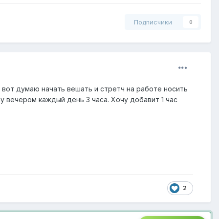
Подписчики
0
, вот думаю начать вешать и стретч на работе носить
шу вечером каждый день 3 часа. Хочу добавит 1 час
2