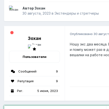
Автор Зохан
30 августа, 2023
в
Экстендеры и стретчеры
Опубликовано
30 август
Зохан
Ношу экс два месяца. 
и помпу может раз в д
вешалки на работе нос
Пользователи
Сообщений
9
Репутация
9
Рег.
5 июня, 2023