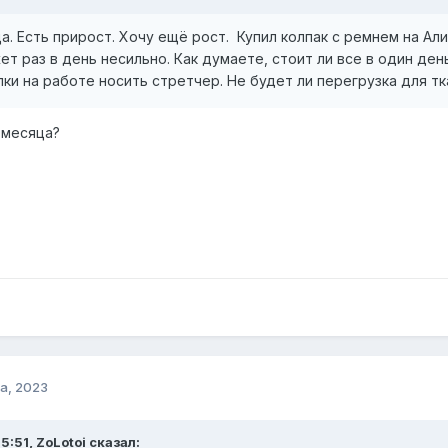
а. Есть прирост. Хочу ещё рост. Купил колпак с ремнем на Ал
ет раз в день несильно. Как думаете, стоит ли все в один ден
лки на работе носить стретчер. Не будет ли перегрузка для тка
 месяца?
а, 2023
5:51, ZoLotoi сказал: