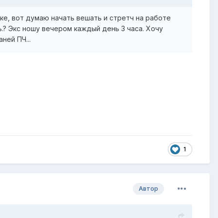
ике, вот думаю начать вешать и стретч на работе
ь.? Экс ношу вечером каждый день 3 часа. Хочу
ней ПЧ...
1
Автор