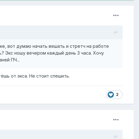
ике, вот думаю начать вешать и стретч на работе
ь.? Экс ношу вечером каждый день 3 часа. Хочу
ней ПЧ...
ёшь от экса. Не стоит спешить.
2