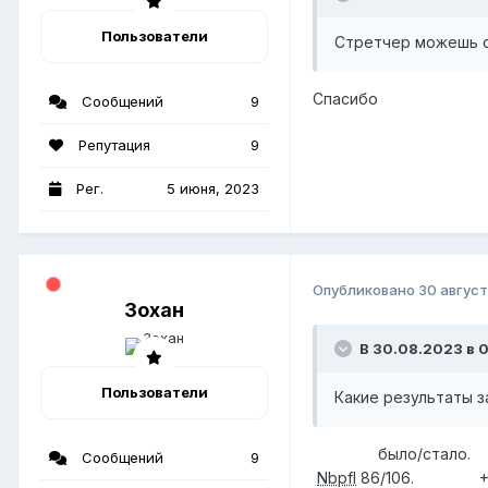
Пользователи
Стретчер можешь см
Спасибо
Сообщений
9
Репутация
9
Рег.
5 июня, 2023
Опубликовано
30 август
Зохан
В 30.08.2023 в 0
Пользователи
Какие результаты з
было/ст
Сообщений
9
Nbpfl
86/106