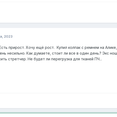
а, 2023
Есть прирост. Хочу ещё рост. Купил колпак с ремнем на Алике
ень несильно. Как думаете, стоит ли все в один день.? Экс но
ить стретчер. Не будет ли перегрузка для тканей ПЧ...