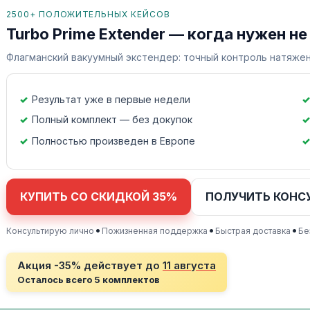
2500+ ПОЛОЖИТЕЛЬНЫХ КЕЙСОВ
Turbo Prime Extender — когда нужен не
Флагманский вакуумный экстендер: точный контроль натяжен
Результат уже в первые недели
Полный комплект — без докупок
Полностью произведен в Европе
КУПИТЬ СО СКИДКОЙ 35%
ПОЛУЧИТЬ КОНС
•
•
•
Консультирую лично
Пожизненная поддержка
Быстрая доставка
Бе
Акция -35% действует до
11 августа
Осталось всего 5 комплектов