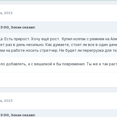
а, 2023
3:00, Зохан сказал:
а. Есть прирост. Хочу ещё рост. Купил колпак с ремнем на Ал
ет раз в день несильно. Как думаете, стоит ли все в один ден
лки на работе носить стретчер. Не будет ли перегрузка для тка
о добавлять, а с вешалкой я бы повременил. Ты же и так раст
а, 2023
3:00, Зохан сказал: