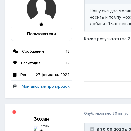
Ношу экс два месяц
носить и помпу мож
добавит 1 час веша
Пользователи
Какие результаты за 2
Сообщений
18
Репутация
12
Рег.
27 февраля, 2023
Мой дневник тренировок
Опубликовано
30 август
Зохан
В 30.08.2023 в 0