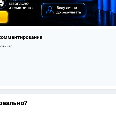
я комментирования
 сейчас.
 реально?