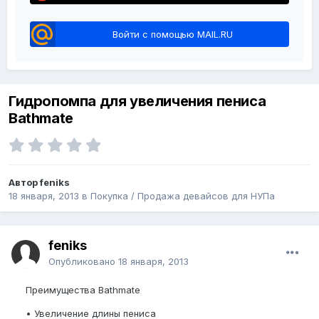
Войти с помощью MAIL.RU
Гидропомпа для увеличения пениса
Bathmate
Автор feniks
18 января, 2013
в
Покупка / Продажа девайсов для НУПа
feniks
Опубликовано
18 января, 2013
Преимущества Bathmate
• Увеличение длины пениса