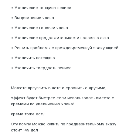
• Увеличение толщины пениса
• Выпрямление члена
• Увеличение головки члена
• Увеличение продолжительности полового акта
• Pешить проблемы с преждевременнуй эвакуляцией
• Увеличить потенцию
• Увеличить твердость пениса
Можете пргуглить в нете и сравнить с другими,
эффект будет быстрее если использовать вместе с
кремами по увеличению члена!
крема тоже есть!
Эту помпу можно купить по предварительному зказу
стоит 149 дол