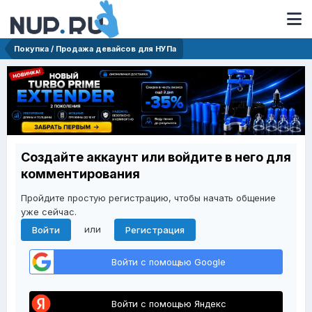
Покупка / Продажа девайсов для НУПа
Создайте аккаунт или войдите в него для
комментирования
Пройдите простую регистрацию, чтобы начать общение
уже сейчас.
или
Войти
Регистрация
Войти с помощью Google
Войти с помощью Яндекс