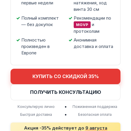
первые недели
натяжения, ход
винта 30 см
Полный комплект
Рекомендации по
— без докупок
и
MGVP
протоколам
Полностью
Анонимная
произведен в
доставка и оплата
Европе
КУПИТЬ СО СКИДКОЙ 35%
ПОЛУЧИТЬ КОНСУЛЬТАЦИЮ
•
Консультирую лично
Пожизненная поддержка
•
Быстрая доставка
Безопасная оплата
Акция -35% действует до
9 августа