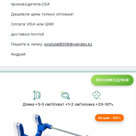
производитель:USA
Дешевле цены только оптовые!
Оплата VISA или QIWI
доставка почтой
Пишите в личку:
postulat8008@yandex.kz
Андрей
РЕКОМЕНДУЕМ
Длина +3–5 см
Обхват +1–2 см
Головка +20–30%
Акция −35%