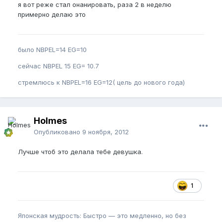
я вот реже стал онанировать, раза 2 в неделю
примерно делаю это
было NBPEL=14 EG=10
сейчас NBPEL 15 EG= 10.7
стремлюсь к NBPEL=16 EG=12( цель до нового года)
Holmes
Опубликовано
9 ноября, 2012
Лучше чтоб это делала тебе девушка.
1
Японская мудрость: Быстро — это медленно, но без