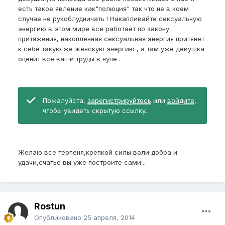
есть такое явление как"полюция" так что не в коем
случае не рукоблудничать ! Накапливайте сексуальную
энергию в этом мире все работает по закону
притяжения, накопленная сексуальная энергия притянет
к себе такую же женскую энергию , а там уже девушка
оценит все ваши труды в нупе .
Пожалуйста,
зарегистрируйтесь
или
войдите
,
чтобы увидеть скрытую ссылку.
Желаю все терпеня,крепкой силы воли добра и
удачи,счатье вы уже построите сами...
Rostun
Опубликовано
25 апреля, 2014