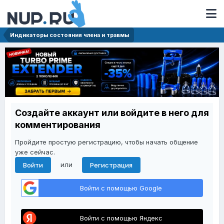
Индикаторы состояния члена и травмы
Создайте аккаунт или войдите в него для
комментирования
Пройдите простую регистрацию, чтобы начать общение
уже сейчас.
или
Войти
Регистрация
Войти с помощью Google
Войти с помощью Яндекс