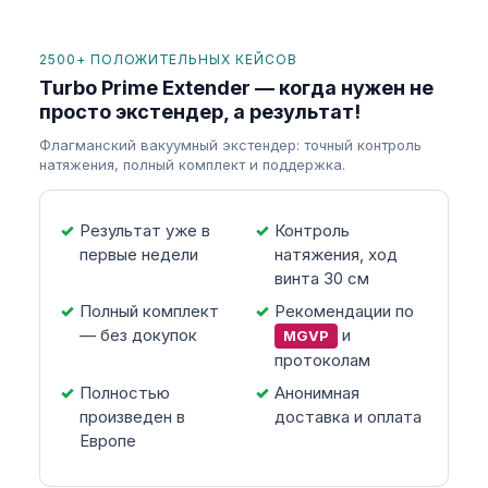
2500+ ПОЛОЖИТЕЛЬНЫХ КЕЙСОВ
Turbo Prime Extender — когда нужен не
просто экстендер, а результат!
Флагманский вакуумный экстендер: точный контроль
натяжения, полный комплект и поддержка.
Результат уже в
Контроль
первые недели
натяжения, ход
винта 30 см
Полный комплект
Рекомендации по
— без докупок
и
MGVP
протоколам
Полностью
Анонимная
произведен в
доставка и оплата
Европе