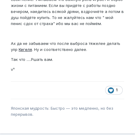
жизни с питанием. Если вы придёте с работы поздно
вечером, наедитесь всякой дряни, вздрочнёте а потом в
душ пойдёте нупить. То не жалуйтесь нам что " мой
пенис сдох от страха" ибо мы вас не поймём.
Ах да не забываем что после выброса тяжелее делать
упр
Кегеля
. Ну и соответствено далее.
Так что .....Ршать вам.
v^
1
Японская мудрость: Быстро — это медленно, но без
перерывов.