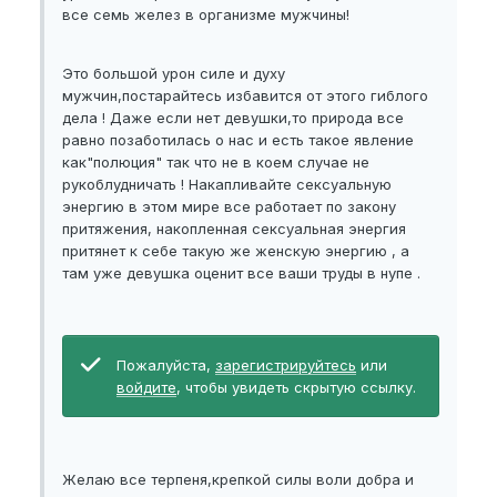
все семь желез в организме мужчины!
Это большой урон силе и духу
мужчин,постарайтесь избавится от этого гиблого
дела ! Даже если нет девушки,то природа все
равно позаботилась о нас и есть такое явление
как"полюция" так что не в коем случае не
рукоблудничать ! Накапливайте сексуальную
энергию в этом мире все работает по закону
притяжения, накопленная сексуальная энергия
притянет к себе такую же женскую энергию , а
там уже девушка оценит все ваши труды в нупе .
Пожалуйста,
зарегистрируйтесь
или
войдите
, чтобы увидеть скрытую ссылку.
Желаю все терпеня,крепкой силы воли добра и