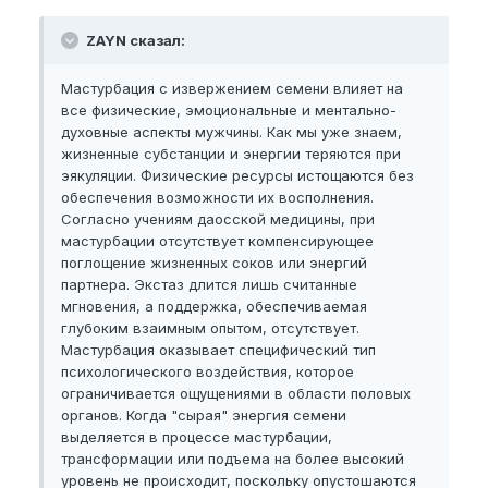
ZAYN сказал:
Мастурбация с извержением семени влияет на
все физические, эмоциональные и ментально-
духовные аспекты мужчины. Как мы уже знаем,
жизненные субстанции и энергии теряются при
эякуляции. Физические ресурсы истощаются без
обеспечения возможности их восполнения.
Согласно учениям даосской медицины, при
мастурбации отсутствует компенсирующее
поглощение жизненных соков или энергий
партнера. Экстаз длится лишь считанные
мгновения, а поддержка, обеспечиваемая
глубоким взаимным опытом, отсутствует.
Мастурбация оказывает специфический тип
психологического воздействия, которое
ограничивается ощущениями в области половых
органов. Когда "сырая" энергия семени
выделяется в процессе мастурбации,
трансформации или подъема на более высокий
уровень не происходит, поскольку опустошаются