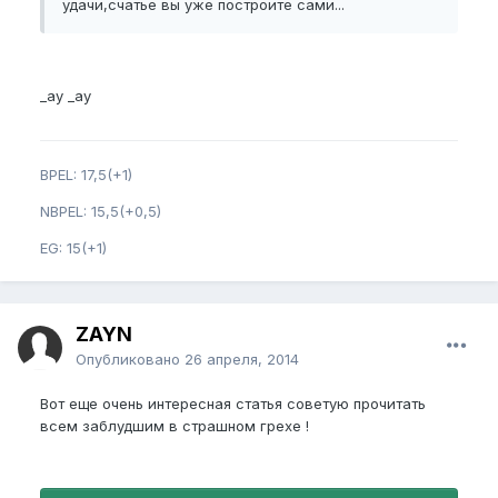
удачи,счатье вы уже построите сами...
_ay _ay
BPEL: 17,5(+1)
NBPEL: 15,5(+0,5)
EG: 15(+1)
ZAYN
Опубликовано
26 апреля, 2014
Вот еще очень интересная статья советую прочитать
всем заблудшим в страшном грехе !