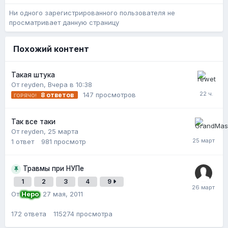
Ни одного зарегистрированного пользователя не
просматривает данную страницу
Похожий контент
Такая штука
От reyden,
Вчера в 10:38
147
просмотров
8
ответов
Так все таки
От reyden,
25 марта
1
ответ
981
просмотр
Травмы при НУПе
1
2
3
4
9
От
Неро
,
27 мая, 2011
172
ответа
115274
просмотра