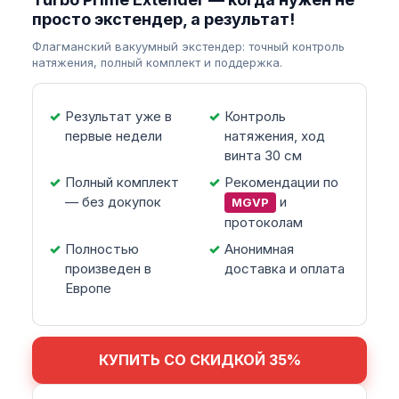
просто экстендер, а результат!
Флагманский вакуумный экстендер: точный контроль
натяжения, полный комплект и поддержка.
Результат уже в
Контроль
первые недели
натяжения, ход
винта 30 см
Полный комплект
Рекомендации по
— без докупок
и
MGVP
протоколам
Полностью
Анонимная
произведен в
доставка и оплата
Европе
КУПИТЬ СО СКИДКОЙ 35%