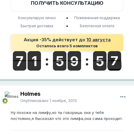
ПОЛУЧИТЬ КОНСУЛЬТАЦИЮ
•
Консультирую лично
Пожизненная поддержка
•
Быстрая доставка
Безопасная оплата
Акция -35% действует до
10 августа
Осталось всего 5 комплектов
Holmes
Опубликовано
1 ноября, 2012
Ну похоже на лимфу,но ты говоришь она у тебя
постоянно,я бысказал что это лимфа,она сама проходит.