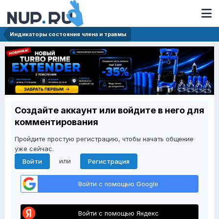
Индикаторы состояния члена и травмы
Создайте аккаунт или войдите в него для
комментирования
Пройдите простую регистрацию, чтобы начать общение
уже сейчас.
или
Войти
Регистрация
Войти с помощью Google
Войти с помощью Яндекс