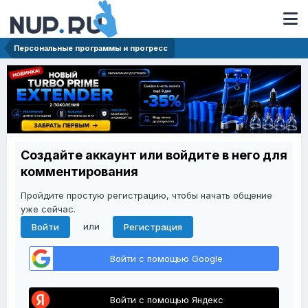
Персональные программы и прогресс
Создайте аккаунт или войдите в него для
комментирования
Пройдите простую регистрацию, чтобы начать общение
уже сейчас.
или
Войти
Регистрация
Войти с помощью Google
Войти с помощью Яндекс