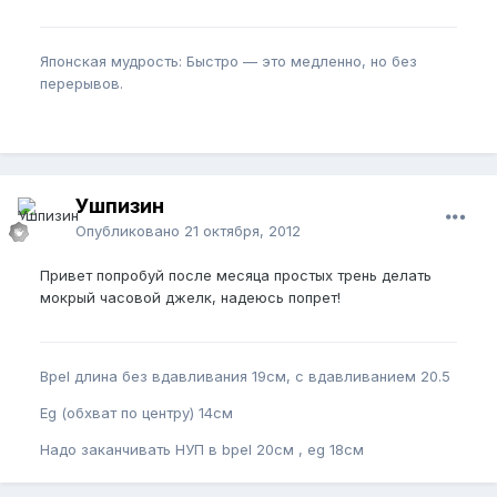
Японская мудрость: Быстро — это медленно, но без
перерывов.
Ушпизин
Опубликовано
21 октября, 2012
Привет попробуй после месяца простых трень делать
мокрый часовой джелк, надеюсь попрет!
Bpel длина без вдавливания 19см, с вдавливанием 20.5
Eg (обхват по центру) 14см
Надо заканчивать НУП в bpel 20см , eg 18см