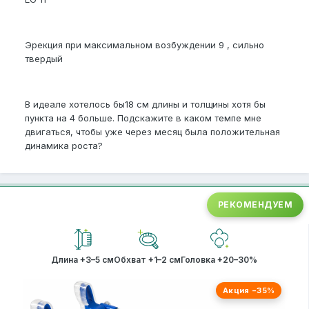
Эрекция при максимальном возбуждении 9 , сильно
твердый
В идеале хотелось бы18 см длины и толщины хотя бы
пункта на 4 больше. Подскажите в каком темпе мне
двигаться, чтобы уже через месяц была положительная
динамика роста?
РЕКОМЕНДУЕМ
Длина +3–5 см
Обхват +1–2 см
Головка +20–30%
Акция −35%