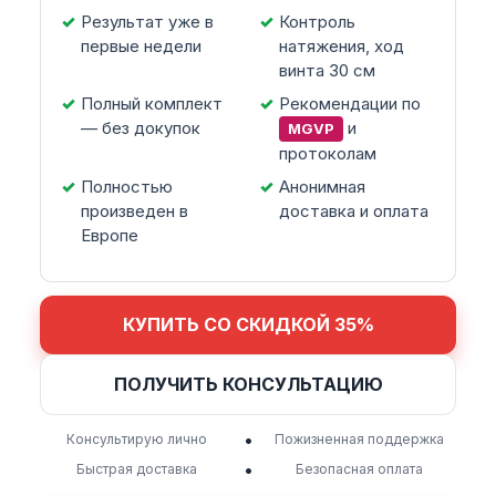
Результат уже в
Контроль
первые недели
натяжения, ход
винта 30 см
Полный комплект
Рекомендации по
— без докупок
и
MGVP
протоколам
Полностью
Анонимная
произведен в
доставка и оплата
Европе
КУПИТЬ СО СКИДКОЙ 35%
ПОЛУЧИТЬ КОНСУЛЬТАЦИЮ
•
Консультирую лично
Пожизненная поддержка
•
Быстрая доставка
Безопасная оплата