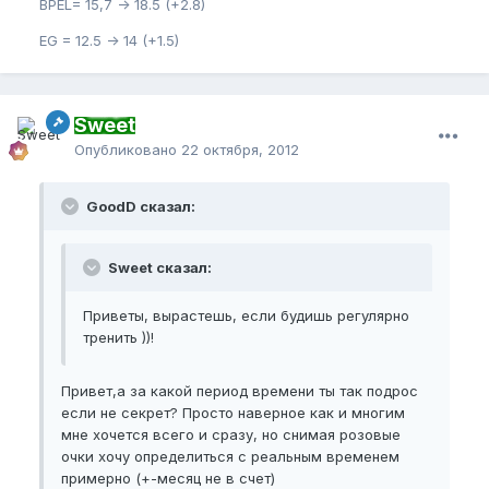
BPEL= 15,7 -> 18.5 (+2.8)
EG = 12.5 -> 14 (+1.5)
Sweet
Опубликовано
22 октября, 2012
GoodD сказал:
Sweet сказал:
Приветы, вырастешь, если будишь регулярно
тренить ))!
Привет,а за какой период времени ты так подрос
если не секрет? Просто наверное как и многим
мне хочется всего и сразу, но снимая розовые
очки хочу определиться с реальным временем
примерно (+-месяц не в счет)