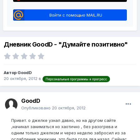
Войти с помощью MAIL.RU
Дневник GoodD - "Думайте позитивно"
Автор GoodD
20 октября, 2012
в
Персональные программы и прогресс
GoodD
Опубликовано
20 октября, 2012
Привет. о джелке узнал давно, но на другом сайте
,начинал заниматься но хаотично , без разогрева и
одним только джелком и через неделю забросил из за
ослабления эркекции, это была года два назад. Сейчас