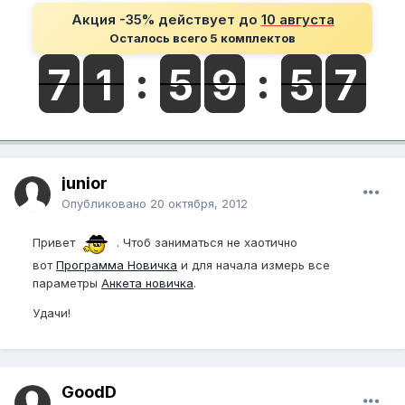
Акция -35% действует до
10 августа
Осталось всего 5 комплектов
junior
Опубликовано
20 октября, 2012
Привет
. Чтоб заниматься не хаотично
вот
Программа Новичка
и для начала измерь все
параметры
Анкета новичка
.
Удачи!
GoodD