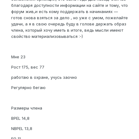
благодаря доступности информации на сайте и тому, что
форум жив,и есть кому поддержать в начинаниях —
готов снова взяться за дело , но уже с умом, пожелайте
удачи, а я в свою очередь буду в голове держать образ
члена, который хочу иметь в итоге, ведь мысли имеют
свойство материализовываться :-)
Мне 23
Рост 175, вес 77
работаю в охране, учусь заочно
Регулярно бегаю
Размеры члена
BPEL 14,8
NBPEL 13,8
EG 11