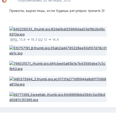
Опубликовано
20 октября, 2012
Приветы, вырастешь, если будишь регулярно тренить ))!
BPEL
13,8 => 19,3
EG
12 => 14,4