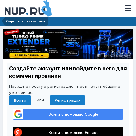
Опросы и статистика
Создайте аккаунт или войдите в него для
комментирования
Пройдите простую регистрацию, чтобы начать общение
уже сейчас.
или
Войти
Регистрация
Войти с помощью Google
Войти с помощью Яндекс