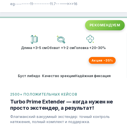
eg---------11----------11.7----->>>16
РЕКОМЕНДУЕМ
Длина +3–5 см
Обхват +1–2 см
Головка +20–30%
Акция −35%
Буст либидо
Качество эрекции
Надёжная фиксация
2500+ ПОЛОЖИТЕЛЬНЫХ КЕЙСОВ
Turbo Prime Extender — когда нужен не
просто экстендер, а результат!
Флагманский вакуумный экстендер: точный контроль
натяжения, полный комплект и поддержка.