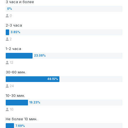
3 часа и более
0
2-3 часа
2
1-2 часа
12
30-60 мин.
24
10-30 мин.
10
Не более 10 мин.