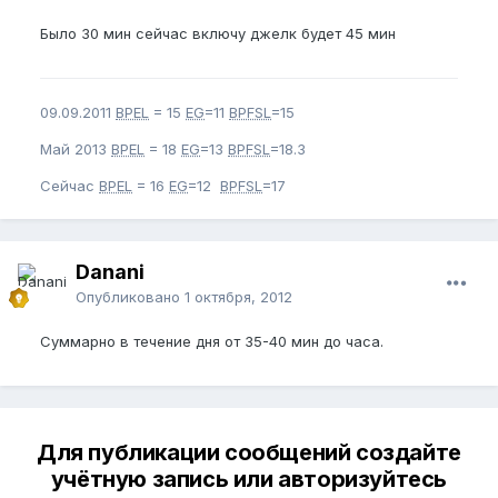
Было 30 мин сейчас включу джелк будет 45 мин
09.09.2011
BPEL
= 15
EG
=11
BPFSL
=15
Май 2013
BPEL
= 18
EG
=13
BPFSL
=18.3
Сейчас
BPEL
= 16
EG
=12
BPFSL
=17
Danani
Опубликовано
1 октября, 2012
Суммарно в течение дня от 35-40 мин до часа.
Для публикации сообщений создайте
учётную запись или авторизуйтесь