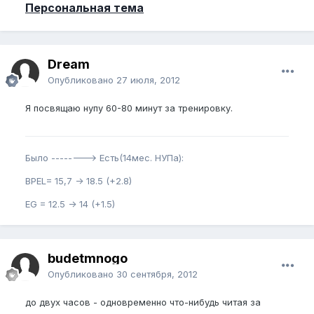
Персональная тема
Dream
Опубликовано
27 июля, 2012
Я посвящаю нупу 60-80 минут за тренировку.
Было --------> Есть(14мес. НУПа):
BPEL= 15,7 -> 18.5 (+2.8)
EG = 12.5 -> 14 (+1.5)
budetmnogo
Опубликовано
30 сентября, 2012
до двух часов - одновременно что-нибудь читая за