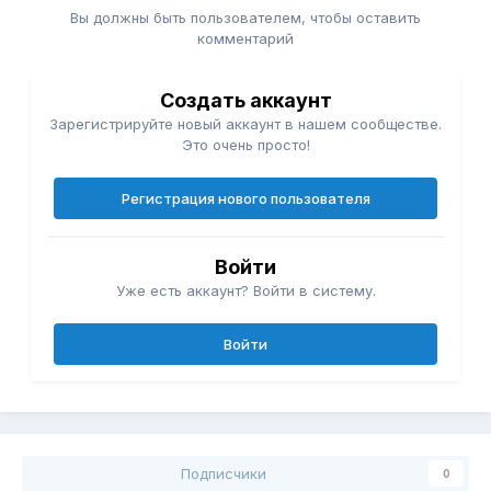
Вы должны быть пользователем, чтобы оставить
комментарий
Создать аккаунт
Зарегистрируйте новый аккаунт в нашем сообществе.
Это очень просто!
Регистрация нового пользователя
Войти
Уже есть аккаунт? Войти в систему.
Войти
Подписчики
0