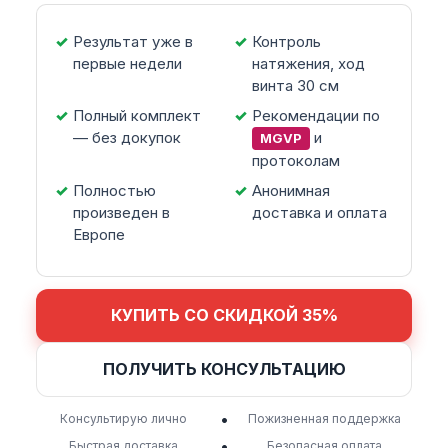
Результат уже в
Контроль
первые недели
натяжения, ход
винта 30 см
Полный комплект
Рекомендации по
— без докупок
и
MGVP
протоколам
Полностью
Анонимная
произведен в
доставка и оплата
Европе
КУПИТЬ СО СКИДКОЙ 35%
ПОЛУЧИТЬ КОНСУЛЬТАЦИЮ
•
Консультирую лично
Пожизненная поддержка
•
Быстрая доставка
Безопасная оплата