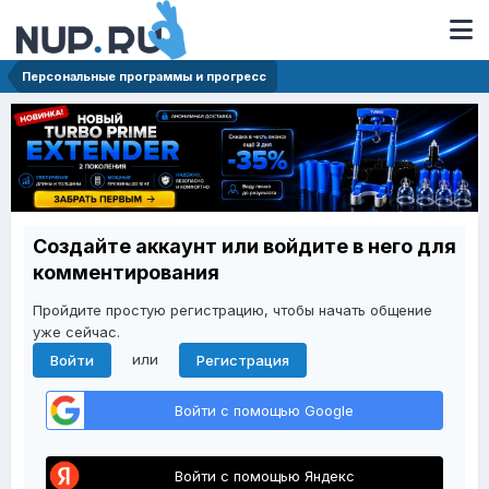
Персональные программы и прогресс
Создайте аккаунт или войдите в него для
комментирования
Пройдите простую регистрацию, чтобы начать общение
уже сейчас.
или
Войти
Регистрация
Войти с помощью Google
Войти с помощью Яндекс