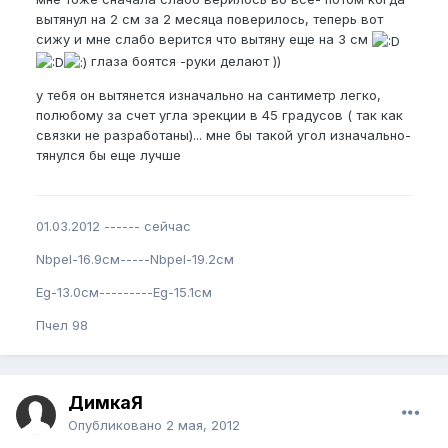
вытянул на 2 см за 2 месяца поверилось, теперь вот
сижу и мне слабо верится что вытяну еще на 3 см
глаза боятся -руки делают ))
у тебя он вытянется изначально на сантиметр легко,
полюбому за счет угла эрекции в 45 градусов ( так как
связки не разработаны)... мне бы такой угол изначально-
тянулся бы еще лучше
01.03.2012 ------ сейчас
Nbpel-16.9см-----Nbpel-19.2см
Eg-13.0см---------Eg-15.1см
Пчел 98
ДимкаЯ
Опубликовано
2 мая, 2012