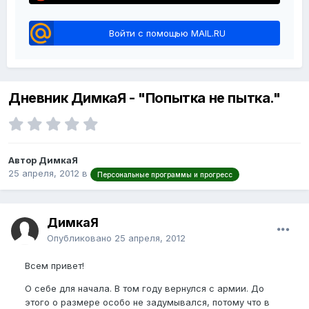
Войти с помощью MAIL.RU
Дневник ДимкаЯ - "Попытка не пытка."
Автор ДимкаЯ
25 апреля, 2012
в
Персональные программы и прогресс
ДимкаЯ
Опубликовано
25 апреля, 2012
Всем привет!
О себе для начала. В том году вернулся с армии. До
этого о размере особо не задумывался, потому что в