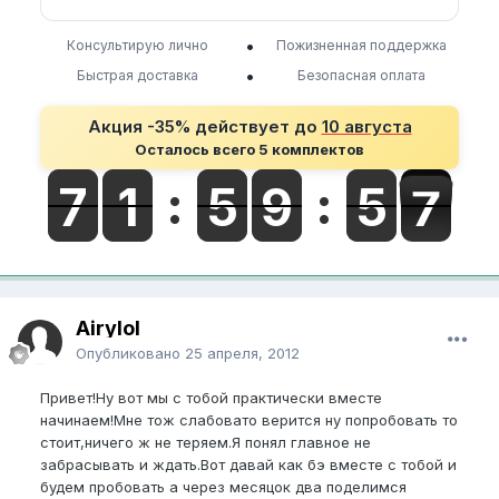
•
Консультирую лично
Пожизненная поддержка
•
Быстрая доставка
Безопасная оплата
Акция -35% действует до
10 августа
Осталось всего 5 комплектов
Airylol
Опубликовано
25 апреля, 2012
Привет!Ну вот мы с тобой практически вместе
начинаем!Мне тож слабовато верится ну попробовать то
стоит,ничего ж не теряем.Я понял главное не
забрасывать и ждать.Вот давай как бэ вместе с тобой и
будем пробовать а через месяцок два поделимся