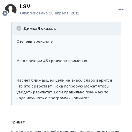
LSV
Опубликовано
26 апреля, 2012
ДимкаЯ сказал:
Степень эрекции 9
Угол эрекции 45 градусов примерно.
Насчет ближайшей цели не знаю, слабо верится
что это сработает. Пока попробую может чтобы
увидеть результат. Если правильно понимаю то
надо начинать с программы новичка?
Привет!
мне тоже сначала слабо верилось во все- потом когда