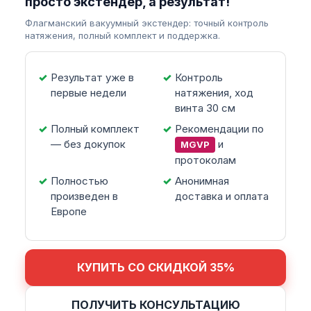
просто экстендер, а результат!
Флагманский вакуумный экстендер: точный контроль
натяжения, полный комплект и поддержка.
Результат уже в
Контроль
первые недели
натяжения, ход
винта 30 см
Полный комплект
Рекомендации по
— без докупок
и
MGVP
протоколам
Полностью
Анонимная
произведен в
доставка и оплата
Европе
КУПИТЬ СО СКИДКОЙ 35%
ПОЛУЧИТЬ КОНСУЛЬТАЦИЮ