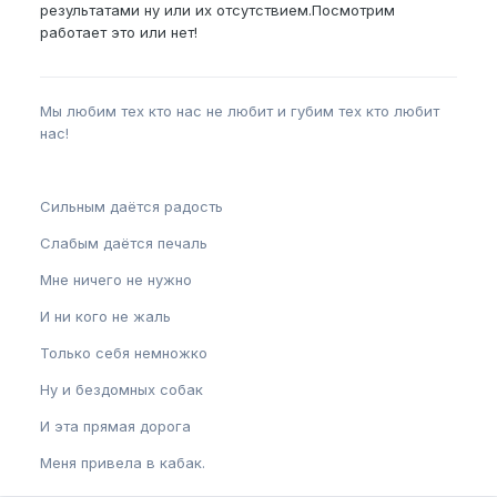
результатами ну или их отсутствием.Посмотрим
работает это или нет!
Мы любим тех кто нас не любит и губим тех кто любит
нас!
Сильным даётся радость
Слабым даётся печаль
Мне ничего не нужно
И ни кого не жаль
Только себя немножко
Ну и бездомных собак
И эта прямая дорога
Меня привела в кабак.