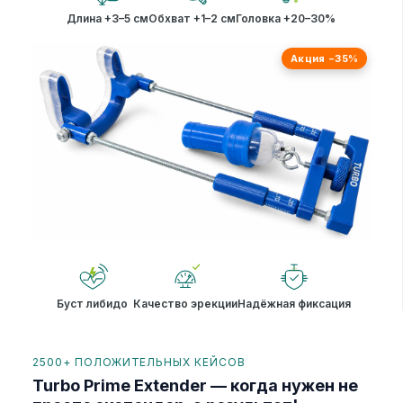
Длина +3–5 см
Обхват +1–2 см
Головка +20–30%
Акция −35%
Буст либидо
Качество эрекции
Надёжная фиксация
2500+ ПОЛОЖИТЕЛЬНЫХ КЕЙСОВ
Turbo Prime Extender — когда нужен не