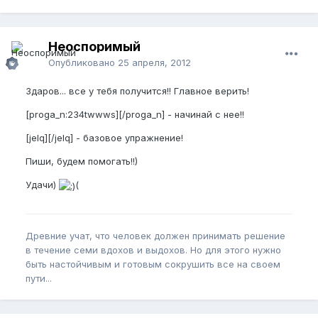
Неоспоримый
Опубликовано
25 апреля, 2012
Здаров... все у тебя получится!! Главное верить!
[proga_n:234twwws][/proga_n] - начинай с нее!!
[jelq][/jelq] - базовое упражнение!
Пиши, будем помогать!!)
Удачи)
(
Древние учат, что человек должен принимать решение
в течение семи вдохов и выдохов. Но для этого нужно
быть настойчивым и готовым сокрушить все на своем
пути...