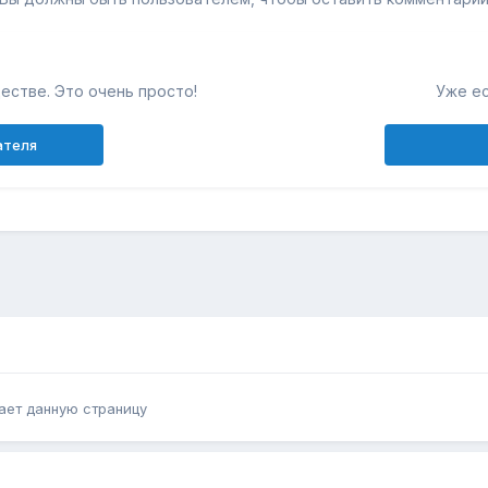
естве. Это очень просто!
Уже ес
ателя
ает данную страницу