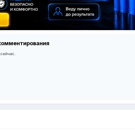
я комментирования
 сейчас.