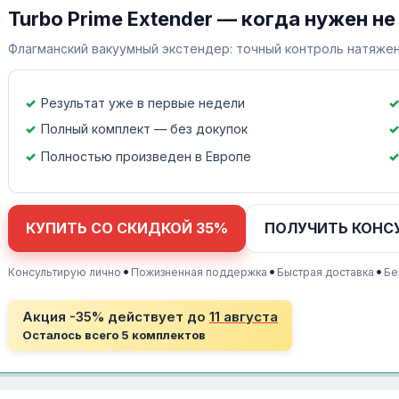
Turbo Prime Extender — когда нужен не
Флагманский вакуумный экстендер: точный контроль натяжен
Результат уже в первые недели
Полный комплект — без докупок
Полностью произведен в Европе
КУПИТЬ СО СКИДКОЙ 35%
ПОЛУЧИТЬ КОНС
•
•
•
Консультирую лично
Пожизненная поддержка
Быстрая доставка
Бе
Акция -35% действует до
11 августа
Осталось всего 5 комплектов