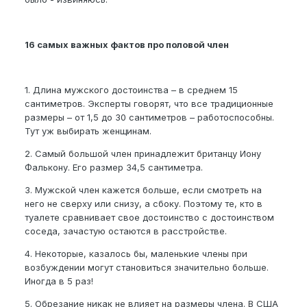
16 самых важных фактов про половой член
1. Длина мужского достоинства – в среднем 15
сантиметров. Эксперты говорят, что все традиционные
размеры – от 1,5 до 30 сантиметров – работоспособны.
Тут уж выбирать женщинам.
2. Самый большой член принадлежит британцу Иону
Фалькону. Его размер 34,5 сантиметра.
3. Мужской член кажется больше, если смотреть на
него не сверху или снизу, а сбоку. Поэтому те, кто в
туалете сравнивает свое достоинство с достоинством
соседа, зачастую остаются в расстройстве.
4. Некоторые, казалось бы, маленькие члены при
возбуждении могут становиться значительно больше.
Иногда в 5 раз!
5. Обрезание никак не влияет на размеры члена. В США