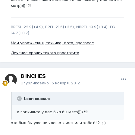
метр)))) !2!
BPFSL 22.9(+4.9), BPEL 21.5(+3.5), NBPEL 19.9(+3.4), EG
14.7(+0.7)
Мои упражнения, техника, фото, прогресс
Лечение хронического простатита
8 INCHES
Опубликовано
15 ноября, 2012
Leon сказал:
а прикиньте у вас был бы метр)))) !2!
это был бы уже не член,а хвост или хобот! !2! ;-)