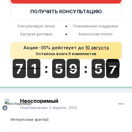
ПОЛУЧИТЬ КОНСУЛЬТАЦИЮ
•
Консультирую лично
Пожизненная поддержка
•
Быстрая доставка
Безопасная оплата
Акция -35% действует до
10 августа
Осталось всего 5 комплектов
Неоспоримый
Опубликовано
3 апреля, 2012
Интересные факты))