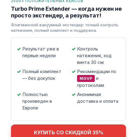
2500+ ПОЛОЖИТЕЛЬНЫХ КЕЙСОВ
Turbo Prime Extender — когда нужен не
просто экстендер, а результат!
Флагманский вакуумный экстендер: точный контроль
натяжения, полный комплект и поддержка.
Результат уже в
Контроль
первые недели
натяжения, ход
винта 30 см
Полный комплект
Рекомендации по
— без докупок
и
MGVP
протоколам
Полностью
Анонимная
произведен в
доставка и оплата
Европе
КУПИТЬ СО СКИДКОЙ 35%