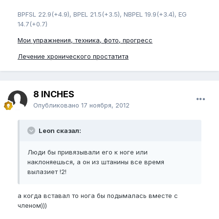
BPFSL 22.9(+4.9), BPEL 21.5(+3.5), NBPEL 19.9(+3.4), EG
14.7(+0.7)
Мои упражнения, техника, фото, прогресс
Лечение хронического простатита
8 INCHES
Опубликовано
17 ноября, 2012
Leon сказал:
Люди бы привязывали его к ноге или
наклоняешься, а он из штанины все время
вылазиет !2!
а когда вставал то нога бы подымалась вместе с
членом)))