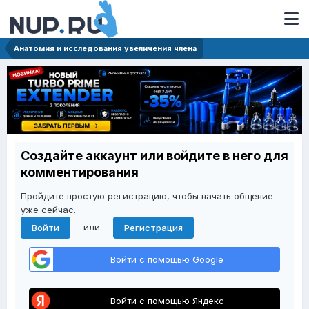
Анатомия и исследования увеличения члена
Создайте аккаунт или войдите в него для
комментирования
Пройдите простую регистрацию, чтобы начать общение
уже сейчас.
или
Войти
Регистрация
Войти с помощью Google
Войти с помощью Яндекс