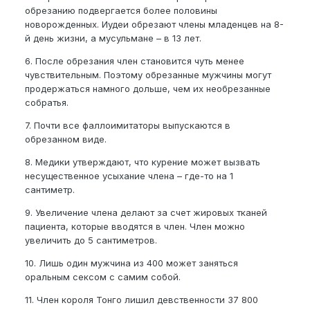
обрезанию подвергается более половины
новорожденных. Иудеи обрезают члены младенцев на 8-
й день жизни, а мусульмане – в 13 лет.
6. После обрезания член становится чуть менее
чувствительным. Поэтому обрезанные мужчины могут
продержаться намного дольше, чем их необрезанные
собратья.
7. Почти все фаллоимитаторы выпускаются в
обрезанном виде.
8. Медики утверждают, что курение может вызвать
несущественное усыхание члена – где-то на 1
сантиметр.
9. Увеличение члена делают за счет жировых тканей
пациента, которые вводятся в член. Член можно
увеличить до 5 сантиметров.
10. Лишь один мужчина из 400 может заняться
оральным сексом с самим собой.
11. Член короля Тонго лишил девственности 37 800