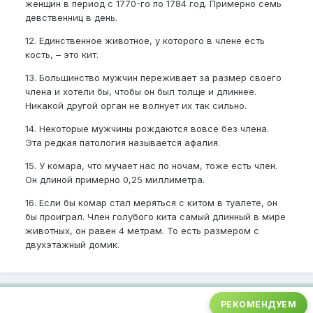
женщин в период с 1770-го по 1784 год. Примерно семь
девственниц в день.
12. Единственное животное, у которого в члене есть
кость, – это кит.
13. Большинство мужчин переживает за размер своего
члена и хотели бы, чтобы он был толще и длиннее.
Никакой другой орган не волнует их так сильно.
14. Некоторые мужчины рождаются вовсе без члена.
Эта редкая патология называется афалия.
15. У комара, что мучает нас по ночам, тоже есть член.
Он длиной примерно 0,25 миллиметра.
16. Если бы комар стал меряться с китом в туалете, он
бы проиграл. Член голубого кита самый длинный в мире
животных, он равен 4 метрам. То есть размером с
двухэтажный домик.
РЕКОМЕНДУЕМ